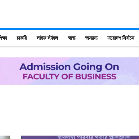
িক্ষা
চাকরি
লাইফ স্টাইল
স্বাস্থ্য
অন্যান্য
ত্রয়োদশ নির্বাচন