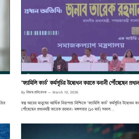
‘ফ্যামিলি কার্ড’ কর্মসূচির উদ্বোধন করতে বনানী পৌঁছেছেন প্রধানমন্
নিজস্ব প্রতিবেদক
By
March 10, 2026
কঠোর
স্বল্প আয়ের মানুষের আর্থিক নিরাপত্তা নিশ্চিতে ‘ফ্যামিলি কার্ড’ কর্মসূচির উদ্বোধন
পৌঁছেছেন প্রধানমন্ত্রী তারেক রহমান। মঙ্গলবার (১০ মার্চ) সকাল…