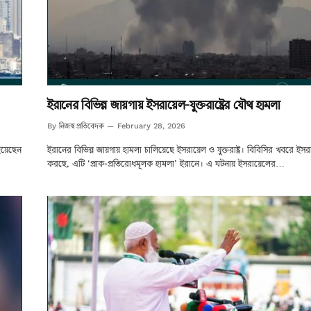
ইরানের বিভিন্ন জায়গায় ইসরায়েল-যুক্তরাষ্ট্রের যৌথ হামলা
নিজস্ব প্রতিবেদক
By
February 28, 2026
 হয়েছেন
ইরানের বিভিন্ন জায়গায় হামলা চালিয়েছে ইসরায়েল ও যুক্তরাষ্ট্র। বিবিসির খবরে ইস
করছে, এটি ‘প্রাক-প্রতিরোধমূলক হামলা’ ইরানে। এ ঘটনায় ইসরায়েলের…