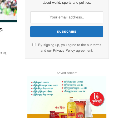
about world, sports and politics.
ি:
By signing up, you agree to the our terms
and our
Privacy Policy
agreement.
র ডা.
Advertisement