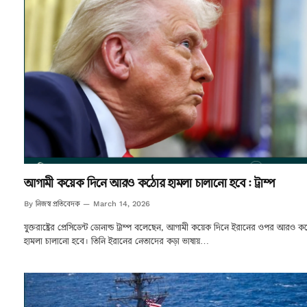
আগামী কয়েক দিনে আরও কঠোর হামলা চালানো হবে : ট্রাম্প
নিজস্ব প্রতিবেদক
By
March 14, 2026
যুক্তরাষ্ট্রের প্রেসিডেন্ট ডোনাল্ড ট্রাম্প বলেছেন, আগামী কয়েক দিনে ইরানের ওপর আরও 
হামলা চালানো হবে। তিনি ইরানের নেতাদের কড়া ভাষায়…