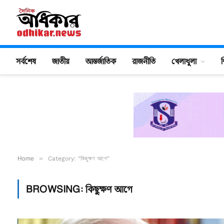
সর্বশেষ
জাতীয়
আন্তর্জাতিক
রাজনীতি
খেলাধুলা
শ
Home
»
Category: "কিছুক্ষণ আগে"
BROWSING:
কিছুক্ষণ আগে