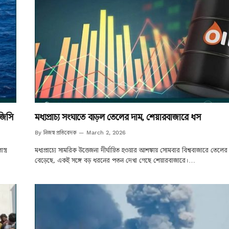
রজিসি
মধ্যপ্রাচ্য সংঘাতে বাড়ল তেলের দাম, শেয়ারবাজারে ধস
নিজস্ব প্রতিবেদক
By
March 2, 2026
ত্র
মধ্যপ্রাচ্যে সামরিক উত্তেজনা দীর্ঘায়িত হওয়ার আশঙ্কায় সোমবার বিশ্ববাজারে তেলের 
বেড়েছে, একই সঙ্গে বড় ধরনের পতন দেখা গেছে শেয়ারবাজারে।…