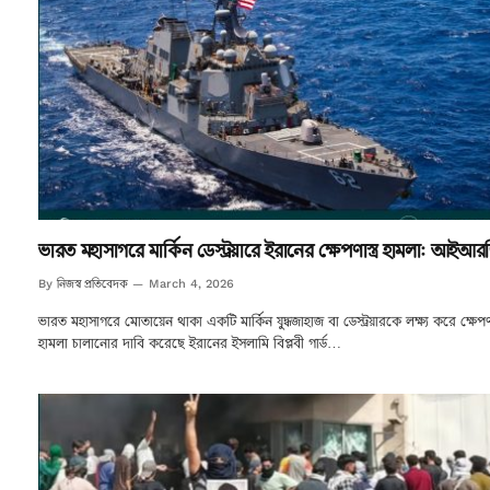
ভারত মহাসাগরে মার্কিন ডেস্ট্রয়ারে ইরানের ক্ষেপণাস্ত্র হামলা: আইআ
নিজস্ব প্রতিবেদক
By
March 4, 2026
ভারত মহাসাগরে মোতায়েন থাকা একটি মার্কিন যুদ্ধজাহাজ বা ডেস্ট্রয়ারকে লক্ষ্য করে ক্ষেপণাস্
হামলা চালানোর দাবি করেছে ইরানের ইসলামি বিপ্লবী গার্ড…