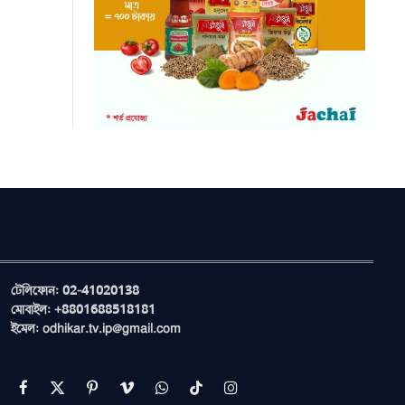
টেলিফোন: 02-41020138
মোবাইল: +8801688518181
ইমেল: odhikar.tv.ip@gmail.com
Facebook
X
Pinterest
Vimeo
WhatsApp
TikTok
Instagram