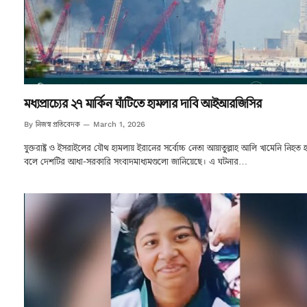
মধ্যপ্রাচ্যের ২৭ মার্কিন ঘাঁটিতে হামলার দাবি আইআরজিসির
নিজস্ব প্রতিবেদক
By
March 1, 2026
যুক্তরাষ্ট্র ও ইসরাইলের যৌথ হামলায় ইরানের সর্বোচ্চ নেতা আয়াতুল্লাহ আলি খামেনি নিহত
বলে দেশটির আধা-সরকারি সংবাদমাধ্যমগুলো জানিয়েছে। এ ঘটনার…