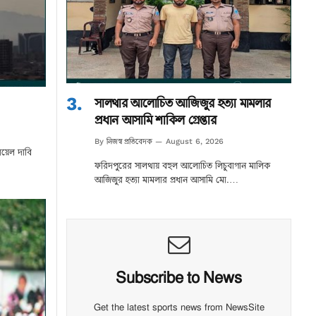
সালথার আলোচিত আজিজুর হত্যা মামলার
প্রধান আসামি শাকিল গ্রেপ্তার
নিজস্ব প্রতিবেদক
By
August 6, 2026
রায়েল দাবি
ফরিদপুরের সালথায় বহুল আলোচিত লিচুবাগান মালিক
আজিজুর হত্যা মামলার প্রধান আসামি মো.…
Subscribe to News
Get the latest sports news from NewsSite