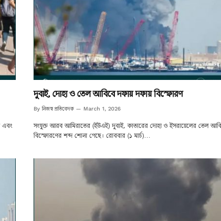
দুবাই, দোহা ও তেল আবিবে দফায় দফায় বিস্ফোরণ
নিজস্ব প্রতিবেদক
By
March 1, 2026
ত এবং
সংযুক্ত আরব আমিরাতের (ইউএই) দুবাই, কাতারের দোহা ও ইসরায়েলের তেল আব
বিস্ফোরণের শব্দ শোনা গেছে। রোববার (১ মার্চ)…