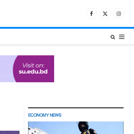
Facebook
X
Instagr
(Twitter)
ECONOMY NEWS