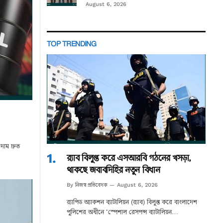
August 6, 2026
TOP TRENDING
দাম দ্রুত
র‌্যাব বিলুপ্ত করে এসআরবি গঠনের খসড়া,
থাকছে জবাবদিহির নতুন বিধান
নিজস্ব প্রতিবেদক
By
August 6, 2026
র‌্যাপিড অ্যাকশন ব্যাটালিয়ন (র‌্যাব) বিলুপ্ত করে বাংলাদেশ
পুলিশের অধীনে ‘স্পেশাল রেসপন্স ব্যাটালিয়ন…