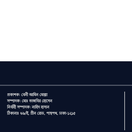
প্রকাশক: বেনী আমিন মোল্লা
সম্পাদক: মোঃ তাজবির হোসেন
নির্বাহী সম্পাদক: নাহিদ হাসান
ঠিকানাঃ ৬৯/ই, গ্রীন রোড, পান্থপথ, ঢাকা-১২১৫