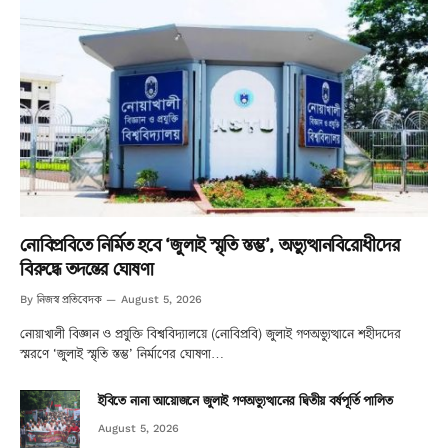
নোবিপ্রবিতে নির্মিত হবে ‘জুলাই স্মৃতি স্তম্ভ’, অভ্যুত্থানবিরোধীদের
বিরুদ্ধে তদন্তের ঘোষণা
নিজস্ব প্রতিবেদক
By
August 5, 2026
নোয়াখালী বিজ্ঞান ও প্রযুক্তি বিশ্ববিদ্যালয়ে (নোবিপ্রবি) জুলাই গণঅভ্যুত্থানে শহীদদের
স্মরণে ‘জুলাই স্মৃতি স্তম্ভ’ নির্মাণের ঘোষণা…
ইবিতে নানা আয়োজনে জুলাই গণঅভ্যুত্থানের দ্বিতীয় বর্ষপূর্তি পালিত
August 5, 2026