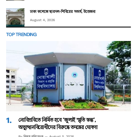
ঢাকা কলেজে ছাত্রদল-শিবিরের সংঘর্ষ, উত্তেজনা
August 4, 2026
TOP TRENDING
নোবিপ্রবিতে নির্মিত হবে ‘জুলাই স্মৃতি স্তম্ভ’,
অভ্যুত্থানবিরোধীদের বিরুদ্ধে তদন্তের ঘোষণা
নিজস্ব প্রতিবেদক
By
August 5, 2026