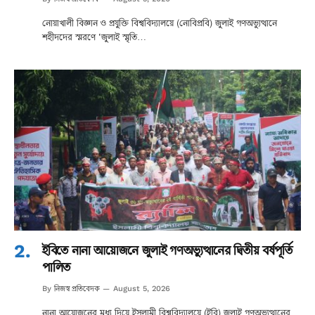
নোয়াখালী বিজ্ঞান ও প্রযুক্তি বিশ্ববিদ্যালয়ে (নোবিপ্রবি) জুলাই গণঅভ্যুত্থানে
শহীদদের স্মরণে ‘জুলাই স্মৃতি…
ইবিতে নানা আয়োজনে জুলাই গণঅভ্যুত্থানের দ্বিতীয় বর্ষপূর্তি
পালিত
নিজস্ব প্রতিবেদক
By
August 5, 2026
নানা আয়োজনের মধ্য দিয়ে ইসলামী বিশ্ববিদ্যালয়ে (ইবি) জুলাই গণঅভ্যুত্থানের