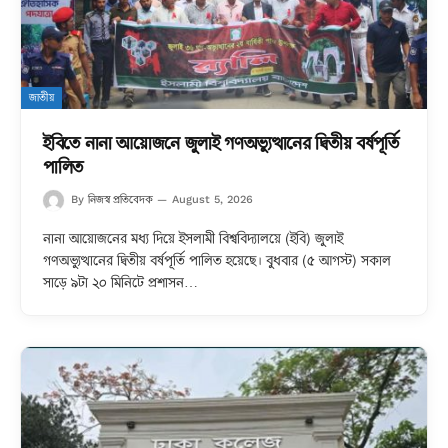
জাতীয়
ইবিতে নানা আয়োজনে জুলাই গণঅভ্যুত্থানের দ্বিতীয় বর্ষপূর্তি
পালিত
নিজস্ব প্রতিবেদক
By
August 5, 2026
নানা আয়োজনের মধ্য দিয়ে ইসলামী বিশ্ববিদ্যালয়ে (ইবি) জুলাই
গণঅভ্যুত্থানের দ্বিতীয় বর্ষপূর্তি পালিত হয়েছে। বুধবার (৫ আগস্ট) সকাল
সাড়ে ৯টা ২০ মিনিটে প্রশাসন…