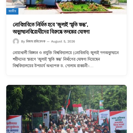
জাতীয়
নোবিপ্রবিতে নির্মিত হবে ‘জুলাই স্মৃতি স্তম্ভ’,
অভ্যুত্থানবিরোধীদের বিরুদ্ধে তদন্তের ঘোষণা
নিজস্ব প্রতিবেদক
By
August 5, 2026
নোয়াখালী বিজ্ঞান ও প্রযুক্তি বিশ্ববিদ্যালয়ে (নোবিপ্রবি) জুলাই গণঅভ্যুত্থানে
শহীদদের স্মরণে ‘জুলাই স্মৃতি স্তম্ভ’ নির্মাণের ঘোষণা দিয়েছেন
বিশ্ববিদ্যালয়ের উপাচার্য অধ্যাপক ড. গোলাম রাব্বানী।…