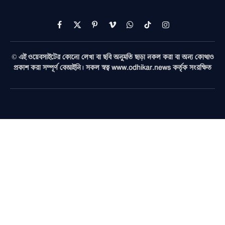
Facebook
X
Pinterest
Vimeo
WhatsApp
TikTok
Instagram
(Twitter)
© এই ওয়েবসাইটের কোনো লেখা বা ছবি অনুমতি ছাড়া নকল করা বা অন্য কোথাও
প্রকাশ করা সম্পূর্ণ বেআইনি। সকল স্বত্ব www.odhikar.news কর্তৃক সংরক্ষিত