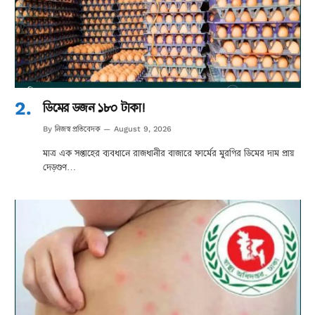
ডিমের ডজন ১৮০ টাকা!
নিজস্ব প্রতিবেদক
By
August 9, 2026
মাত্র এক সপ্তাহের ব্যবধানে রাজধানীর বাজারে ফার্মের মুরগির ডিমের দাম প্রায়
দেড়গুণ…