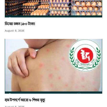
ডিমের ডজন ১৮০ টাকা!
August 9, 2026
হাম উপসর্গে আরো ৬ শিশুর মৃত্যু
August 9, 2026