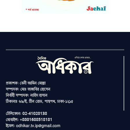
প্রকাশক: বেনী আমিন মোল্লা
সম্পাদক: মোঃ তাজবির হোসেন
নির্বাহী সম্পাদক: নাহিদ হাসান
ঠিকানাঃ ৬৯/ই, গ্রীন রোড, পান্থপথ, ঢাকা-১২১৫
টেলিফোন: 02-41020138
মোবাইল: +8801688518181
ইমেল: odhikar.tv.ip@gmail.com