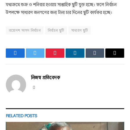
যথাক্রমে শুক্র ও শনিবার হওয়ায় সাপ্তাহিক ছুটি যুক্ত হচ্ছে। ফলে নির্বাচন
উপলক্ষে সাধারণ জনগণের জন্য টানা চার দিনের ছুটি কার্যকর হচ্ছে।
ত্রয়োদশ সংসদ নির্বাচন
নির্বাচন ছুটি
সাধারণ ছুটি
Facebook
Twitter
Pinterest
LinkedIn
Tumblr
Email
নিজস্ব প্রতিবেদক
Website
RELATED
POSTS