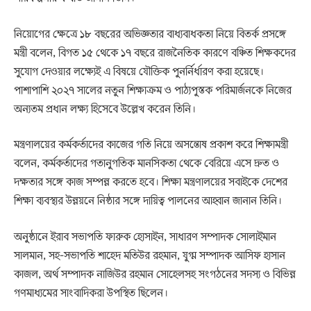
নিয়োগের ক্ষেত্রে ১৮ বছরের অভিজ্ঞতার বাধ্যবাধকতা নিয়ে বিতর্ক প্রসঙ্গে
মন্ত্রী বলেন, বিগত ১৫ থেকে ১৭ বছরে রাজনৈতিক কারণে বঞ্চিত শিক্ষকদের
সুযোগ দেওয়ার লক্ষ্যেই এ বিষয়ে যৌক্তিক পুনর্নির্ধারণ করা হয়েছে।
পাশাপাশি ২০২৭ সালের নতুন শিক্ষাক্রম ও পাঠ্যপুস্তক পরিমার্জনকে নিজের
অন্যতম প্রধান লক্ষ্য হিসেবে উল্লেখ করেন তিনি।
মন্ত্রণালয়ের কর্মকর্তাদের কাজের গতি নিয়ে অসন্তোষ প্রকাশ করে শিক্ষামন্ত্রী
বলেন, কর্মকর্তাদের গতানুগতিক মানসিকতা থেকে বেরিয়ে এসে দ্রুত ও
দক্ষতার সঙ্গে কাজ সম্পন্ন করতে হবে। শিক্ষা মন্ত্রণালয়ের সবাইকে দেশের
শিক্ষা ব্যবস্থার উন্নয়নে নিষ্ঠার সঙ্গে দায়িত্ব পালনের আহ্বান জানান তিনি।
অনুষ্ঠানে ইরাব সভাপতি ফারুক হোসাইন, সাধারণ সম্পাদক সোলাইমান
সালমান, সহ-সভাপতি শাহেদ মতিউর রহমান, যুগ্ম সম্পাদক আসিফ হাসান
কাজল, অর্থ সম্পাদক নাজিউর রহমান সোহেলসহ সংগঠনের সদস্য ও বিভিন্ন
গণমাধ্যমের সাংবাদিকরা উপস্থিত ছিলেন।