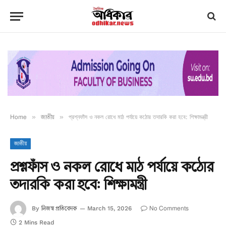
Home
»
জাতীয়
»
প্রশ্নফাঁস ও নকল রোধে মাঠ পর্যায়ে কঠোর তদারকি করা হবে: শিক্ষামন্ত্রী
জাতীয়
প্রশ্নফাঁস ও নকল রোধে মাঠ পর্যায়ে কঠোর
তদারকি করা হবে: শিক্ষামন্ত্রী
নিজস্ব প্রতিবেদক
No Comments
By
March 15, 2026
2 Mins Read