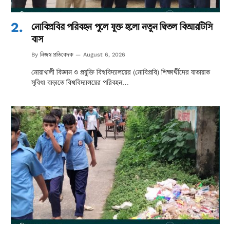
নোবিপ্রবির পরিবহন পুলে যুক্ত হলো নতুন দ্বিতল বিআরটিসি
বাস
নিজস্ব প্রতিবেদক
By
August 6, 2026
নোয়াখালী বিজ্ঞান ও প্রযুক্তি বিশ্ববিদ্যালয়ের (নোবিপ্রবি) শিক্ষার্থীদের যাতায়াত
সুবিধা বাড়াতে বিশ্ববিদ্যালয়ের পরিবহন…