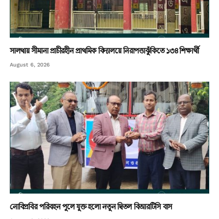
সালথায় সীমানা প্রাচীরহীন প্রাথমিক বিদ্যালয়ে নিরাপত্তাঝুঁকিতে ১৩৪ শিক্ষার্থী
August 6, 2026
নোবিপ্রবির পরিবহন পুলে যুক্ত হলো নতুন দ্বিতল বিআরটিসি বাস