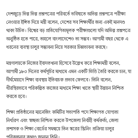
দেশজুড়ে ভিন্ন ভিন্ন প্রশ্নপত্রের পরিবর্তে ভবিষ্যতে অভিন্ন প্রশ্নপত্রে পরীক্ষা
নেওয়ার ইঙ্গিত দিয়ে মন্ত্রী বলেন, দেশের সব শিক্ষার্থীর জন্য একই মানদণ্ড
থাকা উচিত। বিশ্বের বড় প্রতিযোগিতামূলক পরীক্ষাগুলো যদি অভিন্ন প্রশ্নপত্রে
অনুষ্ঠিত হতে পারে, তাহলে বাংলাদেশেও তা সম্ভব। আগামী বছর থেকে এ
ধরনের ব্যবস্থা চালুর সম্ভাবনা নিয়ে সরকার চিন্তাভাবনা করছে।
মন্ত্রণালয়কে নিজের ইবাদতখানা হিসেবে উল্লেখ করে শিক্ষামন্ত্রী বলেন,
আগামী ১৮০ দিনের কর্মসূচির মাধ্যমে এমন একটি ভিত্তি তৈরি করতে চান, যা
দীর্ঘমেয়াদে শিক্ষা ব্যবস্থায় ইতিবাচক প্রভাব ফেলবে। তিনি বলেন,
ধীরস্থিরভাবে পরিকল্পিত কাজের মাধ্যমে শিক্ষা খাতে স্থায়ী উন্নয়ন নিশ্চিত
করতে হবে।
শিক্ষা প্রতিষ্ঠানের ম্যানেজিং কমিটির সভাপতি পদে শিক্ষাগত যোগ্যতা
নির্ধারণ এবং স্বচ্ছতা নিশ্চিত করতে উপজেলা নির্বাহী কর্মকর্তা, জেলা
প্রশাসক ও শিক্ষা বোর্ডের সমন্বয়ে তিন স্তরের স্ক্রিনিং প্রক্রিয়া চালুর
পরিকল্পনার কথাও জানান তিনি।