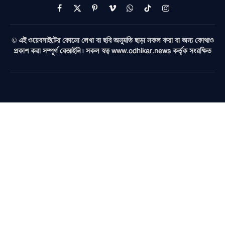
Facebook
X
Pinterest
Vimeo
WhatsApp
TikTok
Instagram
(Twitter)
© এই ওয়েবসাইটের কোনো লেখা বা ছবি অনুমতি ছাড়া নকল করা বা অন্য কোথাও
প্রকাশ করা সম্পূর্ণ বেআইনি। সকল স্বত্ব www.odhikar.news কর্তৃক সংরক্ষিত