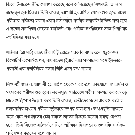
জিরো টলারেন্স নীতি ঘোষণা করেছে বলে জানিয়েছেন শিক্ষামন্ত্রী আ ন ম
এহছানুল হক মিলন। তিনি বলেন, আগামী ২১ এপ্রিল থেকে শুরু হতে যাওয়া
পরীক্ষার পবিত্রতা রক্ষায় এবার মাঠপর্যায়ে কঠোর তদারকি নিশ্চিত করা হবে।
এ লক্ষ্যে সব শিক্ষা বোর্ডের কর্মকর্তা এবং পরীক্ষা সংশ্লিষ্টদের সঙ্গে শিগগিরই
মতবিনিময় করা হবে।
শনিবার (১৪ মার্চ) রাজধানীর মিন্টু রোডে সরকারি বাসভবনে এডুকেশন
রিপোর্টার্স এসোসিয়েশন, বাংলাদেশ (ইরাব)-এর সদস্যদের সঙ্গে ইফতার-
পরবর্তী এক মতবিনিময় সভায় তিনি এসব কথা বলেন।
শিক্ষামন্ত্রী জানান, আগামী ২১ এপ্রিল থেকে সারাদেশে একযোগে এসএসসি ও
সমমানের পরীক্ষা শুরু হবে। নকলমুক্ত পরিবেশে পরীক্ষা সম্পন্ন করাকে বড়
চ্যালেঞ্জ হিসেবে উল্লেখ করে তিনি বলেন, অতীতের মতো এবারও কঠোর
নজরদারির মাধ্যমে পরীক্ষা সুষ্ঠুভাবে সম্পন্ন করা হবে। তথ্যপ্রযুক্তি ব্যবহার
করে কেউ প্রশ্ন ফাঁসের চেষ্টা করলে তাদের বিরুদ্ধে কঠোর ব্যবস্থা নেওয়া
হবে। তিনি নিজেও মাঠপর্যায়ে গিয়ে পরীক্ষার নিরাপত্তা ও তদারকি কার্যক্রম
পর্যবেক্ষণ করবেন বলে জানান।