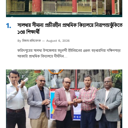
সালথায় সীমানা প্রাচীরহীন প্রাথমিক বিদ্যালয়ে নিরাপত্তাঝুঁকিতে
১৩৪ শিক্ষার্থী
নিজস্ব প্রতিবেদক
By
August 6, 2026
ফরিদপুরের সালথা উপজেলার যদুনন্দী ইউনিয়নের ৫৪নং বড়খারদিয়া দক্ষিণপাড়া
সরকারি প্রাথমিক বিদ্যালয়ে দীর্ঘদিন…