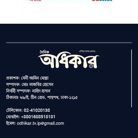
প্রকাশক: বেনী আমিন মোল্লা
সম্পাদক: মোঃ তাজবির হোসেন
নির্বাহী সম্পাদক: নাহিদ হাসান
ঠিকানাঃ ৬৯/ই, গ্রীন রোড, পান্থপথ, ঢাকা-১২১৫
টেলিফোন: 02-41020138
মোবাইল: +8801688518181
ইমেল: odhikar.tv.ip@gmail.com