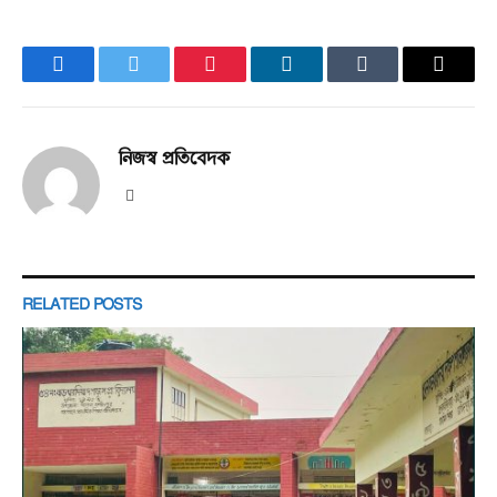
Facebook
Twitter
Pinterest
LinkedIn
Tumblr
Email
নিজস্ব প্রতিবেদক
Website
RELATED
POSTS