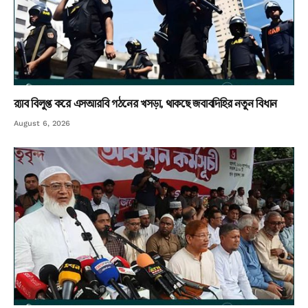
র‌্যাব বিলুপ্ত করে এসআরবি গঠনের খসড়া, থাকছে জবাবদিহির নতুন বিধান
August 6, 2026