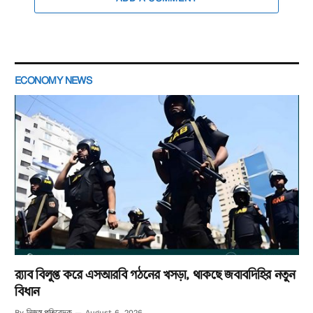
ECONOMY NEWS
র‌্যাব বিলুপ্ত করে এসআরবি গঠনের খসড়া, থাকছে জবাবদিহির নতুন
বিধান
নিজস্ব প্রতিবেদক
By
August 6, 2026