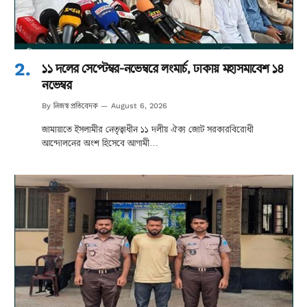
১১ দলের সেপ্টেম্বর-নভেম্বরে লংমার্চ, ঢাকায় মহাসমাবেশ ১৪
নভেম্বর
নিজস্ব প্রতিবেদক
By
August 6, 2026
জামায়াতে ইসলামীর নেতৃত্বাধীন ১১ দলীয় ঐক্য জোট সরকারবিরোধী
আন্দোলনের অংশ হিসেবে আগামী…