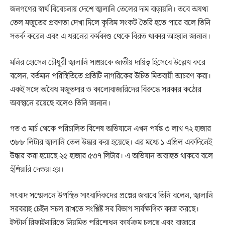
জনগণের স্বার্থ বিবেচনায় দেশে জ্বালানি তেলের দাম বাড়ায়নি। তবে অযথা
তেল মজুতের প্রবণতা দেখা দিলে কৃত্রিম সংকট তৈরি হতে পারে বলে তিনি
সতর্ক করেন এবং এ ধরনের কর্মকাণ্ড থেকে বিরত থাকার আহ্বান জানান।
মনির হোসেন চৌধুরী জ্বালানি সাশ্রয়কে জাতীয় দায়িত্ব হিসেবে উল্লেখ করে
বলেন, বর্তমান পরিস্থিতিতে প্রতিটি নাগরিকের উচিত মিতব্যয়ী আচরণ করা।
একই সঙ্গে অবৈধ মজুতদার ও কালোবাজারিদের বিরুদ্ধে সরকার কঠোর
অবস্থানে রয়েছে বলেও তিনি জানান।
গত ৩ মার্চ থেকে পরিচালিত বিশেষ অভিযানে এখন পর্যন্ত ৩ লাখ ৭২ হাজার
৩৮৮ লিটার জ্বালানি তেল উদ্ধার করা হয়েছে। এর মধ্যে ১ এপ্রিল একদিনেই
উদ্ধার করা হয়েছে ২৫ হাজার ৫৩৭ লিটার। এ অভিযান অব্যাহত থাকবে বলে
হুঁশিয়ারি দেওয়া হয়।
সংবাদ সম্মেলনে উপস্থিত সাংবাদিকদের প্রশ্নের জবাবে তিনি বলেন, জ্বালানি
সরবরাহ চেইন সচল রাখতে সংশ্লিষ্ট সব বিভাগ সার্বক্ষণিক কাজ করছে।
ইস্টার্ন রিফাইনারিতে নিয়মিত পরিশোধন কার্যক্রম চলছে এবং বাজারে