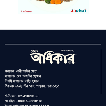
প্রকাশক: বেনী আমিন মোল্লা
সম্পাদক: মোঃ তাজবির হোসেন
নির্বাহী সম্পাদক: নাহিদ হাসান
ঠিকানাঃ ৬৯/ই, গ্রীন রোড, পান্থপথ, ঢাকা-১২১৫
টেলিফোন: 02-41020138
মোবাইল: +8801688518181