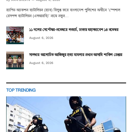
র‌্যাপিড অ্যাকশন ব্যাটালিয়ন (র‌্যাব) বিলুপ্ত করে বাংলাদেশ পুলিশের অধীনে ‘স্পেশাল
রেসপন্স ব্যাটালিয়ন (এসআরবি)’ নামে নতুন…
১১ দলের সেপ্টেম্বর-নভেম্বরে লংমার্চ, ঢাকায় মহাসমাবেশ ১৪ নভেম্বর
August 6, 2026
সালথার আলোচিত আজিজুর হত্যা মামলার প্রধান আসামি শাকিল গ্রেপ্তার
August 6, 2026
TOP TRENDING