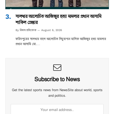
সালথার আলোচিত আজিজুর হত্যা মামলার প্রধান আসামি
শাকিল গ্রেপ্তার
নিজস্ব প্রতিবেদক
By
August 6, 2026
ফরিদপুরের সালথায় বহুল আলোচিত লিচুবাগান মালিক আজিজুর হত্যা মামলার
প্রধান আসামি মো.…
Subscribe to News
Get the latest sports news from NewsSite about world, sports
and politics.