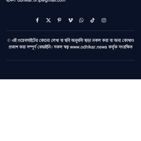
ইমেল: odhikar.tv.ip@gmail.com
Facebook
X
Pinterest
Vimeo
WhatsApp
TikTok
Instagram
(Twitter)
© এই ওয়েবসাইটের কোনো লেখা বা ছবি অনুমতি ছাড়া নকল করা বা অন্য কোথাও
প্রকাশ করা সম্পূর্ণ বেআইনি। সকল স্বত্ব www.odhikar.news কর্তৃক সংরক্ষিত