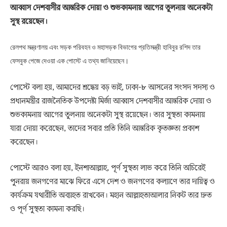
আব্বাস দেশবাসীর আন্তরিক দোয়া ও শুভকামনায় আগের তুলনায় অনেকটা
সুস্থ রয়েছেন।
রেলপথ মন্ত্রণালয় এবং সড়ক পরিবহন ও মহাসড়ক বিভাগের প্রতিমন্ত্রী হাবিবুর রশিদ তার
ফেসবুক পেজে দেওয়া এক পোস্টে এ তথ্য জানিয়েছেন।
পোস্টে বলা হয়, আমাদের শ্রদ্ধেয় বড় ভাই, ঢাকা-৮ আসনের সংসদ সদস্য ও
প্রধানমন্ত্রীর রাজনৈতিক উপদেষ্টা মির্জা আব্বাস দেশবাসীর আন্তরিক দোয়া ও
শুভকামনায় আগের তুলনায় অনেকটা সুস্থ রয়েছেন। তার সুস্থতা কামনায়
যারা দোয়া করেছেন, তাদের সবার প্রতি তিনি আন্তরিক কৃতজ্ঞতা প্রকাশ
করেছেন।
পোস্টে আরও বলা হয়, ইনশাআল্লাহ, পূর্ণ সুস্থতা লাভ করে তিনি অচিরেই
পুনরায় জনগণের মাঝে ফিরে এসে দেশ ও জনগণের কল্যাণে তার দায়িত্ব ও
কার্যক্রম যথারীতি অব্যাহত রাখবেন। মহান আল্লাহতাআলার নিকট তার দ্রুত
ও পূর্ণ সুস্থতা কামনা করছি।