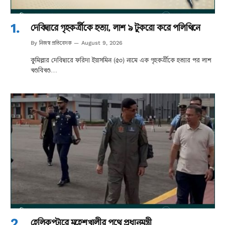
দেবিদ্বারে গৃহকর্ত্রীকে হত্যা, লাশ ৯ টুকরো করে পলিথিনে
নিজস্ব প্রতিবেদক
By
August 9, 2026
কুমিল্লার দেবিদ্বারে ফরিদা ইয়াসমিন (৫০) নামে এক গৃহকর্ত্রীকে হত্যার পর লাশ
খণ্ডবিখণ্ড…
হেলিকপ্টারে মহেশখালীর পথে প্রধানমন্ত্রী