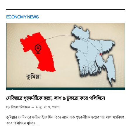
ECONOMY NEWS
দেবিদ্বারে গৃহকর্ত্রীকে হত্যা, লাশ ৯ টুকরো করে পলিথিনে
নিজস্ব প্রতিবেদক
By
August 9, 2026
কুমিল্লার দেবিদ্বারে ফরিদা ইয়াসমিন (৫০) নামে এক গৃহকর্ত্রীকে হত্যার পর লাশ খণ্ডবিখণ্ড
করে পলিথিনে মুড়িয়ে…