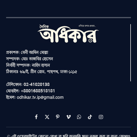
প্রকাশক: বেনী আমিন মোল্লা
সম্পাদক: মোঃ তাজবির হোসেন
নির্বাহী সম্পাদক: নাহিদ হাসান
ঠিকানাঃ ৬৯/ই, গ্রীন রোড, পান্থপথ, ঢাকা-১২১৫
টেলিফোন: 02-41020138
মোবাইল: +8801688518181
ইমেল: odhikar.tv.ip@gmail.com
Facebook
X
Pinterest
Vimeo
WhatsApp
TikTok
Instagram
(Twitter)
© এই ওয়েবসাইটের কোনো লেখা বা ছবি অনুমতি ছাড়া নকল করা বা অন্য কোথাও