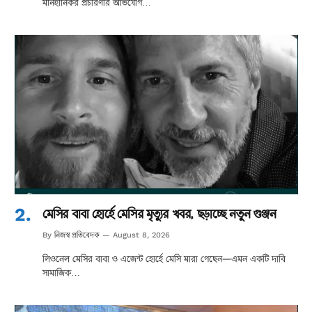
মানহানিকর প্রচারণার অভিযোগ…
মেসির বাবা হোর্হে মেসির মৃত্যুর খবর, ছড়াচ্ছে নতুন গুঞ্জন
নিজস্ব প্রতিবেদক
By
August 8, 2026
লিওনেল মেসির বাবা ও এজেন্ট হোর্হে মেসি মারা গেছেন—এমন একটি দাবি
সামাজিক…