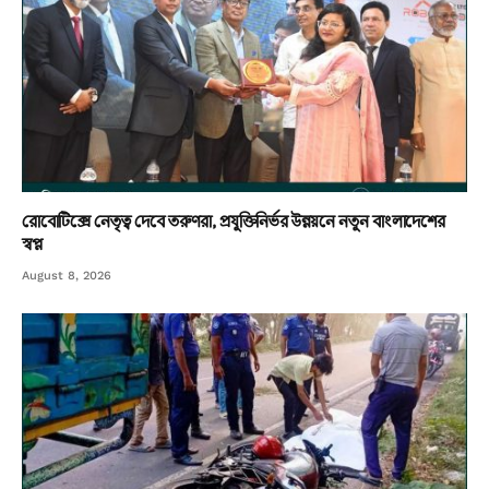
রোবোটিক্সে নেতৃত্ব দেবে তরুণরা, প্রযুক্তিনির্ভর উন্নয়নে নতুন বাংলাদেশের
স্বপ্ন
August 8, 2026