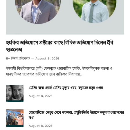
হুমকির অভিযোগে প্রক্টরের কাছে লিখিত অভিযোগ দিলেন ইবি
ছাত্রনেতা
নিজস্ব প্রতিবেদক
By
August 9, 2026
ইসলামী বিশ্ববিদ্যালয়ে (ইবি) ফেসবুকে ধারাবাহিক হুমকি, উসকানিমূলক বক্তব্য ও
মানহানিকর প্রচারণার অভিযোগ তুলে ব্যক্তিগত নিরাপত্তা…
মেসির বাবা হোর্হে মেসির মৃত্যুর খবর, ছড়াচ্ছে নতুন গুঞ্জন
August 8, 2026
রোবোটিক্সে নেতৃত্ব দেবে তরুণরা, প্রযুক্তিনির্ভর উন্নয়নে নতুন বাংলাদেশের
স্বপ্ন
August 8, 2026