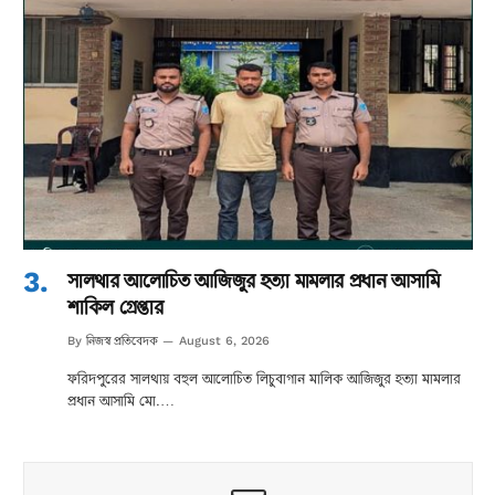
সালথার আলোচিত আজিজুর হত্যা মামলার প্রধান আসামি
শাকিল গ্রেপ্তার
নিজস্ব প্রতিবেদক
By
August 6, 2026
ফরিদপুরের সালথায় বহুল আলোচিত লিচুবাগান মালিক আজিজুর হত্যা মামলার
প্রধান আসামি মো.…