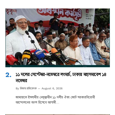
১১ দলের সেপ্টেম্বর-নভেম্বরে লংমার্চ, ঢাকায় মহাসমাবেশ ১৪
নভেম্বর
নিজস্ব প্রতিবেদক
By
August 6, 2026
জামায়াতে ইসলামীর নেতৃত্বাধীন ১১ দলীয় ঐক্য জোট সরকারবিরোধী
আন্দোলনের অংশ হিসেবে আগামী…