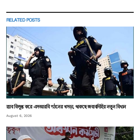
RELATED
POSTS
র‌্যাব বিলুপ্ত করে এসআরবি গঠনের খসড়া, থাকছে জবাবদিহির নতুন বিধান
August 6, 2026