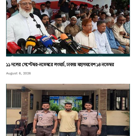
১১ দলের সেপ্টেম্বর-নভেম্বরে লংমার্চ, ঢাকায় মহাসমাবেশ ১৪ নভেম্বর
August 6, 2026