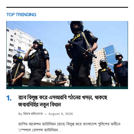
TOP TRENDING
র‌্যাব বিলুপ্ত করে এসআরবি গঠনের খসড়া, থাকছে
জবাবদিহির নতুন বিধান
নিজস্ব প্রতিবেদক
By
August 6, 2026
র‌্যাপিড অ্যাকশন ব্যাটালিয়ন (র‌্যাব) বিলুপ্ত করে বাংলাদেশ পুলিশের অধীনে
‘স্পেশাল রেসপন্স ব্যাটালিয়ন…