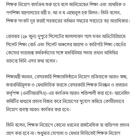
শিক্ষক নিয়োগ কার্যক্রম শুরু হবে বলে জানিয়েছেন শিক্ষা এবং প্রাথমিক ও
গণশিক্ষা মন্ত্রণালয়ের মন্ত্রী ড. আ ন ম এহছানুল হক মিলন। তিনি বলেন,
শিক্ষক সংকট দূর করাই সরকারের বর্তমান সময়ের সবচেয়ে বড় অগ্রাধিকার।
রোববার (২৮ জুন) দুপুরে সিলেটের জালালাবাদ গ্যাস ভবন অডিটোরিয়ামে
সিলেট শিক্ষা বোর্ড এবং সিলেট অঞ্চলের মাদ্রাসা ও কারিগরি শিক্ষা বোর্ডের
কেন্দ্রের ভারপ্রাপ্ত কর্মকর্তাদের সঙ্গে মতবিনিময় সভায় প্রধান অতিথির
বক্তব্যে তিনি এসব কথা বলেন।
শিক্ষামন্ত্রী জানান, বেসরকারি শিক্ষাপ্রতিষ্ঠানে নিয়োগ প্রক্রিয়াকে আরও স্বচ্ছ,
জবাবদিহিমূলক ও মেধাভিত্তিক করতে বেসরকারি শিক্ষক নিবন্ধন ও প্রত্যয়ন
কর্তৃপক্ষ (এনটিআরসিএ)-এর কার্যক্রম আরও শক্তিশালী করা হবে। ম্যানেজিং
কমিটির মাধ্যমে প্রভাব বিস্তার করে নিয়োগের সুযোগ কমিয়ে কেন্দ্রীয়ভাবে
নিয়োগ ব্যবস্থা আরও কার্যকর করা হবে।
তিনি বলেন, শিক্ষক নিয়োগে কোনো ধরনের রাজনৈতিক বা ব্যক্তিগত প্রভাব
গ্রহণ করা হবে না। শুধুমাত্র যোগ্যতা ও মেধার ভিত্তিতেই শিক্ষক নিয়োগ