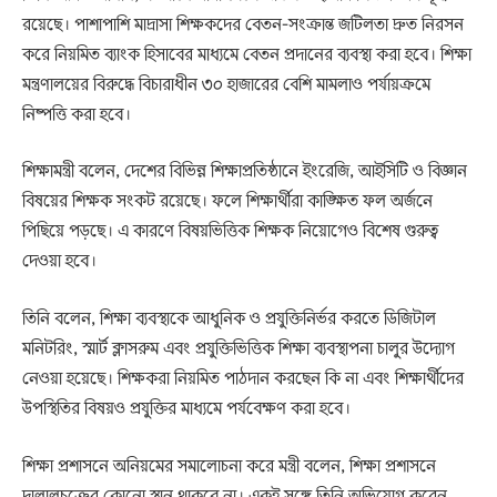
রয়েছে। পাশাপাশি মাদ্রাসা শিক্ষকদের বেতন-সংক্রান্ত জটিলতা দ্রুত নিরসন
করে নিয়মিত ব্যাংক হিসাবের মাধ্যমে বেতন প্রদানের ব্যবস্থা করা হবে। শিক্ষা
মন্ত্রণালয়ের বিরুদ্ধে বিচারাধীন ৩০ হাজারের বেশি মামলাও পর্যায়ক্রমে
নিষ্পত্তি করা হবে।
শিক্ষামন্ত্রী বলেন, দেশের বিভিন্ন শিক্ষাপ্রতিষ্ঠানে ইংরেজি, আইসিটি ও বিজ্ঞান
বিষয়ের শিক্ষক সংকট রয়েছে। ফলে শিক্ষার্থীরা কাঙ্ক্ষিত ফল অর্জনে
পিছিয়ে পড়ছে। এ কারণে বিষয়ভিত্তিক শিক্ষক নিয়োগেও বিশেষ গুরুত্ব
দেওয়া হবে।
তিনি বলেন, শিক্ষা ব্যবস্থাকে আধুনিক ও প্রযুক্তিনির্ভর করতে ডিজিটাল
মনিটরিং, স্মার্ট ক্লাসরুম এবং প্রযুক্তিভিত্তিক শিক্ষা ব্যবস্থাপনা চালুর উদ্যোগ
নেওয়া হয়েছে। শিক্ষকরা নিয়মিত পাঠদান করছেন কি না এবং শিক্ষার্থীদের
উপস্থিতির বিষয়ও প্রযুক্তির মাধ্যমে পর্যবেক্ষণ করা হবে।
শিক্ষা প্রশাসনে অনিয়মের সমালোচনা করে মন্ত্রী বলেন, শিক্ষা প্রশাসনে
দালালচক্রের কোনো স্থান থাকবে না। একই সঙ্গে তিনি অভিযোগ করেন,