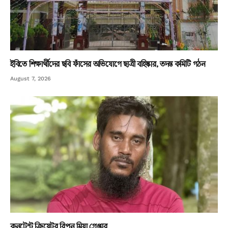
ইবিতে শিক্ষার্থীদের ছবি ফাঁসের অভিযোগে ছাত্রী বহিষ্কার, তদন্ত কমিটি গঠন
August 7, 2026
কনটেন্ট ক্রিয়েটর রিপন মিয়া গ্রেপ্তার