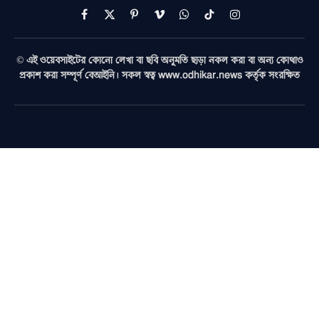
Facebook
X
Pinterest
Vimeo
WhatsApp
TikTok
Instagram
(Twitter)
© এই ওয়েবসাইটের কোনো লেখা বা ছবি অনুমতি ছাড়া নকল করা বা অন্য কোথাও
প্রকাশ করা সম্পূর্ণ বেআইনি। সকল স্বত্ব www.odhikar.news কর্তৃক সংরক্ষিত