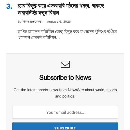
র‌্যাব বিলুপ্ত করে এসআরবি গঠনের খসড়া, থাকছে
জবাবদিহির নতুন বিধান
নিজস্ব প্রতিবেদক
By
August 6, 2026
র‌্যাপিড অ্যাকশন ব্যাটালিয়ন (র‌্যাব) বিলুপ্ত করে বাংলাদেশ পুলিশের অধীনে
‘স্পেশাল রেসপন্স ব্যাটালিয়ন…
Subscribe to News
Get the latest sports news from NewsSite about world, sports
and politics.