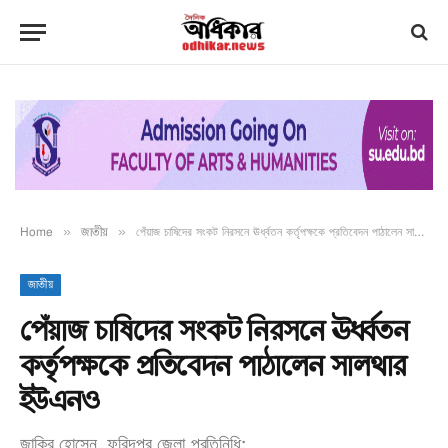
Home
»
জাতীয়
»
পেঁয়াজ চাষিদের সংকট নিরসনে ঊর্ধ্বতন কর্তৃপক্ষকে প্রতিবেদন পাঠালেন সালথার ইউএনও
জাতীয়
পেঁয়াজ চাষিদের সংকট নিরসনে ঊর্ধ্বতন
কর্তৃপক্ষকে প্রতিবেদন পাঠালেন সালথার
ইউএনও
জাকির হোসেন, ফরিদপুর জেলা প্রতিনিধি: