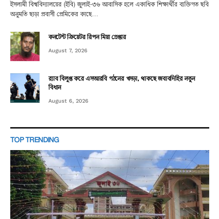
ইসলামী বিশ্ববিদ্যালয়ের (ইবি) জুলাই-৩৬ আবাসিক হলে একাধিক শিক্ষার্থীর ব্যক্তিগত ছবি
অনুমতি ছাড়া প্রবাসী প্রেমিকের কাছে…
কনটেন্ট ক্রিয়েটর রিপন মিয়া গ্রেপ্তার
August 7, 2026
র‌্যাব বিলুপ্ত করে এসআরবি গঠনের খসড়া, থাকছে জবাবদিহির নতুন
বিধান
August 6, 2026
TOP TRENDING