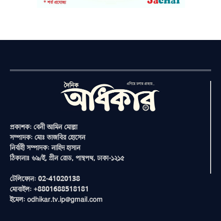
প্রকাশক: বেনী আমিন মোল্লা
সম্পাদক: মোঃ তাজবির হোসেন
নির্বাহী সম্পাদক: নাহিদ হাসান
ঠিকানাঃ ৬৯/ই, গ্রীন রোড, পান্থপথ, ঢাকা-১২১৫
টেলিফোন: 02-41020138
মোবাইল: +8801688518181
ইমেল: odhikar.tv.ip@gmail.com