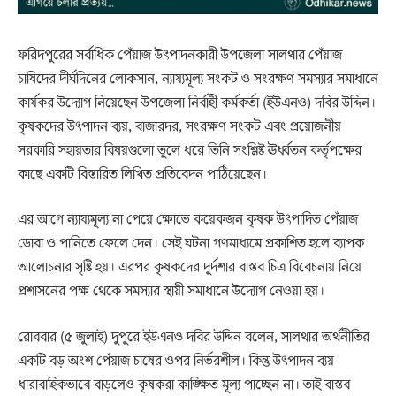
ফরিদপুরের সর্বাধিক পেঁয়াজ উৎপাদনকারী উপজেলা সালথার পেঁয়াজ
চাষিদের দীর্ঘদিনের লোকসান, ন্যায্যমূল্য সংকট ও সংরক্ষণ সমস্যার সমাধানে
কার্যকর উদ্যোগ নিয়েছেন উপজেলা নির্বাহী কর্মকর্তা (ইউএনও) দবির উদ্দিন।
কৃষকদের উৎপাদন ব্যয়, বাজারদর, সংরক্ষণ সংকট এবং প্রয়োজনীয়
সরকারি সহায়তার বিষয়গুলো তুলে ধরে তিনি সংশ্লিষ্ট ঊর্ধ্বতন কর্তৃপক্ষের
কাছে একটি বিস্তারিত লিখিত প্রতিবেদন পাঠিয়েছেন।
এর আগে ন্যায্যমূল্য না পেয়ে ক্ষোভে কয়েকজন কৃষক উৎপাদিত পেঁয়াজ
ডোবা ও পানিতে ফেলে দেন। সেই ঘটনা গণমাধ্যমে প্রকাশিত হলে ব্যাপক
আলোচনার সৃষ্টি হয়। এরপর কৃষকদের দুর্দশার বাস্তব চিত্র বিবেচনায় নিয়ে
প্রশাসনের পক্ষ থেকে সমস্যার স্থায়ী সমাধানে উদ্যোগ নেওয়া হয়।
রোববার (৫ জুলাই) দুপুরে ইউএনও দবির উদ্দিন বলেন, সালথার অর্থনীতির
একটি বড় অংশ পেঁয়াজ চাষের ওপর নির্ভরশীল। কিন্তু উৎপাদন ব্যয়
ধারাবাহিকভাবে বাড়লেও কৃষকরা কাঙ্ক্ষিত মূল্য পাচ্ছেন না। তাই বাস্তব