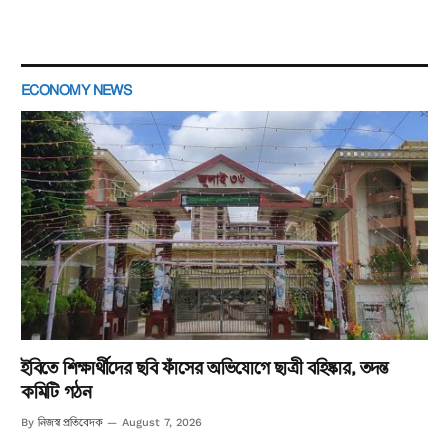
ECONOMY NEWS
ইবিতে শিক্ষার্থীদের ছবি ফাঁসের অভিযোগে ছাত্রী বহিষ্কার, তদন্ত
কমিটি গঠন
নিজস্ব প্রতিবেদক
By
August 7, 2026