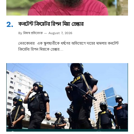
কনটেন্ট ক্রিয়েটর রিপন মিয়া গ্রেপ্তার
নিজস্ব প্রতিবেদক
By
August 7, 2026
নেত্রকোনার এক স্কুলছাত্রীকে ধর্ষণের অভিযোগে দায়ের মামলায় কনটেন্ট
ক্রিয়েটর রিপন মিয়াকে গ্রেপ্তার…