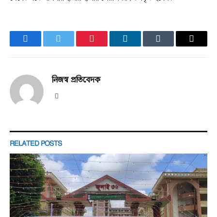
Facebook
Twitter
Pinterest
LinkedIn
Tumblr
Email
নিজস্ব প্রতিবেদক
Website
RELATED
POSTS