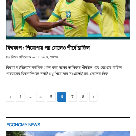
বিশ্বকাপ : শিরোপার পর গোলেও শীর্ষে ব্রাজিল
নিজস্ব প্রতিবেদক
By
June 9, 2026
বিশ্বকাপ ইতিহাসে সর্বাধিক গোল করা দলের তালিকায় শীর্ষস্থান ধরে রেখেছে ব্রাজিল।
পাঁচবারের বিশ্বচ্যাম্পিয়ন দলটি শুধু শিরোপার সংখ্যাতেই নয়, গোলের দিক…
Previous
Next
…
1
4
5
6
7
8
ECONOMY NEWS