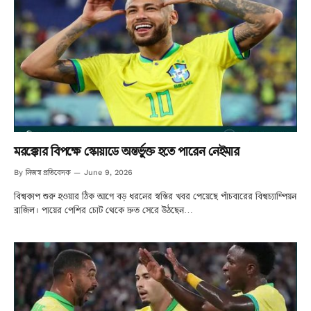
মরক্কোর বিপক্ষে স্কোয়াডে অন্তর্ভুক্ত হতে পারেন নেইমার
নিজস্ব প্রতিবেদক
By
June 9, 2026
বিশ্বকাপ শুরু হওয়ার ঠিক আগে বড় ধরনের স্বস্তির খবর পেয়েছে পাঁচবারের বিশ্বচ্যাম্পিয়ন
ব্রাজিল। পায়ের পেশির চোট থেকে দ্রুত সেরে উঠছেন…