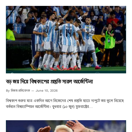
বড় জয় দিয়ে বিশ্বকাপের প্রস্তুতি সারল আর্জেন্টিনা
নিজস্ব প্রতিবেদক
By
June 10, 2026
বিশ্বকাপ শুরুর মাত্র একদিন আগে নিজেদের শেষ প্রস্তুতি ম্যাচে দাপুটে জয় তুলে নিয়েছে
বর্তমান বিশ্বচ্যাম্পিয়ন আর্জেন্টিনা। বুধবার (১০ জুন) যুক্তরাষ্ট্রের…