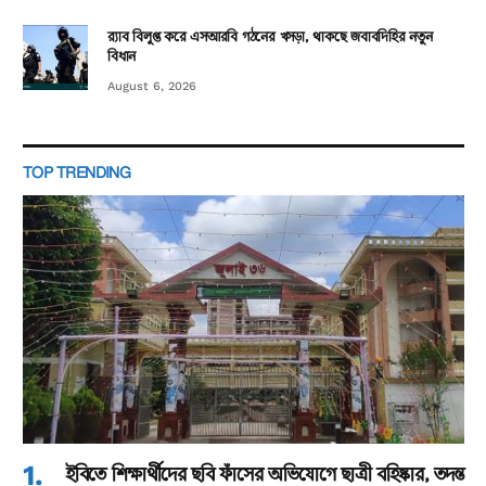
র‌্যাব বিলুপ্ত করে এসআরবি গঠনের খসড়া, থাকছে জবাবদিহির নতুন
বিধান
August 6, 2026
TOP TRENDING
ইবিতে শিক্ষার্থীদের ছবি ফাঁসের অভিযোগে ছাত্রী বহিষ্কার, তদন্ত