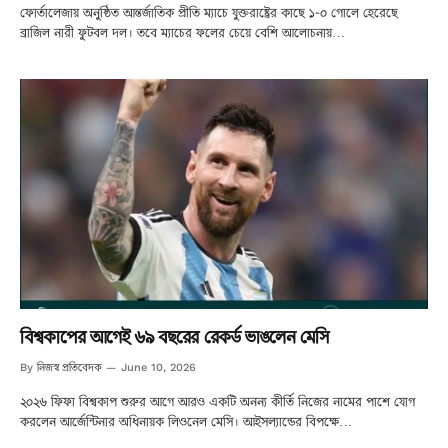
ফোর্তালেজায় অনুষ্ঠিত আন্তর্জাতিক প্রীতি ম্যাচে যুক্তরাষ্ট্রের কাছে ১-০ গোলে হেরেছে
ব্রাজিল নারী ফুটবল দল। তবে ম্যাচের ফলের চেয়ে বেশি আলোচনায়…
বিশ্বকাপের আগেই ৬৯ বছরের রেকর্ড ভাঙলেন মেসি
নিজস্ব প্রতিবেদক
By
June 10, 2026
২০২৬ ফিফা বিশ্বকাপ শুরুর আগে আরও একটি অনন্য কীর্তি নিজের নামের পাশে যোগ
করলেন আর্জেন্টিনার অধিনায়ক লিওনেল মেসি। আইসল্যান্ডের বিপক্ষে…