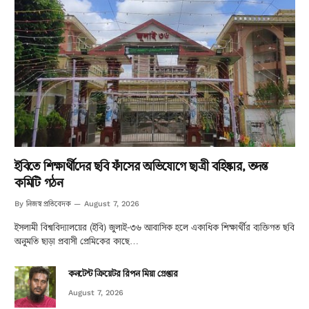
ইবিতে শিক্ষার্থীদের ছবি ফাঁসের অভিযোগে ছাত্রী বহিষ্কার, তদন্ত
কমিটি গঠন
নিজস্ব প্রতিবেদক
By
August 7, 2026
ইসলামী বিশ্ববিদ্যালয়ের (ইবি) জুলাই-৩৬ আবাসিক হলে একাধিক শিক্ষার্থীর ব্যক্তিগত ছবি
অনুমতি ছাড়া প্রবাসী প্রেমিকের কাছে…
কনটেন্ট ক্রিয়েটর রিপন মিয়া গ্রেপ্তার
August 7, 2026