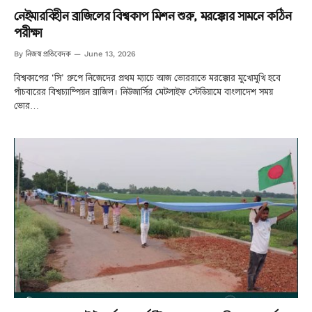
নেইমারবিহীন ব্রাজিলের বিশ্বকাপ মিশন শুরু, মরক্কোর সামনে কঠিন
পরীক্ষা
নিজস্ব প্রতিবেদক
By
June 13, 2026
বিশ্বকাপের ‘সি’ গ্রুপে নিজেদের প্রথম ম্যাচে আজ ভোররাতে মরক্কোর মুখোমুখি হবে
পাঁচবারের বিশ্বচ্যাম্পিয়ন ব্রাজিল। নিউজার্সির মেটলাইফ স্টেডিয়ামে বাংলাদেশ সময়
ভোর…