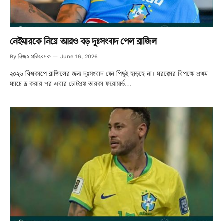
নেইমারকে নিয়ে আরও বড় দুঃসংবাদ পেল ব্রাজিল
নিজস্ব প্রতিবেদক
By
June 16, 2026
২০২৬ বিশ্বকাপে ব্রাজিলের জন্য দুঃসংবাদ যেন পিছুই ছাড়ছে না। মরক্কোর বিপক্ষে প্রথম
ম্যাচে ড্র করার পর এবার চোটগ্রস্ত তারকা ফরোয়ার্ড…