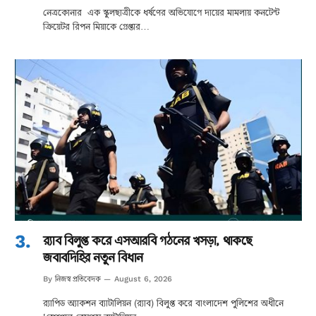
নেত্রকোনার এক স্কুলছাত্রীকে ধর্ষণের অভিযোগে দায়ের মামলায় কনটেন্ট
ক্রিয়েটর রিপন মিয়াকে গ্রেপ্তার…
র‌্যাব বিলুপ্ত করে এসআরবি গঠনের খসড়া, থাকছে
জবাবদিহির নতুন বিধান
নিজস্ব প্রতিবেদক
By
August 6, 2026
র‌্যাপিড অ্যাকশন ব্যাটালিয়ন (র‌্যাব) বিলুপ্ত করে বাংলাদেশ পুলিশের অধীনে