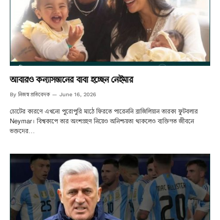
আবারও কন্যাসন্তানের বাবা হচ্ছেন নেইমার
নিজস্ব প্রতিবেদক
By
June 16, 2026
চোটের কারণে এখনো পুরোপুরি মাঠে ফিরতে পারেননি ব্রাজিলিয়ান তারকা ফুটবলার
Neymar। বিশ্বকাপে তার অংশগ্রহণ নিয়েও অনিশ্চয়তা থাকলেও ব্যক্তিগত জীবনে
ভক্তদের…