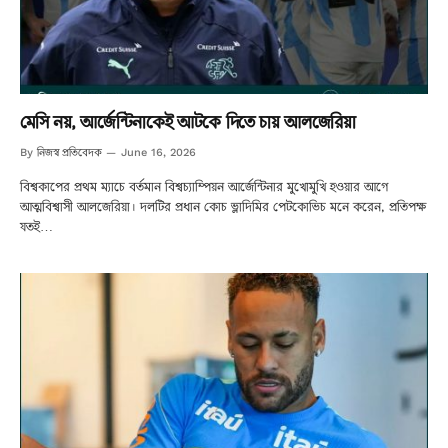
মেসি নয়, আর্জেন্টিনাকেই আটকে দিতে চায় আলজেরিয়া
নিজস্ব প্রতিবেদক
By
June 16, 2026
বিশ্বকাপের প্রথম ম্যাচে বর্তমান বিশ্বচ্যাম্পিয়ন আর্জেন্টিনার মুখোমুখি হওয়ার আগে
আত্মবিশ্বাসী আলজেরিয়া। দলটির প্রধান কোচ ভ্লাদিমির পেটকোভিচ মনে করেন, প্রতিপক্ষ
যতই…