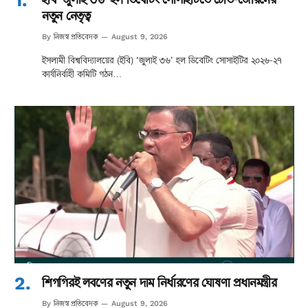
নতুন নেতৃত্ব
নিজস্ব প্রতিবেদক
By
August 9, 2026
ইসলামী বিশ্ববিদ্যালয়ের (ইবি) ‘জুলাই ৩৬’ হল ডিবেটিং সোসাইটির ২০২৬-২৭
কার্যনির্বাহী কমিটি গঠন…
শিগগিরই লবণের নতুন দাম নির্ধারণের ঘোষণা প্রধানমন্ত্রীর
নিজস্ব প্রতিবেদক
By
August 9, 2026