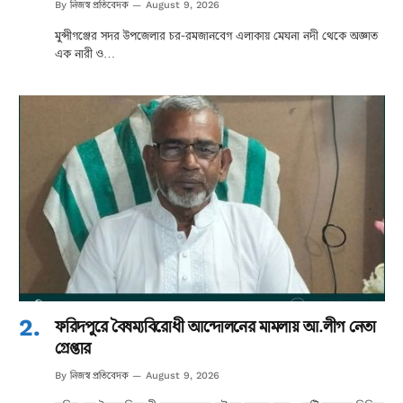
নিজস্ব প্রতিবেদক
By
August 9, 2026
মুন্সীগঞ্জের সদর উপজেলার চর-রমজানবেগ এলাকায় মেঘনা নদী থেকে অজ্ঞাত
এক নারী ও…
ফরিদপুরে বৈষম্যবিরোধী আন্দোলনের মামলায় আ.লীগ নেতা
গ্রেপ্তার
নিজস্ব প্রতিবেদক
By
August 9, 2026