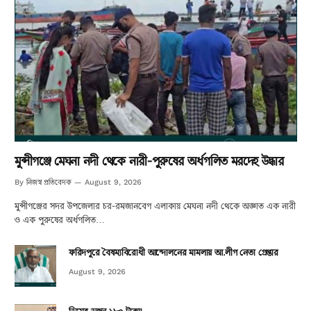
মুন্সীগঞ্জে মেঘনা নদী থেকে নারী-পুরুষের অর্ধগলিত মরদেহ উদ্ধার
নিজস্ব প্রতিবেদক
By
August 9, 2026
মুন্সীগঞ্জের সদর উপজেলার চর-রমজানবেগ এলাকায় মেঘনা নদী থেকে অজ্ঞাত এক নারী
ও এক পুরুষের অর্ধগলিত…
ফরিদপুরে বৈষম্যবিরোধী আন্দোলনের মামলায় আ.লীগ নেতা গ্রেপ্তার
August 9, 2026