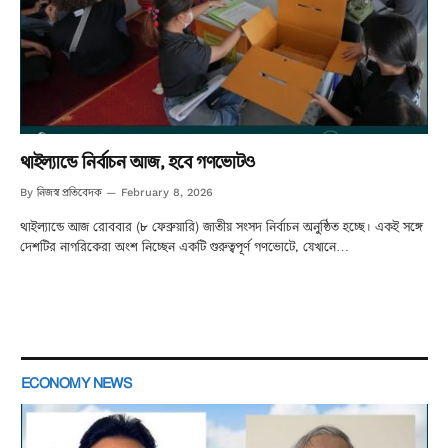
থাইল্যান্ডে নির্বাচন আজ, হবে গণভোটও
নিজস্ব প্রতিবেদক
By
February 8, 2026
থাইল্যান্ডে আজ রোববার (৮ ফেব্রুয়ারি) জাতীয় সংসদ নির্বাচন অনুষ্ঠিত হচ্ছে। একই সঙ্গে
দেশটির নাগরিকেরা অংশ নিচ্ছেন একটি গুরুত্বপূর্ণ গণভোটে, যেখানে…
ECONOMY NEWS