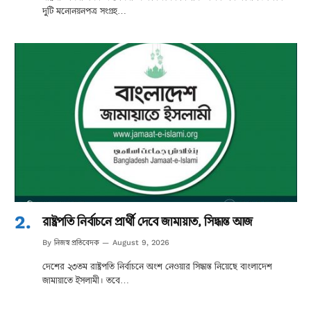
দুটি মনোনয়নপত্র সংগ্রহ…
রাষ্ট্রপতি নির্বাচনে প্রার্থী দেবে জামায়াত, সিদ্ধান্ত আজ
নিজস্ব প্রতিবেদক
By
August 9, 2026
দেশের ২৩তম রাষ্ট্রপতি নির্বাচনে অংশ নেওয়ার সিদ্ধান্ত নিয়েছে বাংলাদেশ
জামায়াতে ইসলামী। তবে…