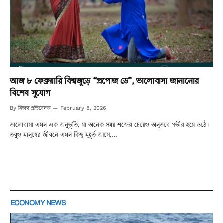
আজ ৮ ফেব্রুয়ারি বিশ্বজুড়ে “প্রপোজ ডে”, ভালোবাসা জানানোর
বিশেষ সুযোগ
নিজস্ব প্রতিবেদক
By
February 8, 2026
ভালোবাসা এমন এক অনুভূতি, যা অনেক সময় শব্দের চেয়েও অনুভবে গভীর হয়ে ওঠে।
তবুও মানুষের জীবনে এমন কিছু মুহূর্ত আসে,…
ECONOMY NEWS