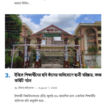
মারার ভিডিও…
ইবিতে শিক্ষার্থীদের ছবি ফাঁসের অভিযোগে ছাত্রী বহিষ্কার, তদন্ত
কমিটি গঠন
নিজস্ব প্রতিবেদক
By
August 7, 2026
ইসলামী বিশ্ববিদ্যালয়ের (ইবি) জুলাই-৩৬ আবাসিক হলে একাধিক শিক্ষার্থীর
ব্যক্তিগত ছবি অনুমতি ছাড়া…