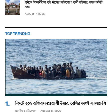
ইবিতে শিক্ষার্থীদের ছবি ফাঁসের অভিযোগে ছাত্রী বহিষ্কার, তদন্ত কমিটি
গঠন
August 7, 2026
TOP TRENDING
ক্রিটে ২০২ অভিবাসনপ্রত্যাশী উদ্ধার, বেশির ভাগই বাংলাদেশি
নিজস্ব প্রতিবেদক
By
August 8, 2026