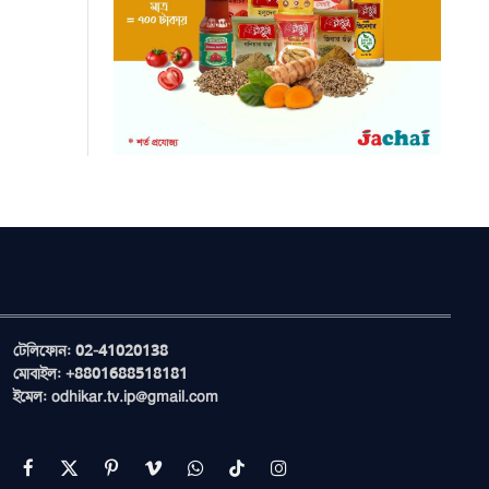
টেলিফোন: 02-41020138
মোবাইল: +8801688518181
ইমেল: odhikar.tv.ip@gmail.com
Facebook
X
Pinterest
Vimeo
WhatsApp
TikTok
Instagram