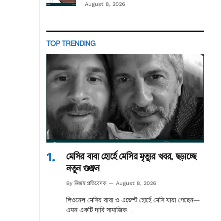
August 8, 2026
TOP TRENDING
মেসির বাবা হোর্হে মেসির মৃত্যুর খবর, ছড়াচ্ছে
নতুন গুঞ্জন
নিজস্ব প্রতিবেদক
By
August 8, 2026
লিওনেল মেসির বাবা ও এজেন্ট হোর্হে মেসি মারা গেছেন—
এমন একটি দাবি সামাজিক…