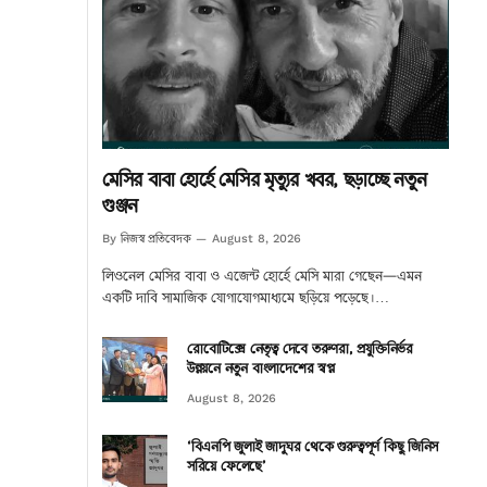
মেসির বাবা হোর্হে মেসির মৃত্যুর খবর, ছড়াচ্ছে নতুন
গুঞ্জন
নিজস্ব প্রতিবেদক
By
August 8, 2026
লিওনেল মেসির বাবা ও এজেন্ট হোর্হে মেসি মারা গেছেন—এমন
একটি দাবি সামাজিক যোগাযোগমাধ্যমে ছড়িয়ে পড়েছে।…
রোবোটিক্সে নেতৃত্ব দেবে তরুণরা, প্রযুক্তিনির্ভর
উন্নয়নে নতুন বাংলাদেশের স্বপ্ন
August 8, 2026
‘বিএনপি জুলাই জাদুঘর থেকে গুরুত্বপূর্ণ কিছু জিনিস
সরিয়ে ফেলেছে’