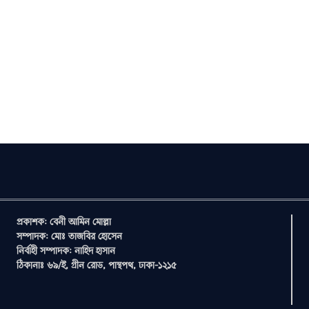
প্রকাশক: বেনী আমিন মোল্লা
সম্পাদক: মোঃ তাজবির হোসেন
নির্বাহী সম্পাদক: নাহিদ হাসান
ঠিকানাঃ ৬৯/ই, গ্রীন রোড, পান্থপথ, ঢাকা-১২১৫