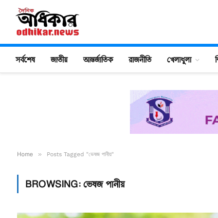
সর্বশেষ
জাতীয়
আন্তর্জাতিক
রাজনীতি
খেলাধুলা
শ
Home
»
Posts Tagged "ভেষজ পানীয়"
BROWSING:
ভেষজ পানীয়