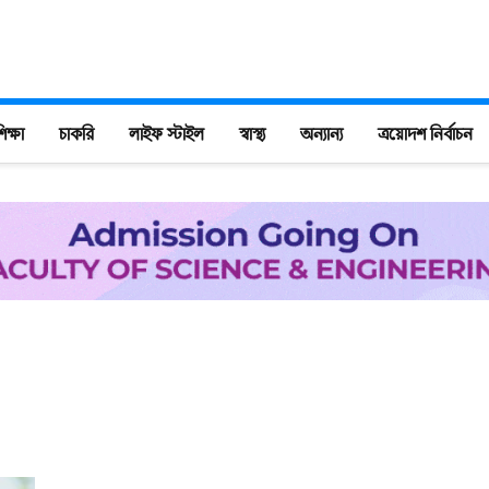
িক্ষা
চাকরি
লাইফ স্টাইল
স্বাস্থ্য
অন্যান্য
ত্রয়োদশ নির্বাচন