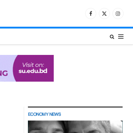
Facebook
X
Instagr
(Twitter)
ECONOMY NEWS