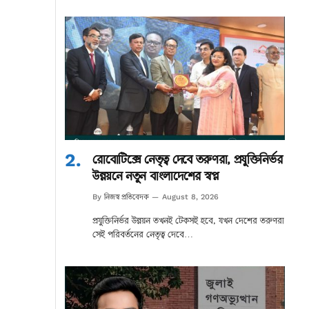
রোবোটিক্সে নেতৃত্ব দেবে তরুণরা, প্রযুক্তিনির্ভর
উন্নয়নে নতুন বাংলাদেশের স্বপ্ন
নিজস্ব প্রতিবেদক
By
August 8, 2026
প্রযুক্তিনির্ভর উন্নয়ন তখনই টেকসই হবে, যখন দেশের তরুণরা
সেই পরিবর্তনের নেতৃত্ব দেবে…