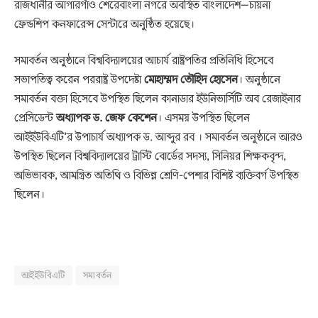
রাজধানীর আগারগাঁও শেরেবাংলা নগরে অবস্থিত বাংলাদেশ–চায়না
ফ্রেন্ডশিপ কনফারেন্স সেন্টারে অনুষ্ঠিত হয়েছে।
সমাবর্তন অনুষ্ঠানে বিশ্ববিদ্যালয়ের আচার্য রাষ্ট্রপতির প্রতিনিধি হিসেবে
সভাপতিত্ব করেন পররাষ্ট্র উপদেষ্টা
মোহাম্মদ
তৌহিদ
হোসেন
। অনুষ্ঠানে
সমাবর্তন বক্তা হিসেবে উপস্থিত ছিলেন কানাডার ইউনিভার্সিটি অব রেজাইনার
প্রেসিডেন্ট
অধ্যাপক
ড.
জেফ
কেশেন
। এসময় উপস্থিত ছিলেন
আইইউবিএটি’র উপাচার্য অধ্যাপক ড. আব্দুর রব । সমাবর্তন অনুষ্ঠানে আরও
উপস্থিত ছিলেন বিশ্ববিদ্যালয়ের ট্রাস্টি বোর্ডের সদস্য, সিনিয়র শিক্ষকবৃন্দ,
অভিভাবক, আমন্ত্রিত অতিথি ও বিভিন্ন শ্রেণি-পেশার বিশিষ্ট ব্যক্তিবর্গ উপস্থিত
ছিলেন।
আইইউবিএটি
সমাবর্তন