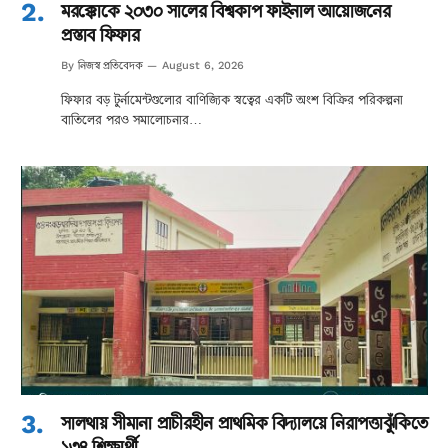
মরক্কোকে ২০৩০ সালের বিশ্বকাপ ফাইনাল আয়োজনের
প্রস্তাব ফিফার
নিজস্ব প্রতিবেদক
By
August 6, 2026
ফিফার বড় টুর্নামেন্টগুলোর বাণিজ্যিক স্বত্বের একটি অংশ বিক্রির পরিকল্পনা
বাতিলের পরও সমালোচনার…
সালথায় সীমানা প্রাচীরহীন প্রাথমিক বিদ্যালয়ে নিরাপত্তাঝুঁকিতে
১৩৪ শিক্ষার্থী