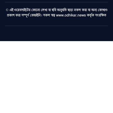
(Twitter)
© এই ওয়েবসাইটের কোনো লেখা বা ছবি অনুমতি ছাড়া নকল করা বা অন্য কোথাও
প্রকাশ করা সম্পূর্ণ বেআইনি। সকল স্বত্ব www.odhikar.news কর্তৃক সংরক্ষিত