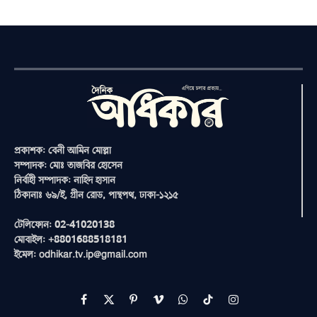
প্রকাশক: বেনী আমিন মোল্লা
সম্পাদক: মোঃ তাজবির হোসেন
নির্বাহী সম্পাদক: নাহিদ হাসান
ঠিকানাঃ ৬৯/ই, গ্রীন রোড, পান্থপথ, ঢাকা-১২১৫
টেলিফোন: 02-41020138
মোবাইল: +8801688518181
ইমেল: odhikar.tv.ip@gmail.com
Facebook
X
Pinterest
Vimeo
WhatsApp
TikTok
Instagram