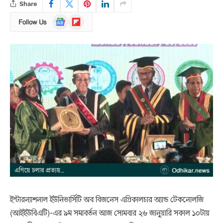
Share
Google
Flipboard
Follow Us
News
ইন্টারন্যাশনাল ইউনিভার্সিটি অব বিজনেস এগ্রিকালচার অ্যান্ড টেকনোলজি
(আইইউবিএটি)-এর ৯ম সমাবর্তন আজ সোমবার ২৬ জানুয়ারি সকাল ১০টায়