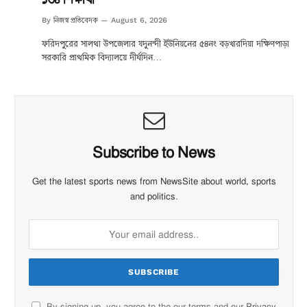
নিজস্ব প্রতিবেদক
By
August 6, 2026
ফরিদপুরের সালথা উপজেলার যদুনন্দী ইউনিয়নের ৫৪নং বড়খারদিয়া দক্ষিণপাড়া
সরকারি প্রাথমিক বিদ্যালয়ে দীর্ঘদিন…
Subscribe to News
Get the latest sports news from NewsSite about world, sports
and politics.
By signing up, you agree to the our terms and our
Privacy