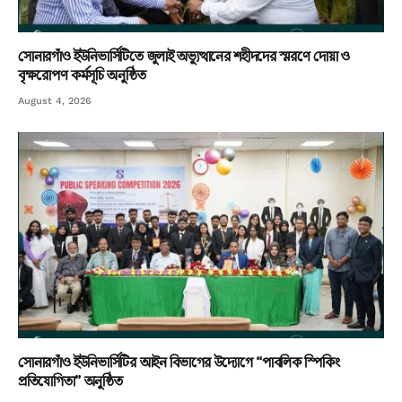
সোনারগাঁও ইউনিভার্সিটিতে জুলাই অভ্যুত্থানের শহীদদের স্মরণে দোয়া ও
বৃক্ষরোপণ কর্মসূচি অনুষ্ঠিত
August 4, 2026
সোনারগাঁও ইউনিভার্সিটির আইন বিভাগের উদ্যোগে “পাবলিক স্পিকিং
প্রতিযোগিতা” অনুষ্ঠিত