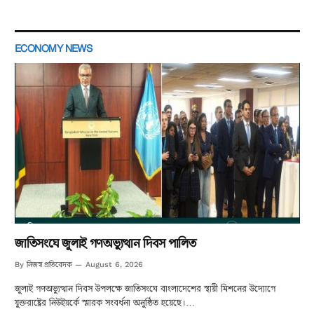
ECONOMY NEWS
জাতিসংঘে জুলাই গণঅভ্যুত্থান দিবস পালিত
নিজস্ব প্রতিবেদক
By
August 6, 2026
জুলাই গণঅভ্যুত্থান দিবস উপলক্ষে জাতিসংঘে বাংলাদেশের স্থায়ী মিশনের উদ্যোগে
যুক্তরাষ্ট্রের নিউইয়র্কে স্মারক সংবর্ধনা অনুষ্ঠিত হয়েছে।…