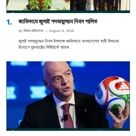
জাতিসংঘে জুলাই গণঅভ্যুত্থান দিবস পালিত
নিজস্ব প্রতিবেদক
By
August 6, 2026
জুলাই গণঅভ্যুত্থান দিবস উপলক্ষে জাতিসংঘে বাংলাদেশের স্থায়ী মিশনের
উদ্যোগে যুক্তরাষ্ট্রের নিউইয়র্কে স্মারক…