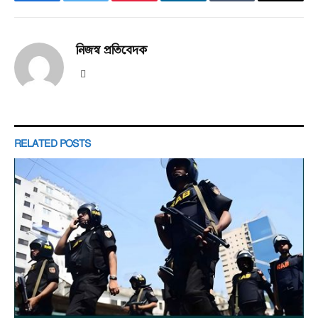
Facebook
Twitter
Pinterest
LinkedIn
Tumblr
Email
নিজস্ব প্রতিবেদক
Website
RELATED
POSTS