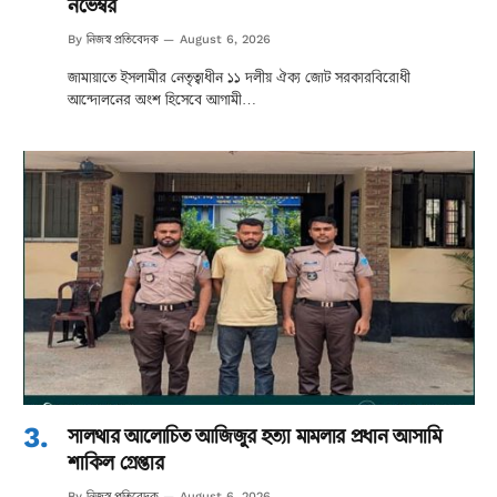
নভেম্বর
নিজস্ব প্রতিবেদক
By
August 6, 2026
জামায়াতে ইসলামীর নেতৃত্বাধীন ১১ দলীয় ঐক্য জোট সরকারবিরোধী
আন্দোলনের অংশ হিসেবে আগামী…
সালথার আলোচিত আজিজুর হত্যা মামলার প্রধান আসামি
শাকিল গ্রেপ্তার
নিজস্ব প্রতিবেদক
By
August 6, 2026