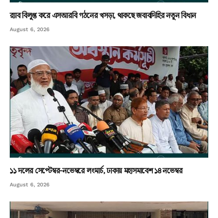
র‌্যাব বিলুপ্ত করে এসআরবি গঠনের খসড়া, থাকছে জবাবদিহির নতুন বিধান
August 6, 2026
১১ দলের সেপ্টেম্বর-নভেম্বরে লংমার্চ, ঢাকায় মহাসমাবেশ ১৪ নভেম্বর
August 6, 2026