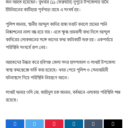
জন আহত হয়েছেন। বুধবার (১১ ফেব্রুয়ারি) দুপুরে উপজেলার বামৈ
ইউনিয়নের কাটিহারা পূর্বপাড়া গ্রামে এ সংঘর্ষ হয়।
পুলিশ জানায়, স্থানীয় আব্দুল কাদির রাস্তা ভরাট করলে গ্রামের পানি
নিষ্কাশনের নালা বন্ধ হয়ে যায়। এতে ক্ষুব্ধ গ্রামবাসী বাধা দিলে আব্দুল
কাদিরের লোকজনের সঙ্গে তাদের কথা কাটাকাটি শুরু হয়। একপর্যায়ে
পরিস্থিতি সংঘর্ষে রূপ নেয়।
আহতদের উদ্ধার করে হবিগঞ্জ জেলা সদর হাসপাতাল ও লাখাই উপজেলা
স্বাস্থ্য কমপ্লেক্সে ভর্তি করা হয়েছে। খবর পেয়ে পুলিশ ও সেনাবাহিনী
ঘটনাস্থলে গিয়ে পরিস্থিতি নিয়ন্ত্রণে আনে।
লাখাই থানার ওসি মো. জাহিদুল হক জানান, বর্তমানে এলাকায় পরিস্থিতি শান্ত
রয়েছে।