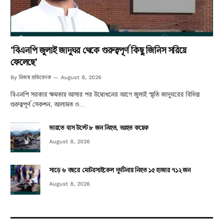
‘বিএনপি জুলাই জাদুঘর থেকে গুরুত্বপূর্ণ কিছু জিনিস সরিয়ে
ফেলেছে’
নিজস্ব প্রতিবেদক
By
August 8, 2026
বিএনপি সরকার ক্ষমতায় আসার পর উদ্বোধনের আগে জুলাই স্মৃতি জাদুঘরের বিভিন্ন
গুরুত্বপূর্ণ সেকশন, আলামত ও…
ভারতে বাস উল্টে ৮ জন নিহত, আহত কয়েক
August 8, 2026
সাড়ে ৬ বছরে মোটরসাইকেল দুর্ঘটনায় নিহত ১৫ হাজার ৭১২ জন
August 8, 2026