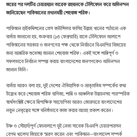
জয়ের পর দলটির চেয়ারম্যান তারেক রহমানকে টেলিফোন করে অভিনন্দন
জানিয়েছেন পাকিস্তানের প্রধানমন্ত্রী শেহবাজ শরিফ।
পাকিস্তান হাইকমিশনের প্রেস কাউন্সিলর ফাসিহ উল্লাহ খানের পাঠানো এক
বার্তায় জানানো হয়, শুক্রবার (১৩ ফেব্রুয়ারি) রাতে টেলিফোন আলাপে
পাকিস্তানের সরকার ও জনগণের পক্ষ থেকে নির্বাচনে বিএনপির বিজয়ের
জন্য আন্তরিক শুভেচ্ছা জানান শেহবাজ শরিফ। একই সঙ্গে শান্তিপূর্ণ ও
সফলভাবে নির্বাচন সম্পন্ন করায় বাংলাদেশের জনগণকেও অভিনন্দন
জানান তিনি।
বার্তায় আরও বলা হয়, দুই দেশের ঐতিহাসিক ও ভ্রাতৃপ্রতিম সম্পর্কের কথা
উল্লেখ করে শেহবাজ শরিফ বাণিজ্য, শান্তি ও আঞ্চলিক উন্নয়নসহ পারস্পরিক
স্বার্থসংশ্লিষ্ট ক্ষেত্রে দ্বিপাক্ষিক সহযোগিতা আরও জোরদারে বাংলাদেশের
নতুন নেতৃত্বের সঙ্গে ঘনিষ্ঠভাবে কাজ করার আগ্রহ প্রকাশ করেন।
উষ্ণ ও সৌহার্দ্যপূর্ণ ফোনালাপে দুই নেতা সাবেক বিএনপি চেয়ারপারসন
বেগম খালেদা জিয়াকে স্মরণ করেন এবং পাকিস্তান–বাংলাদেশ সম্পর্ক