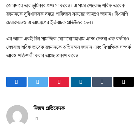
জোরদারে তার ভূমিকার প্রশংসা করেন। এ সময় শেহবাজ শরিফ তারেক
রহমানকে সুবিধাজনক সময়ে পাকিস্তান সফরের আমন্ত্রণ জানান। বিএনপি
চেয়ারম্যানও এ আমন্ত্রণের ইতিবাচক প্রতিউত্তর দেন।
এর আগে একই দিন সামাজিক যোগাযোগমাধ্যম এক্সে দেওয়া এক বার্তায়ও
শেহবাজ শরিফ তারেক রহমানকে অভিনন্দন জানান এবং দ্বিপাক্ষিক সম্পর্ক
আরও শক্তিশালী করার আগ্রহ প্রকাশ করেন।
Facebook
Twitter
Pinterest
LinkedIn
Tumblr
Email
নিজস্ব প্রতিবেদক
Website