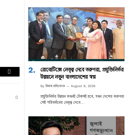
রোবোটিক্সে নেতৃত্ব দেবে তরুণরা, প্রযুক্তিনির্ভর
lr
Email
উন্নয়নে নতুন বাংলাদেশের স্বপ্ন
নিজস্ব প্রতিবেদক
By
August 8, 2026
প্রযুক্তিনির্ভর উন্নয়ন তখনই টেকসই হবে, যখন দেশের তরুণরা
Website
সেই পরিবর্তনের নেতৃত্ব দেবে…