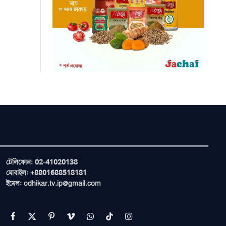
টেলিফোন: 02-41020138
মোবাইল: +8801688518181
ইমেল: odhikar.tv.ip@gmail.com
Facebook
X
Pinterest
Vimeo
WhatsApp
TikTok
Instagram