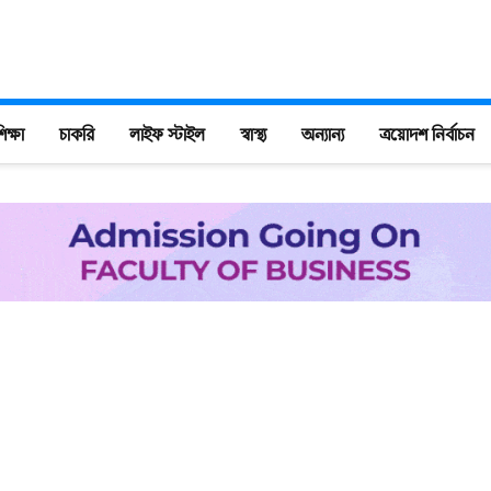
িক্ষা
চাকরি
লাইফ স্টাইল
স্বাস্থ্য
অন্যান্য
ত্রয়োদশ নির্বাচন