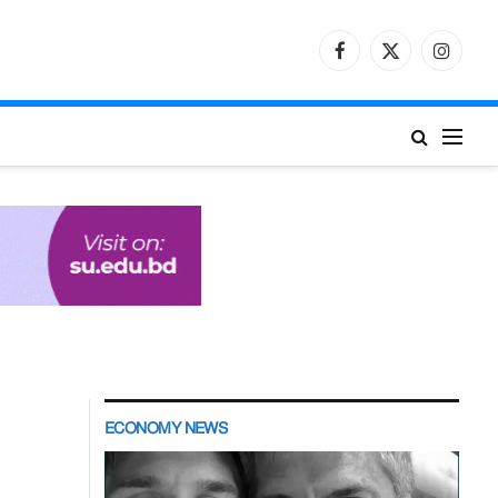
Facebook
X
Instagr
(Twitter)
ECONOMY NEWS