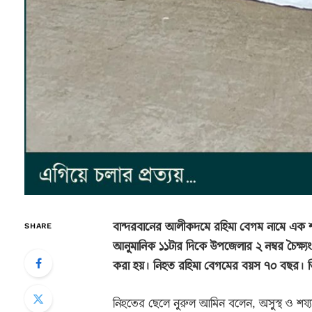
বান্দরবানের আলীকদমে রহিমা বেগম নামে এক শয্য
SHARE
আনুমানিক ১১টার দিকে উপজেলার ২ নম্বর চৈক্ষ্
করা হয়। নিহত রহিমা বেগমের বয়স ৭০ বছর। তিনি
নিহতের ছেলে নুরুল আমিন বলেন, অসুস্থ ও শয্য