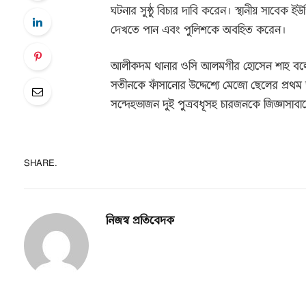
ঘটনার সুষ্ঠু বিচার দাবি করেন। স্থানীয় সাবেক
দেখতে পান এবং পুলিশকে অবহিত করেন।
আলীকদম থানার ওসি আলমগীর হোসেন শাহ বলেন, প
সতীনকে ফাঁসানোর উদ্দেশ্যে মেজো ছেলের প্রথম স
সন্দেহভাজন দুই পুত্রবধূসহ চারজনকে জিজ্ঞাসাব
SHARE.
নিজস্ব প্রতিবেদক