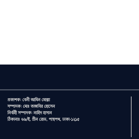
প্রকাশক: বেনী আমিন মোল্লা
সম্পাদক: মোঃ তাজবির হোসেন
নির্বাহী সম্পাদক: নাহিদ হাসান
ঠিকানাঃ ৬৯/ই, গ্রীন রোড, পান্থপথ, ঢাকা-১২১৫