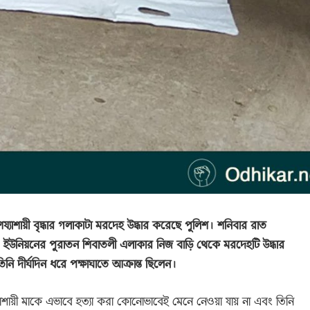
াশায়ী বৃদ্ধার গলাকাটা মরদেহ উদ্ধার করেছে পুলিশ। শনিবার রাত
যং ইউনিয়নের পুরাতন শিবাতলী এলাকার নিজ বাড়ি থেকে মরদেহটি উদ্ধার
 দীর্ঘদিন ধরে পক্ষাঘাতে আক্রান্ত ছিলেন।
াশায়ী মাকে এভাবে হত্যা করা কোনোভাবেই মেনে নেওয়া যায় না এবং তিনি