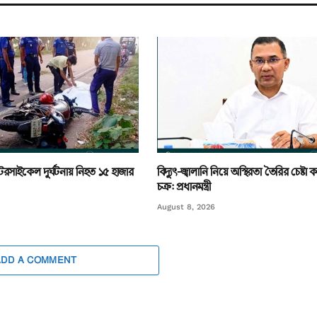
রসাইকেল দুর্ঘটনায় নিহত ১৫ হাজার
বিদ্যুৎ-জ্বালানি নিয়ে অস্থিরতা তৈরির চেষ্ট
চক্র: প্রধানমন্ত্রী
August 8, 2026
ADD A COMMENT