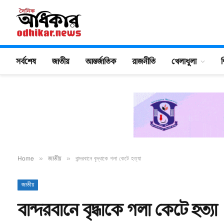
সর্বশেষ
জাতীয়
আন্তর্জাতিক
রাজনীতি
খেলাধুলা
শ
Home
»
জাতীয়
»
বান্দরবানে বৃদ্ধাকে গলা কেটে হত্যা
জাতীয়
বান্দরবানে বৃদ্ধাকে গলা কেটে হত্যা