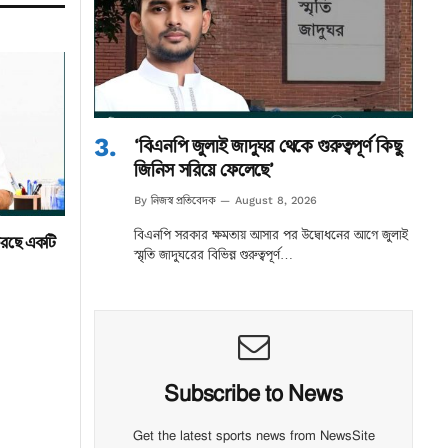
‘বিএনপি জুলাই জাদুঘর থেকে গুরুত্বপূর্ণ কিছু
জিনিস সরিয়ে ফেলেছে’
নিজস্ব প্রতিবেদক
By
August 8, 2026
বিএনপি সরকার ক্ষমতায় আসার পর উদ্বোধনের আগে জুলাই
া করছে একটি
স্মৃতি জাদুঘরের বিভিন্ন গুরুত্বপূর্ণ…
Subscribe to News
Get the latest sports news from NewsSite