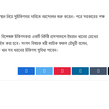
অবস্থান নিয়ে সুচিকিৎসার দাবিতে আন্দোলন শুরু করেন। পরে সরকারের পক্ষ
েন, বিশেষজ্ঞ চিকিৎসকরা একটি নির্দিষ্ট হাসপাতালে ইমরান খানের চোখের
বহিত করা হবে। সংসদ বিষয়ক মন্ত্রী তারিক ফজল চৌধুরী বলেন,
ন খান সব ধরনের চিকিৎসা সুবিধা পাবেন।
Facebook
Twitter
Pinterest
LinkedIn
Tumb