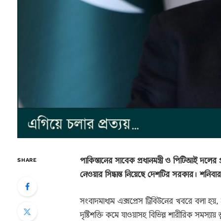
পাকিস্তানের সাবেক প্রধানমন্ত্রী ও পিটিআই দলের
SHARE
নেওয়ার সিদ্ধান্ত নিয়েছে দেশটির সরকার। শনিবার
সংবাদমাধ্যম এক্সপ্রেস ট্রিবিউনের খবরে বলা হয়, হ
দৃষ্টিশক্তি কমে যাওয়াসহ বিভিন্ন শারীরিক সমস্