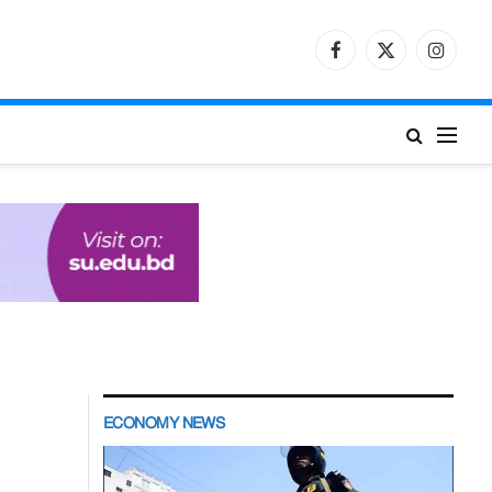
Facebook
X
Instagr
(Twitter)
ECONOMY NEWS