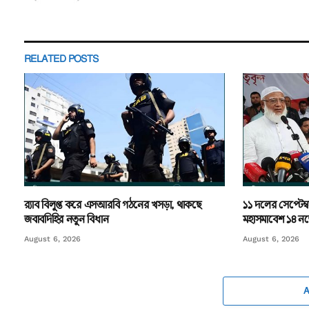
RELATED
POSTS
র‌্যাব বিলুপ্ত করে এসআরবি গঠনের খসড়া, থাকছে
১১ দলের সেপ্টেম্ব
জবাবদিহির নতুন বিধান
মহাসমাবেশ ১৪ নভে
August 6, 2026
August 6, 2026