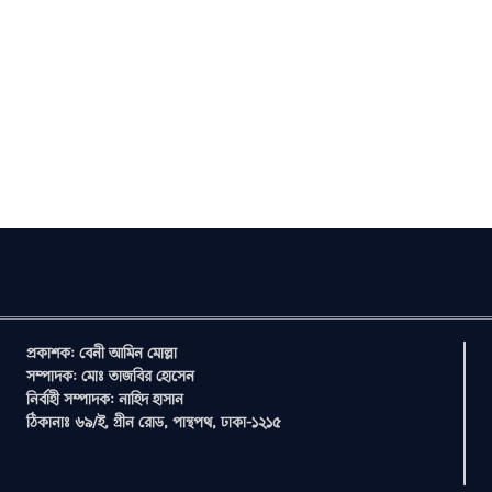
প্রকাশক: বেনী আমিন মোল্লা
সম্পাদক: মোঃ তাজবির হোসেন
নির্বাহী সম্পাদক: নাহিদ হাসান
ঠিকানাঃ ৬৯/ই, গ্রীন রোড, পান্থপথ, ঢাকা-১২১৫