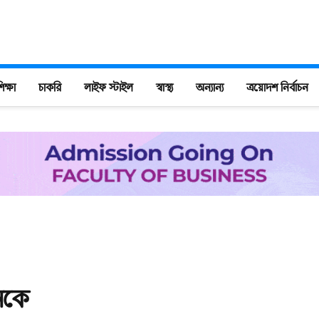
িক্ষা
চাকরি
লাইফ স্টাইল
স্বাস্থ্য
অন্যান্য
ত্রয়োদশ নির্বাচন
ানকে