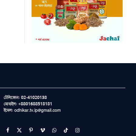
টেলিফোন: 02-41020138
মোবাইল: +8801688518181
ইমেল: odhikar.tv.ip@gmail.com
Facebook
X
Pinterest
Vimeo
WhatsApp
TikTok
Instagram