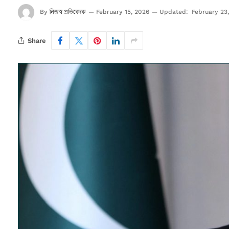
নিজস্ব প্রতিবেদক
By
February 15, 2026
Updated:
February 23
Share