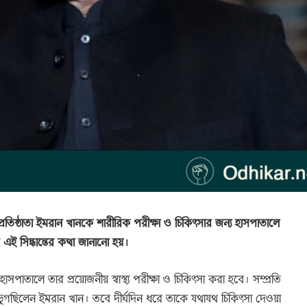
 প্রতিষ্ঠাতা ইমরান খানকে শারীরিক পরীক্ষা ও চিকিৎসার জন্য হাসপাতালে
 এই সিদ্ধান্তের কথা জানানো হয়।
াসপাতালে তার প্রয়োজনীয় স্বাস্থ্য পরীক্ষা ও চিকিৎসা করা হবে। সম্প্রতি
যায় ভুগছিলেন ইমরান খান। তবে দীর্ঘদিন ধরে তাকে যথাযথ চিকিৎসা দেওয়া