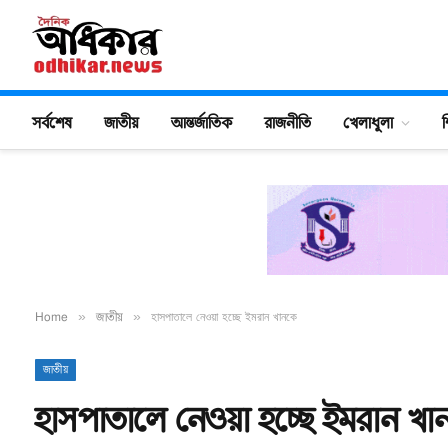
সর্বশেষ
জাতীয়
আন্তর্জাতিক
রাজনীতি
খেলাধুলা
শ
Home
»
জাতীয়
»
হাসপাতালে নেওয়া হচ্ছে ইমরান খানকে
জাতীয়
হাসপাতালে নেওয়া হচ্ছে ইমরান খ