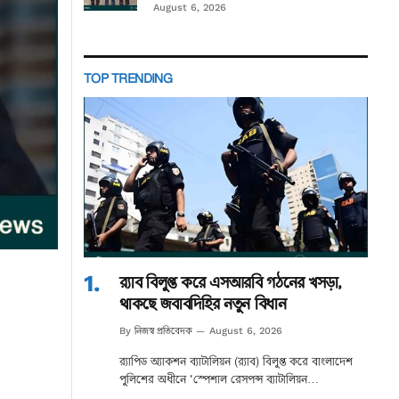
August 6, 2026
TOP TRENDING
র‌্যাব বিলুপ্ত করে এসআরবি গঠনের খসড়া,
থাকছে জবাবদিহির নতুন বিধান
নিজস্ব প্রতিবেদক
By
August 6, 2026
র‌্যাপিড অ্যাকশন ব্যাটালিয়ন (র‌্যাব) বিলুপ্ত করে বাংলাদেশ
পুলিশের অধীনে ‘স্পেশাল রেসপন্স ব্যাটালিয়ন…