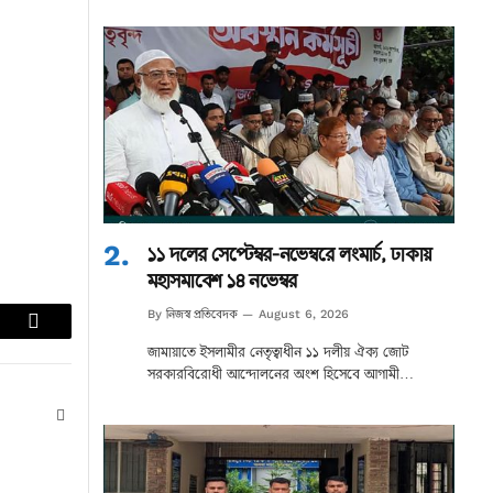
১১ দলের সেপ্টেম্বর-নভেম্বরে লংমার্চ, ঢাকায়
মহাসমাবেশ ১৪ নভেম্বর
নিজস্ব প্রতিবেদক
By
August 6, 2026
lr
Email
জামায়াতে ইসলামীর নেতৃত্বাধীন ১১ দলীয় ঐক্য জোট
সরকারবিরোধী আন্দোলনের অংশ হিসেবে আগামী…
Website