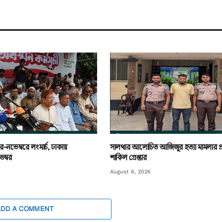
র-নভেম্বরে লংমার্চ, ঢাকায়
সালথার আলোচিত আজিজুর হত্যা মামলার প
ম্বর
শাকিল গ্রেপ্তার
August 6, 2026
ADD A COMMENT