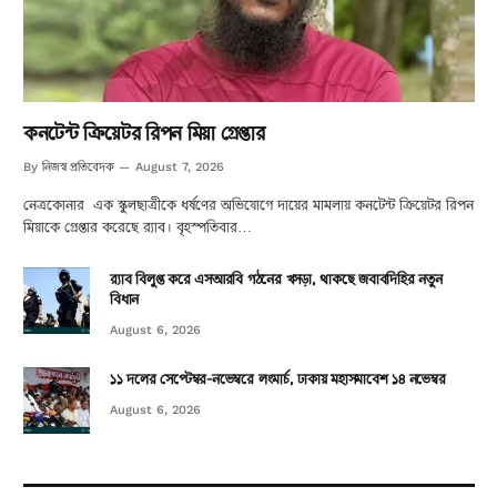
কনটেন্ট ক্রিয়েটর রিপন মিয়া গ্রেপ্তার
নিজস্ব প্রতিবেদক
By
August 7, 2026
নেত্রকোনার এক স্কুলছাত্রীকে ধর্ষণের অভিযোগে দায়ের মামলায় কনটেন্ট ক্রিয়েটর রিপন
মিয়াকে গ্রেপ্তার করেছে র‍্যাব। বৃহস্পতিবার…
র‌্যাব বিলুপ্ত করে এসআরবি গঠনের খসড়া, থাকছে জবাবদিহির নতুন
বিধান
August 6, 2026
১১ দলের সেপ্টেম্বর-নভেম্বরে লংমার্চ, ঢাকায় মহাসমাবেশ ১৪ নভেম্বর
August 6, 2026