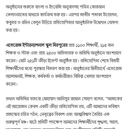
অনুষ্ঠানের শুরুতে বাংলা ও ইংরেজি অনুবাদসহ পবিত্র কোরআন
তেলাওয়াতের মাধ্যমে কার্যক্রম শুরু হয়। এরপর জাতীয় পতাকা উত্তোলন,
কবুতর ও রঙিন বেলুন উড়িয়ে প্রতিযোগিতার আনুষ্ঠানিক উদ্বোধন ঘোষণা
করা হয়।
এভেরোজ ইন্টারন্যাশনাল স্কুল মিরপুরের
প্রায় ১১০০ শিক্ষার্থী, ২১৫ জন
শিক্ষক ও স্টাফ এবং প্রায় ২৫০০ অভিভাবক ও অতিথি অনুষ্ঠানে অংশগ্রহণ
করেন। মোট ২৫১টি ক্রীড়া ইভেন্ট অনুষ্ঠিত হয়। প্রতিযোগিতা শেষে বিজয়ী
শিক্ষার্থীদের মধ্যে পুরস্কার বিতরণ করা হয়। অনুষ্ঠানের দ্বিতীয়ার্ধে এভেরোজ
অ্যালামনাই, শিক্ষক, কর্মকর্তা ও কর্মচারীরাও বিভিন্ন খেলায় অংশগ্রহণ
করেন।
প্রধান অতিথির বক্তব্যে মোহাম্মদ আনিসুর রহমান সোহাগ বলেন, “আজকের
এই আয়োজন কেবল একটি ক্রীড়া প্রতিযোগিতা নয়, এটি আমাদের ভবিষ্যৎ
প্রজন্মের চরিত্র গঠন, নেতৃত্বের বিকাশ এবং আত্মবিশ্বাস তৈরির এক
গুরুত্বপূর্ণ মঞ্চ। মাঠে প্রতিটি পদক্ষেপ আমাদের শিক্ষার্থীদের শৃঙ্খলা, সাহস,