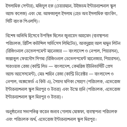
ইসলামিক সেন্টার), মজিদুল হক (চেয়ারম্যান, উইজডম ইন্টারন্যাশনাল স্কুল
অ্যান্ড কলেজ) এবং মো. আফজালুল ইসলাম (হেড অব ইসলামিক ব্যাংকিং,
সিটি ব্যাংক পিএলসি)।
বিশেষ অতিথি হিসেবে উপস্থিত ছিলেন জুনায়েদ আহমেদ (ব্যবস্থাপনা
পরিচালক, ব্রিটিশ কাউন্সিল সার্ভিসেস লিমিটেড), আবদুল্লাহ আল মামুন লিটন
(রিজিওনাল ডেভেলপমেন্ট ম্যানেজার — বাংলাদেশ ও নেপাল, পিয়ারসন),
জান্নাতুল ফেরদৌস সিগমা (রিজিওনাল ডেভেলপমেন্ট ম্যানেজার, পিয়ারসন),
সারওয়াত রেজা (কান্ট্রি লিড — বাংলাদেশ, কেমব্রিজ ইউনিভার্সিটি প্রেস
অ্যান্ড অ্যাসেসমেন্ট), মোঃ শাহিন রেজা (কান্ট্রি ডিরেক্টর — বাংলাদেশ ও
নেপাল, অক্সফোর্ড এ কিউ এ), সৈয়দা মণিকা সোহাগ (পরিচালক, এভেরোজ
ইন্টারন্যাশনাল স্কুল মিরপুর ও উত্তরা) এবং উম্মে হানি (পরিচালক, এভেরোজ
ইন্টারন্যাশনাল স্কুল মিরপুর ও উত্তরা)।
অনুষ্ঠানের সভাপতিত্ব করেন জনাব গোলাম মোস্তফা, ব্যবস্থাপনা পরিচালক
এবং পরিচালক অর্থ, এভেরোজ ইন্টারন্যাশনাল স্কুল মিরপুর।