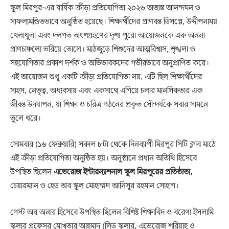
স্কুল মিরপুর-এর বার্ষিক ক্রীড়া প্রতিযোগিতা ২০২৬ অত্যন্ত আনন্দঘন ও
সাফল্যমণ্ডিতভাবে অনুষ্ঠিত হয়েছে। শিক্ষার্থীদের প্রাণবন্ত ডিসপ্লে, উদ্দীপনাময়
খেলাধুলা এবং দলগত অংশগ্রহণের দৃশ্য পুরো আয়োজনকে এক অনন্য
প্রাণচাঞ্চল্যে ভরিয়ে তোলে। মাঠজুড়ে শিশুদের আত্মবিশ্বাস, শৃঙ্খলা ও
সহযোগিতার প্রকাশ দর্শক ও অভিভাবকদের গভীরভাবে অনুপ্রাণিত করে।
এই আয়োজন শুধু একটি ক্রীড়া প্রতিযোগিতা নয়, এটি ছিল শিক্ষার্থীদের
সাহস, নেতৃত্ব, অধ্যবসায় এবং একসাথে এগিয়ে চলার মানসিকতার এক
জীবন্ত উদযাপন, যা শিক্ষা ও চরিত্র গঠনের প্রকৃত সৌন্দর্যকে সবার সামনে
তুলে ধরে।
সোমবার (১৬ ফেব্রুয়ারি) সকাল ৮টা থেকে দিনব্যাপী মিরপুর সিটি ক্লাব মাঠে
এই ক্রীড়া প্রতিযোগিতা অনুষ্ঠিত হয়। অনুষ্ঠানে প্রধান অতিথি হিসেবে
উপস্থিত ছিলেন
এভেরোজ ইন্টারন্যাশনাল স্কুল মিরপুরের প্রতিষ্ঠাতা
,
চেয়ারম্যান ও হেড অব স্কুল মোহাম্মদ আনিসুর রহমান সোহাগ।
গেস্ট অব অনার হিসেবে উপস্থিত ছিলেন বিশিষ্ট শিক্ষাবিদ ও বরেণ্য ইসলামি
স্কলার প্রফেসর মোখতার আহমাদ (লিড স্কলার, এভেরোজ শরিয়াহ ও