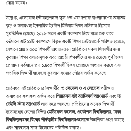
দোয়া করেন।
উল্লেখ্য, এভেরোজ ইন্টারন্যাশনাল স্কুল গত এক দশকে বাংলাদেশের অন্যতম
বৃহৎ ও স্বনামধন্য ইসলামিক ইংলিশ মিডিয়াম শিক্ষা প্রতিষ্ঠান হিসেবে
সুপ্রতিষ্ঠিত হয়েছে। ২০১৬ সালে একটি ক্যাম্পাস নিয়ে যাত্রা শুরু করে
বর্তমানে এটি ১১টি ক্যাম্পাসে বিস্তৃত একটি শিক্ষা নেটওয়ার্কে পরিণত হয়েছে,
যেখানে প্রায় ৪,০০০ শিক্ষার্থী অধ্যয়নরত। প্রতিষ্ঠানে সকল শিক্ষার্থীর জন্য
কুরআন শিক্ষা বাধ্যতামূলক এবং আগ্রহী শিক্ষার্থীদের জন্য রয়েছে পূর্ণ হিফয
প্রোগ্রাম। বর্তমানে প্রায় ১,৪০০ শিক্ষার্থী হিফয প্রোগ্রামে অধ্যয়ন করছে এবং
শতাধিক শিক্ষার্থী হাফেজে কুরআন হওয়ার গৌরব অর্জন করেছে।
প্রতিবছর এই প্রতিষ্ঠানের শিক্ষার্থীরা
ও লেভেল ও এ লেভেল
পরীক্ষায়
অসাধারণ ফলাফল অর্জন করে
পিয়ারসন হাই অ্যাচিভার্স অ্যাওয়ার্ড
এবং
দ্য
ডেইলি স্টার অ্যাওয়ার্ড
লাভ করে আসছে। প্রতিষ্ঠানের অনেক শিক্ষার্থী
ইতোমধ্যেই দেশের বিভিন্ন
মেডিকেল কলেজ
,
প্রকৌশল বিশ্ববিদ্যালয়
,
ঢাকা
বিশ্ববিদ্যালয়সহ বিশ্বের শীর্ষস্থানীয় বিশ্ববিদ্যালয়গুলোতে
উচ্চশিক্ষা গ্রহণ করছে
এবং সাফল্যের সঙ্গে নিজেদের প্রতিষ্ঠিত করছে।