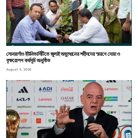
সোনারগাঁও ইউনিভার্সিটিতে জুলাই অভ্যুত্থানের শহীদদের স্মরণে দোয়া ও
বৃক্ষরোপণ কর্মসূচি অনুষ্ঠিত
August 4, 2026