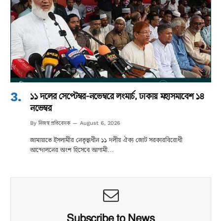
১১ দলের সেপ্টেম্বর-নভেম্বরে লংমার্চ, ঢাকায় মহাসমাবেশ ১৪
নভেম্বর
নিজস্ব প্রতিবেদক
By
August 6, 2026
জামায়াতে ইসলামীর নেতৃত্বাধীন ১১ দলীয় ঐক্য জোট সরকারবিরোধী
আন্দোলনের অংশ হিসেবে আগামী…
Subscribe to News