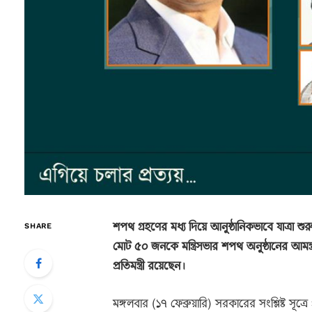
শপথ গ্রহণের মধ্য দিয়ে আনুষ্ঠানিকভাবে যাত্রা শ
SHARE
মোট ৫০ জনকে মন্ত্রিসভার শপথ অনুষ্ঠানের আমন্ত্
প্রতিমন্ত্রী রয়েছেন।
মঙ্গলবার (১৭ ফেব্রুয়ারি) সরকারের সংশ্লিষ্ট সূত্রে প