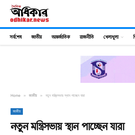
সর্বশেষ
জাতীয়
আন্তর্জাতিক
রাজনীতি
খেলাধুলা
শ
Home
»
জাতীয়
»
নতুন মন্ত্রিসভায় স্থান পাচ্ছেন যারা
জাতীয়
নতুন মন্ত্রিসভায় স্থান পাচ্ছেন যারা