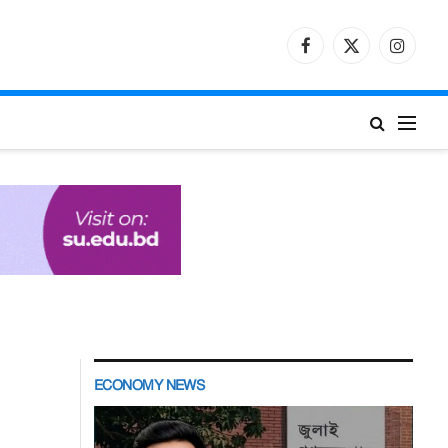
Facebook
X
Instagr
(Twitter)
ECONOMY NEWS