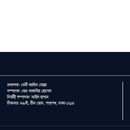
প্রকাশক: বেনী আমিন মোল্লা
সম্পাদক: মোঃ তাজবির হোসেন
নির্বাহী সম্পাদক: নাহিদ হাসান
ঠিকানাঃ ৬৯/ই, গ্রীন রোড, পান্থপথ, ঢাকা-১২১৫