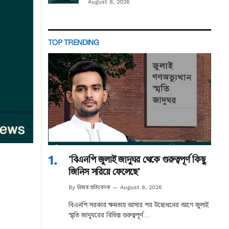
August 8, 2026
TOP TRENDING
‘বিএনপি জুলাই জাদুঘর থেকে গুরুত্বপূর্ণ কিছু
জিনিস সরিয়ে ফেলেছে’
নিজস্ব প্রতিবেদক
By
August 8, 2026
বিএনপি সরকার ক্ষমতায় আসার পর উদ্বোধনের আগে জুলাই
স্মৃতি জাদুঘরের বিভিন্ন গুরুত্বপূর্ণ…