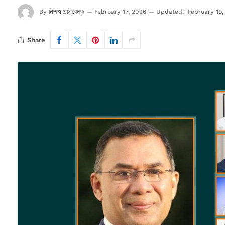
নিজস্ব প্রতিবেদক
By
February 17, 2026
Updated:
February 19,
Share