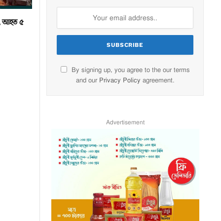
 ২, আহত ৫
By signing up, you agree to the our terms
and our
Privacy Policy
agreement.
Advertisement