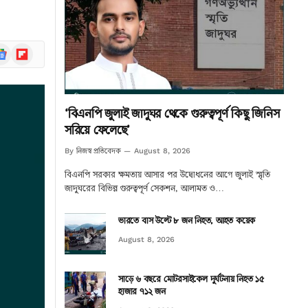
ogle
Flipboard
ews
‘বিএনপি জুলাই জাদুঘর থেকে গুরুত্বপূর্ণ কিছু জিনিস
সরিয়ে ফেলেছে’
নিজস্ব প্রতিবেদক
By
August 8, 2026
বিএনপি সরকার ক্ষমতায় আসার পর উদ্বোধনের আগে জুলাই স্মৃতি
জাদুঘরের বিভিন্ন গুরুত্বপূর্ণ সেকশন, আলামত ও…
ভারতে বাস উল্টে ৮ জন নিহত, আহত কয়েক
August 8, 2026
সাড়ে ৬ বছরে মোটরসাইকেল দুর্ঘটনায় নিহত ১৫
হাজার ৭১২ জন