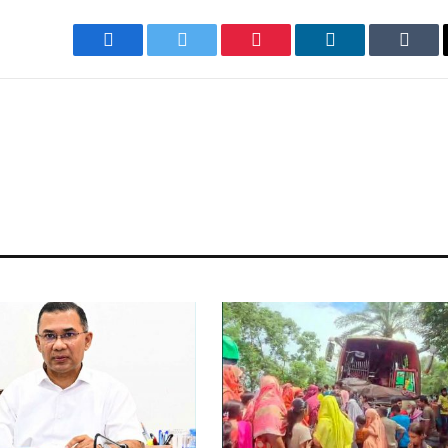
Facebook
Twitter
Pinterest
LinkedIn
Tumb