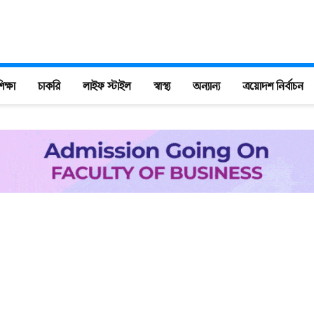
িক্ষা
চাকরি
লাইফ স্টাইল
স্বাস্থ্য
অন্যান্য
ত্রয়োদশ নির্বাচন