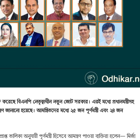
ুরু করেছে বিএনপি নেতৃত্বাধীন নতুন জোট সরকার। এরই মধ্যে প্রধানমন্ত্রীসহ
রণ জানানো হয়েছে। আমন্ত্রিতদের মধ্যে ২৫ জন পূর্ণমন্ত্রী এবং ২৪ জন
্রাপ্ত তালিকা অনুযায়ী পূর্ণমন্ত্রী হিসেবে আমন্ত্রণ পাওয়া ব্যক্তিরা হলেন— মির্জা