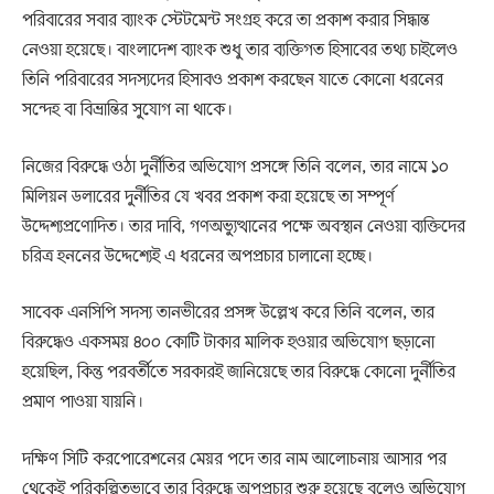
পরিবারের সবার ব্যাংক স্টেটমেন্ট সংগ্রহ করে তা প্রকাশ করার সিদ্ধান্ত
নেওয়া হয়েছে। বাংলাদেশ ব্যাংক শুধু তার ব্যক্তিগত হিসাবের তথ্য চাইলেও
তিনি পরিবারের সদস্যদের হিসাবও প্রকাশ করছেন যাতে কোনো ধরনের
সন্দেহ বা বিভ্রান্তির সুযোগ না থাকে।
নিজের বিরুদ্ধে ওঠা দুর্নীতির অভিযোগ প্রসঙ্গে তিনি বলেন, তার নামে ১০
মিলিয়ন ডলারের দুর্নীতির যে খবর প্রকাশ করা হয়েছে তা সম্পূর্ণ
উদ্দেশ্যপ্রণোদিত। তার দাবি, গণঅভ্যুত্থানের পক্ষে অবস্থান নেওয়া ব্যক্তিদের
চরিত্র হননের উদ্দেশ্যেই এ ধরনের অপপ্রচার চালানো হচ্ছে।
সাবেক এনসিপি সদস্য তানভীরের প্রসঙ্গ উল্লেখ করে তিনি বলেন, তার
বিরুদ্ধেও একসময় ৪০০ কোটি টাকার মালিক হওয়ার অভিযোগ ছড়ানো
হয়েছিল, কিন্তু পরবর্তীতে সরকারই জানিয়েছে তার বিরুদ্ধে কোনো দুর্নীতির
প্রমাণ পাওয়া যায়নি।
দক্ষিণ সিটি করপোরেশনের মেয়র পদে তার নাম আলোচনায় আসার পর
থেকেই পরিকল্পিতভাবে তার বিরুদ্ধে অপপ্রচার শুরু হয়েছে বলেও অভিযোগ