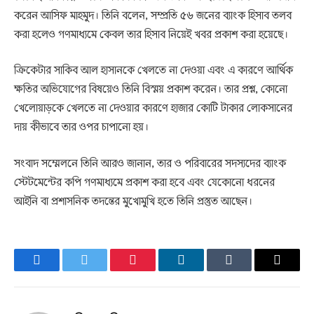
করেন আসিফ মাহমুদ। তিনি বলেন, সম্প্রতি ৫৬ জনের ব্যাংক হিসাব তলব
করা হলেও গণমাধ্যমে কেবল তার হিসাব নিয়েই খবর প্রকাশ করা হয়েছে।
ক্রিকেটার সাকিব আল হাসানকে খেলতে না দেওয়া এবং এ কারণে আর্থিক
ক্ষতির অভিযোগের বিষয়েও তিনি বিস্ময় প্রকাশ করেন। তার প্রশ্ন, কোনো
খেলোয়াড়কে খেলতে না দেওয়ার কারণে হাজার কোটি টাকার লোকসানের
দায় কীভাবে তার ওপর চাপানো হয়।
সংবাদ সম্মেলনে তিনি আরও জানান, তার ও পরিবারের সদস্যদের ব্যাংক
স্টেটমেন্টের কপি গণমাধ্যমে প্রকাশ করা হবে এবং যেকোনো ধরনের
আইনি বা প্রশাসনিক তদন্তের মুখোমুখি হতে তিনি প্রস্তুত আছেন।
Facebook
Twitter
Pinterest
LinkedIn
Tumblr
Email