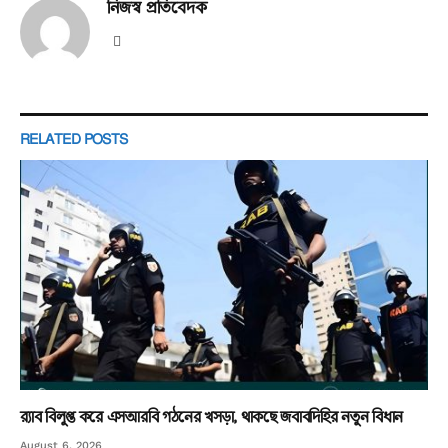
নিজস্ব প্রতিবেদক
Website
RELATED
POSTS
র‌্যাব বিলুপ্ত করে এসআরবি গঠনের খসড়া, থাকছে জবাবদিহির নতুন বিধান
August 6, 2026