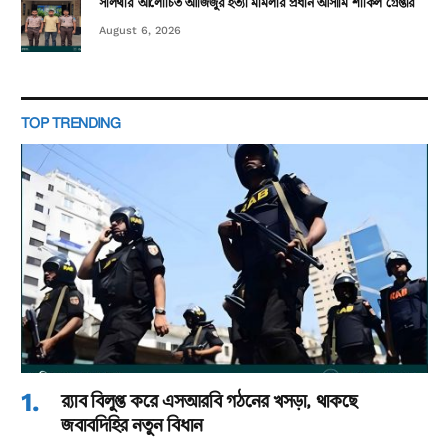
সালথার আলোচিত আজিজুর হত্যা মামলার প্রধান আসামি শাকিল গ্রেপ্তার
August 6, 2026
TOP TRENDING
র‌্যাব বিলুপ্ত করে এসআরবি গঠনের খসড়া, থাকছে
জবাবদিহির নতুন বিধান