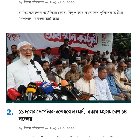
নিজস্ব প্রতিবেদক
By
August 6, 2026
র‌্যাপিড অ্যাকশন ব্যাটালিয়ন (র‌্যাব) বিলুপ্ত করে বাংলাদেশ পুলিশের অধীনে
‘স্পেশাল রেসপন্স ব্যাটালিয়ন…
১১ দলের সেপ্টেম্বর-নভেম্বরে লংমার্চ, ঢাকায় মহাসমাবেশ ১৪
নভেম্বর
নিজস্ব প্রতিবেদক
By
August 6, 2026