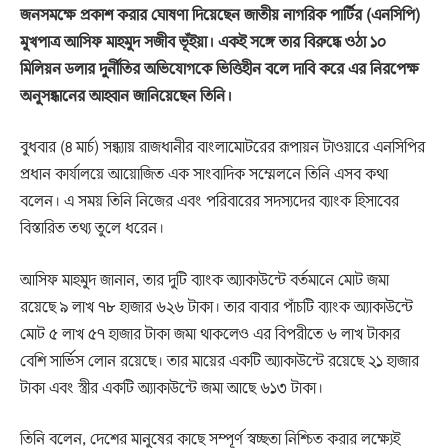
জনসমক্ষে প্রকাশ করার ঘোষণা দিয়েছেন জাতীয় নাগরিক পার্টির (এনসিপি)
মুখপাত্র আসিফ মাহমুদ সজীব ভূঁইয়া। একই সঙ্গে তার বিরুদ্ধে ওঠা ১০
মিলিয়ন ডলার দুর্নীতির অভিযোগকে ভিত্তিহীন বলে দাবি করে এর নিরপেক্ষ
অনুসন্ধানের আহ্বান জানিয়েছেন তিনি।
বুধবার (৪ মার্চ) সন্ধ্যায় রাজধানীর বাংলামোটরের রূপায়ন টাওয়ারে এনসিপির
প্রধান কার্যালয়ে আয়োজিত এক সাংবাদিক সম্মেলনে তিনি এসব কথা
বলেন। এ সময় তিনি নিজের এবং পরিবারের সদস্যদের ব্যাংক হিসাবের
বিস্তারিত তথ্য তুলে ধরেন।
আসিফ মাহমুদ জানান, তার দুটি ব্যাংক অ্যাকাউন্টে বর্তমানে মোট জমা
রয়েছে ৯ লাখ ৭৮ হাজার ৬২৬ টাকা। তার বাবার পাঁচটি ব্যাংক অ্যাকাউন্টে
মোট ৫ লাখ ৫৭ হাজার টাকা জমা থাকলেও এর বিপরীতে ৬ লাখ টাকার
বেশি সার্ভিস লোন রয়েছে। তার মায়ের একটি অ্যাকাউন্টে রয়েছে ২১ হাজার
টাকা এবং স্ত্রীর একটি অ্যাকাউন্টে জমা আছে ৬১৩ টাকা।
তিনি বলেন, দেশের মানুষের কাছে সম্পূর্ণ স্বচ্ছতা নিশ্চিত করার লক্ষ্যেই