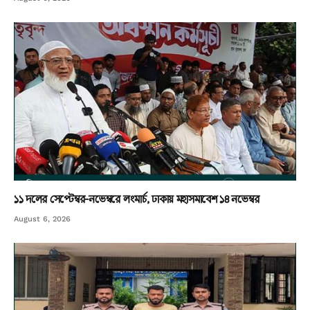
১১ দলের সেপ্টেম্বর-নভেম্বরে লংমার্চ, ঢাকায় মহাসমাবেশ ১৪ নভেম্বর
August 6, 2026