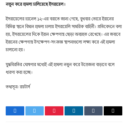
নতুন করে হামলা চালিয়েছে ইসরায়েল।
ইসরায়েলের চ্যানেল ১২-এর বরাতে জানা গেছে, বুধবার ভোরে ইরানের
বিভিন্ন স্থানে বিমান হামলা চালায় ইসরায়েলি সামরিক বাহিনী। প্রতিবেদনে বলা
হয়, ইসরায়েলের দিকে ইরান ক্ষেপণাস্ত্র ছোড়া অব্যাহত রেখেছে। এর জবাবে
ইরানের ক্ষেপণাস্ত্র উৎক্ষেপণ-সংক্রান্ত স্থাপনাগুলো লক্ষ্য করে এই হামলা
চালানো হয়।
যুদ্ধবিরতির ঘোষণার মধ্যেই এই হামলা নতুন করে উত্তেজনা বাড়াবে বলে
ধারণা করা হচ্ছে।
তথ্যসূত্র: রয়টার্স
Facebook
Twitter
Pinterest
LinkedIn
Tumblr
Email