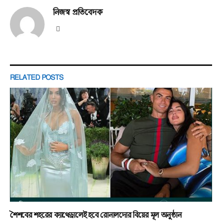
নিজস্ব প্রতিবেদক
Website
RELATED
POSTS
শৈশবের শহরের ক্যাথেড্রালেই হবে রোনালদোর বিয়ের মূল অনুষ্ঠান