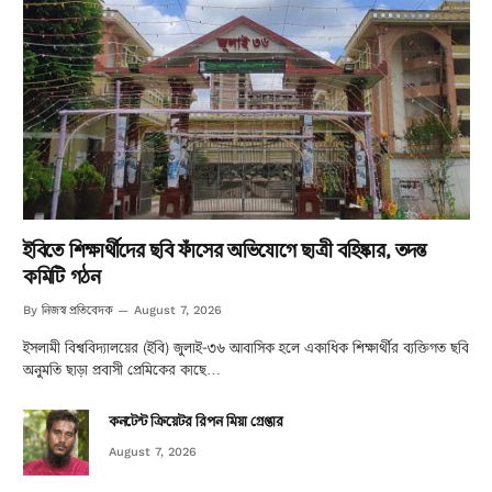
ইবিতে শিক্ষার্থীদের ছবি ফাঁসের অভিযোগে ছাত্রী বহিষ্কার, তদন্ত
কমিটি গঠন
নিজস্ব প্রতিবেদক
By
August 7, 2026
ইসলামী বিশ্ববিদ্যালয়ের (ইবি) জুলাই-৩৬ আবাসিক হলে একাধিক শিক্ষার্থীর ব্যক্তিগত ছবি
অনুমতি ছাড়া প্রবাসী প্রেমিকের কাছে…
কনটেন্ট ক্রিয়েটর রিপন মিয়া গ্রেপ্তার
August 7, 2026