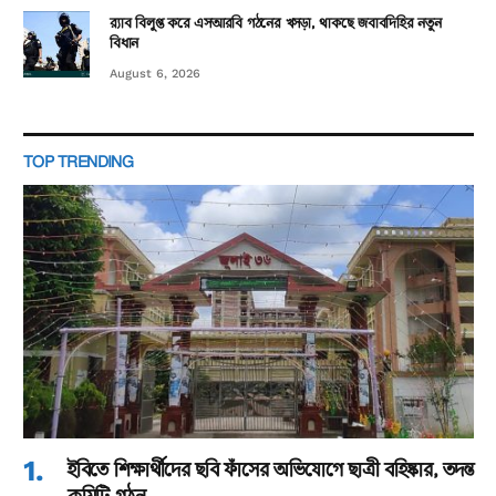
র‌্যাব বিলুপ্ত করে এসআরবি গঠনের খসড়া, থাকছে জবাবদিহির নতুন
বিধান
August 6, 2026
TOP TRENDING
ইবিতে শিক্ষার্থীদের ছবি ফাঁসের অভিযোগে ছাত্রী বহিষ্কার, তদন্ত
কমিটি গঠন