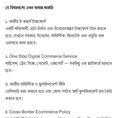
যে বিষয়গুলো এখন অত্যন্ত জরুরি:
১. জাতীয় ই-কমার্স টাস্কফোর্স
একটি শক্তিশালী, ডাটা-নির্ভর এবং উদ্যোক্তাবান্ধব টাস্কফোর্স গঠন করতে
হবে, যেখানে সরকার, উদ্যোক্তা, লজিস্টিক, ফিনটেক এবং প্রযুক্তি খাত
একসাথে কাজ করবে।
২. One Stop Digital Commerce Service
লাইসেন্স, ট্রেড, ট্যাক্স, পেমেন্ট, এক্সপোর্ট — সবকিছু এক প্ল্যাটফর্মে আনতে
হবে।
৩. জাতীয় লজিস্টিক ও ফুলফিলমেন্ট নীতি
ডেলিভারি খরচ কমাতে হবে এবং জেলা পর্যায়ে স্মার্ট ফুলফিলমেন্ট হাব তৈরি
করতে হবে।
৪. Cross-Border Ecommerce Policy