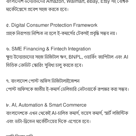
বাংলাদেশি উদ্যোক্তাদের Amazon, Walmart, eBay, Etsy সহ বৈশ্বিক
মার্কেটপ্লেসে প্রবেশ সহজ করতে হবে।
৫. Digital Consumer Protection Framework
গ্রাহক নিরাপত্তা নিশ্চিত না হলে ই-কমার্সের টেকসই প্রবৃদ্ধি সম্ভব নয়।
৬. SME Financing & Fintech Integration
ক্ষুদ্র উদ্যোক্তাদের সহজ ডিজিটাল ঋণ, BNPL, ওয়ার্কিং ক্যাপিটাল এবং AI
ভিত্তিক ক্রেডিট স্কোরিং সুবিধা চালু করতে হবে।
৭. বাংলাদেশ পোস্ট অফিস ডিজিটালাইজেশন
পোস্ট অফিসকে জাতীয় ই-কমার্স ডেলিভারি নেটওয়ার্কে রূপান্তর করা সম্ভব।
৮. AI, Automation & Smart Commerce
বাংলাদেশকে এখন থেকেই AI-চালিত কমার্স, ভয়েস কমার্স, স্মার্ট লজিস্টিক
এবং ডাটা-ড্রিভেন মার্কেটিংয়ের দিকে এগোতে হবে।