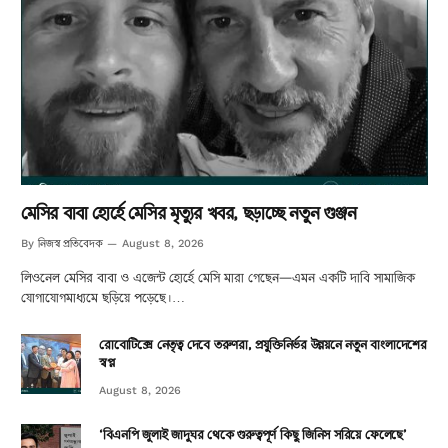
মেসির বাবা হোর্হে মেসির মৃত্যুর খবর, ছড়াচ্ছে নতুন গুঞ্জন
নিজস্ব প্রতিবেদক
By
August 8, 2026
লিওনেল মেসির বাবা ও এজেন্ট হোর্হে মেসি মারা গেছেন—এমন একটি দাবি সামাজিক
যোগাযোগমাধ্যমে ছড়িয়ে পড়েছে।…
রোবোটিক্সে নেতৃত্ব দেবে তরুণরা, প্রযুক্তিনির্ভর উন্নয়নে নতুন বাংলাদেশের
স্বপ্ন
August 8, 2026
‘বিএনপি জুলাই জাদুঘর থেকে গুরুত্বপূর্ণ কিছু জিনিস সরিয়ে ফেলেছে’