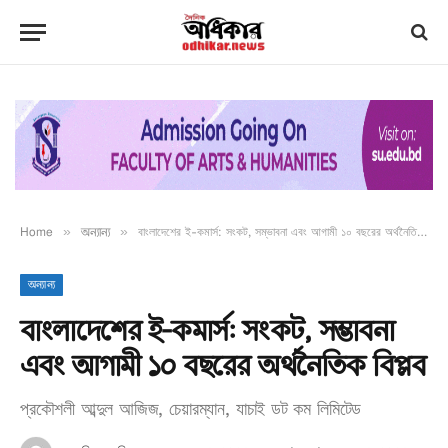
Home
»
অন্যান্য
»
বাংলাদেশের ই-কমার্স: সংকট, সম্ভাবনা এবং আগামী ১০ বছরের অর্থনৈতিক বিপ্লব
অন্যান্য
বাংলাদেশের ই-কমার্স: সংকট, সম্ভাবনা
এবং আগামী ১০ বছরের অর্থনৈতিক বিপ্লব
প্রকৌশলী আব্দুল আজিজ, চেয়ারম্যান, যাচাই ডট কম লিমিটেড