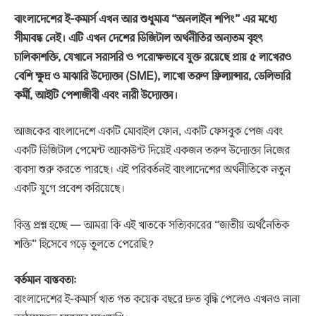
বাংলাদেশের ই-কমার্স এখন আর শুধুমাত্র “অনলাইন শপিং” এর মধ্যে
সীমাবদ্ধ নেই। এটি এখন দেশের ডিজিটাল অর্থনীতির অন্যতম বৃহৎ
চালিকাশক্তি, যেখানে সরাসরি ও পরোক্ষভাবে যুক্ত রয়েছে প্রায় ৫ লাখেরও
বেশি ক্ষুদ্র ও মাঝারি উদ্যোক্তা (SME), লাখো তরুণ ফ্রিল্যান্সার, ডেলিভারি
কর্মী, আইটি পেশাজীবী এবং নারী উদ্যোক্তা।
আজকের বাংলাদেশে একটি মোবাইল ফোন, একটি ফেসবুক পেজ এবং
একটি ডিজিটাল পেমেন্ট অ্যাকাউন্ট দিয়েই একজন তরুণ উদ্যোক্তা নিজের
ব্যবসা শুরু করতে পারছে। এই পরিবর্তনই বাংলাদেশের অর্থনীতিকে নতুন
একটি যুগে প্রবেশ করিয়েছে।
কিন্তু প্রশ্ন হচ্ছে — আমরা কি এই খাতকে সত্যিকারের “জাতীয় অর্থনৈতিক
শক্তি” হিসেবে গড়ে তুলতে পেরেছি?
বর্তমান বাস্তবতা:
বাংলাদেশের ই-কমার্স খাত গত কয়েক বছরে দ্রুত বৃদ্ধি পেলেও এখনও নানা