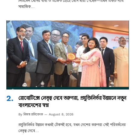
লিওনেল মেসির বাবা ও এজেন্ট হোর্হে মেসি মারা গেছেন—এমন একটি দাবি
সামাজিক…
রোবোটিক্সে নেতৃত্ব দেবে তরুণরা, প্রযুক্তিনির্ভর উন্নয়নে নতুন
বাংলাদেশের স্বপ্ন
নিজস্ব প্রতিবেদক
By
August 8, 2026
প্রযুক্তিনির্ভর উন্নয়ন তখনই টেকসই হবে, যখন দেশের তরুণরা সেই পরিবর্তনের
নেতৃত্ব দেবে…