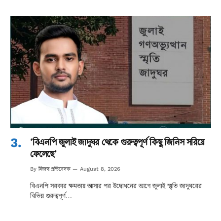
‘বিএনপি জুলাই জাদুঘর থেকে গুরুত্বপূর্ণ কিছু জিনিস সরিয়ে
ফেলেছে’
নিজস্ব প্রতিবেদক
By
August 8, 2026
বিএনপি সরকার ক্ষমতায় আসার পর উদ্বোধনের আগে জুলাই স্মৃতি জাদুঘরের
বিভিন্ন গুরুত্বপূর্ণ…