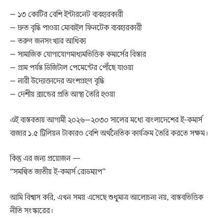
– ১৩ কোটির বেশি ইন্টারনেট ব্যবহারকারী
– দ্রুত বৃদ্ধি পাওয়া মোবাইল ফিনটেক ব্যবহারকারী
– তরুণ জনসংখ্যার আধিক্য
– সামাজিক যোগাযোগমাধ্যমভিত্তিক কমার্সের বিস্তার
– গ্রাম পর্যন্ত ডিজিটাল পেমেন্টের পৌঁছে যাওয়া
– নারী উদ্যোক্তাদের অংশগ্রহণ বৃদ্ধি
– দেশীয় ব্র্যান্ডের প্রতি আস্থা তৈরি হওয়া
এই বাস্তবতায় আগামী ২০২৬–২০৩০ সালের মধ্যে বাংলাদেশের ই-কমার্স
বাজার ১.৫ ট্রিলিয়ন টাকারও বেশি অর্থনৈতিক কার্যক্রম তৈরি করতে সক্ষম।
কিন্তু এর জন্য প্রয়োজন —
“সমন্বিত জাতীয় ই-কমার্স রোডম্যাপ”
আমি বিশ্বাস করি, এখন সময় এসেছে শুধুমাত্র আলোচনা নয়, বাস্তবভিত্তিক
নীতি সংস্কারের।