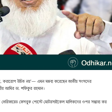
, করারোপ উচিত নয়’— এমন মন্তব্য করেছেন জাতীয় সংসদের
মীর আমির ডা. শফিকুর রহমান।
র ভেরিফায়েড ফেসবুক পোস্টে মোটরসাইকেল মালিকদের ওপর সম্ভাব্য কর