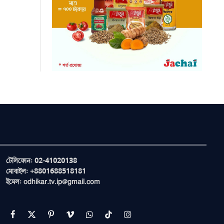
টেলিফোন: 02-41020138
মোবাইল: +8801688518181
ইমেল: odhikar.tv.ip@gmail.com
Facebook
X
Pinterest
Vimeo
WhatsApp
TikTok
Instagram