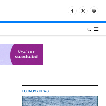
Facebook
X
Instagr
(Twitter)
ECONOMY NEWS