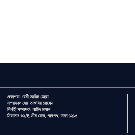
প্রকাশক: বেনী আমিন মোল্লা
সম্পাদক: মোঃ তাজবির হোসেন
নির্বাহী সম্পাদক: নাহিদ হাসান
ঠিকানাঃ ৬৯/ই, গ্রীন রোড, পান্থপথ, ঢাকা-১২১৫