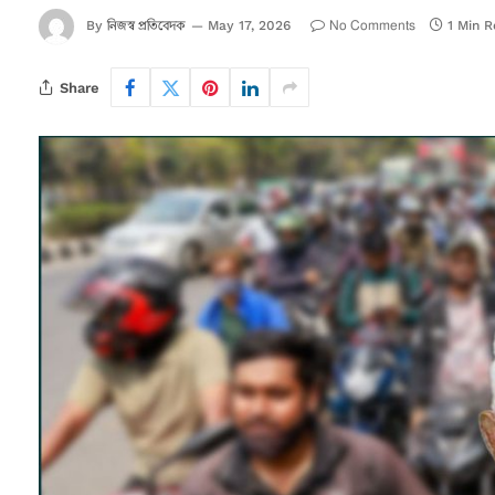
নিজস্ব প্রতিবেদক
No Comments
By
May 17, 2026
1 Min 
Share