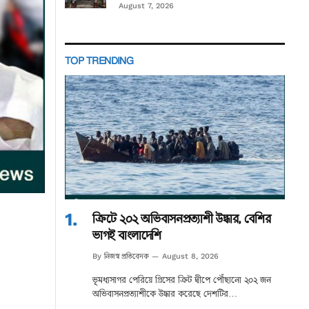
August 7, 2026
TOP TRENDING
ক্রিটে ২০২ অভিবাসনপ্রত্যাশী উদ্ধার, বেশির
ভাগই বাংলাদেশি
নিজস্ব প্রতিবেদক
By
August 8, 2026
ভূমধ্যসাগর পেরিয়ে গ্রিসের ক্রিট দ্বীপে পৌঁছানো ২০২ জন
অভিবাসনপ্রত্যাশীকে উদ্ধার করেছে দেশটির…