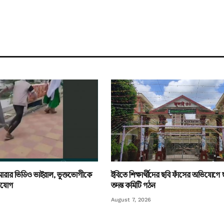
ি মারার ভিডিও ভাইরাল, ভুক্তভোগীকে
ইবিতে শিক্ষার্থীদের ছবি ফাঁসের অভিযোগে ছাত
িযোগ
তদন্ত কমিটি গঠন
August 7, 2026