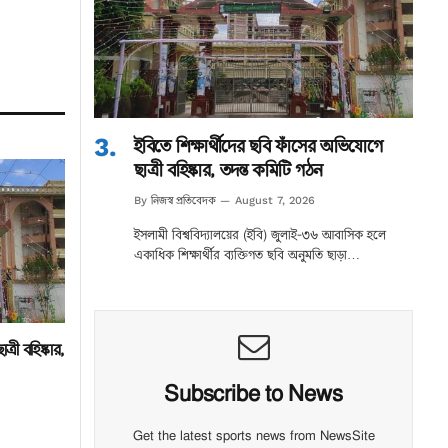
ইবিতে শিক্ষার্থীদের ছবি ফাঁসের অভিযোগে
ছাত্রী বহিষ্কার, তদন্ত কমিটি গঠন
নিজস্ব প্রতিবেদক
By
August 7, 2026
ইসলামী বিশ্ববিদ্যালয়ের (ইবি) জুলাই-৩৬ আবাসিক হলে
একাধিক শিক্ষার্থীর ব্যক্তিগত ছবি অনুমতি ছাড়া…
্রী বহিষ্কার,
Subscribe to News
Get the latest sports news from NewsSite