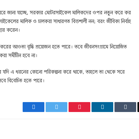
র খবরে জানা যাচ্ছে, সরকার মোটরসাইকেল মালিকদের ওপর নতুন করে কর
ইকেলের মালিক ও চালকরা সাধারণত বিত্তশালী নন; বরং জীবিকা নির্বাহ
বহার করেন।
য করের আওতা বৃদ্ধি প্রয়োজন হতে পারে। তবে জীবনসংগ্রামে নিয়োজিত
 করা সমীচীন হবে না।
 যদি এ ধরনের কোনো পরিকল্পনা করে থাকে, তাহলে তা থেকে সরে
িসেবে বিবেচিত হতে পারে।
Facebook
Twitter
Pinterest
LinkedIn
Tumb