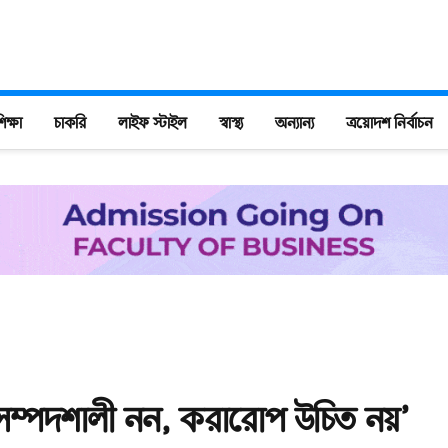
িক্ষা
চাকরি
লাইফ স্টাইল
স্বাস্থ্য
অন্যান্য
ত্রয়োদশ নির্বাচন
ম্পদশালী নন, করারোপ উচিত নয়’