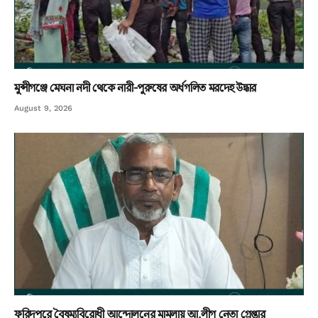
মুন্সীগঞ্জে মেঘনা নদী থেকে নারী-পুরুষের অর্ধগলিত মরদেহ উদ্ধার
August 9, 2026
ফরিদপুরে বৈষম্যবিরোধী আন্দোলনের মামলায় আ.লীগ নেতা গ্রেপ্তার