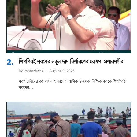
শিগগিরই লবণের নতুন দাম নির্ধারণের ঘোষণা প্রধানমন্ত্রীর
নিজস্ব প্রতিবেদক
By
August 9, 2026
লবণ চাষিদের কষ্ট লাঘব ও তাদের আর্থিক স্বচ্ছলতা নিশ্চিত করতে শিগগিরই
লবণের…