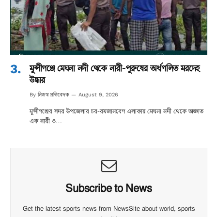
মুন্সীগঞ্জে মেঘনা নদী থেকে নারী-পুরুষের অর্ধগলিত মরদেহ
উদ্ধার
নিজস্ব প্রতিবেদক
By
August 9, 2026
মুন্সীগঞ্জের সদর উপজেলার চর-রমজানবেগ এলাকায় মেঘনা নদী থেকে অজ্ঞাত
এক নারী ও…
Subscribe to News
Get the latest sports news from NewsSite about world, sports