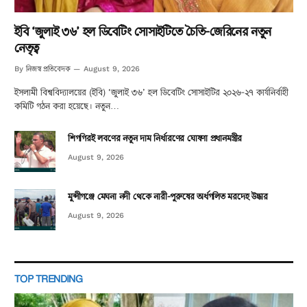
ইবি ‘জুলাই ৩৬’ হল ডিবেটিং সোসাইটিতে চৈতি-জেরিনের নতুন
নেতৃত্ব
নিজস্ব প্রতিবেদক
By
August 9, 2026
ইসলামী বিশ্ববিদ্যালয়ের (ইবি) ‘জুলাই ৩৬’ হল ডিবেটিং সোসাইটির ২০২৬-২৭ কার্যনির্বাহী
কমিটি গঠন করা হয়েছে। নতুন…
শিগগিরই লবণের নতুন দাম নির্ধারণের ঘোষণা প্রধানমন্ত্রীর
August 9, 2026
মুন্সীগঞ্জে মেঘনা নদী থেকে নারী-পুরুষের অর্ধগলিত মরদেহ উদ্ধার
August 9, 2026
TOP TRENDING