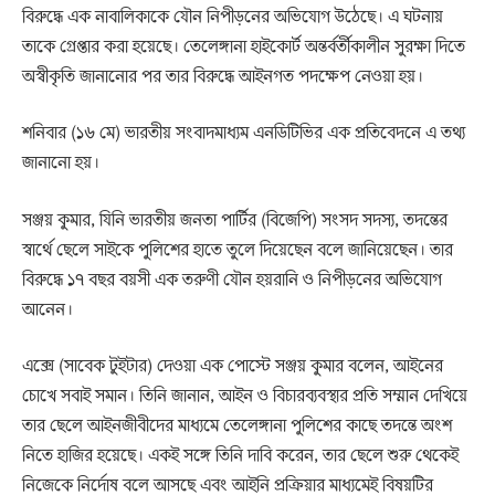
বিরুদ্ধে এক নাবালিকাকে যৌন নিপীড়নের অভিযোগ উঠেছে। এ ঘটনায়
তাকে গ্রেপ্তার করা হয়েছে। তেলেঙ্গানা হাইকোর্ট অন্তর্বর্তীকালীন সুরক্ষা দিতে
অস্বীকৃতি জানানোর পর তার বিরুদ্ধে আইনগত পদক্ষেপ নেওয়া হয়।
শনিবার (১৬ মে) ভারতীয় সংবাদমাধ্যম এনডিটিভির এক প্রতিবেদনে এ তথ্য
জানানো হয়।
সঞ্জয় কুমার, যিনি ভারতীয় জনতা পার্টির (বিজেপি) সংসদ সদস্য, তদন্তের
স্বার্থে ছেলে সাইকে পুলিশের হাতে তুলে দিয়েছেন বলে জানিয়েছেন। তার
বিরুদ্ধে ১৭ বছর বয়সী এক তরুণী যৌন হয়রানি ও নিপীড়নের অভিযোগ
আনেন।
এক্সে (সাবেক টুইটার) দেওয়া এক পোস্টে সঞ্জয় কুমার বলেন, আইনের
চোখে সবাই সমান। তিনি জানান, আইন ও বিচারব্যবস্থার প্রতি সম্মান দেখিয়ে
তার ছেলে আইনজীবীদের মাধ্যমে তেলেঙ্গানা পুলিশের কাছে তদন্তে অংশ
নিতে হাজির হয়েছে। একই সঙ্গে তিনি দাবি করেন, তার ছেলে শুরু থেকেই
নিজেকে নির্দোষ বলে আসছে এবং আইনি প্রক্রিয়ার মাধ্যমেই বিষয়টির