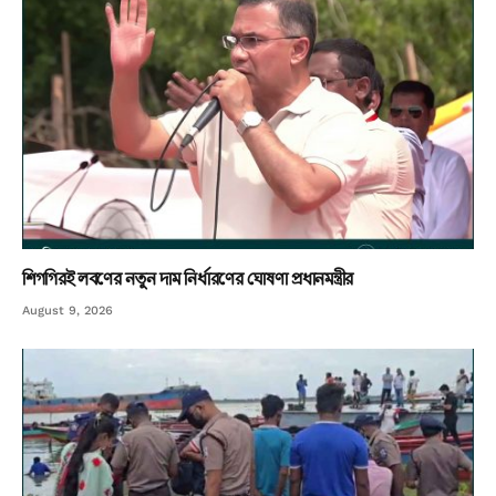
শিগগিরই লবণের নতুন দাম নির্ধারণের ঘোষণা প্রধানমন্ত্রীর
August 9, 2026