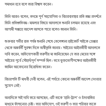
সমাধান হবে বলে তারা বিশ্বাস করেন।
তিনি আরও বলেন, তদন্তে পূর্ণ সহযোগিতা ও বিচারব্যবস্থার প্রতি শ্রদ্ধা প্রদর্শনে
তিনি প্রতিশ্রুতিবদ্ধ। মামলার বিষয়ে আদালতে শুনানি চলমান রয়েছে এবং
আগামী সপ্তাহে আদেশ আসতে পারে বলেও জানান তিনি।
শুক্রবার গভীর রাত পর্যন্ত শুনানি শেষে তেলেঙ্গানা হাইকোর্ট সাইকে গ্রেপ্তার
থেকে অন্তর্বর্তী সুরক্ষা দিতে অস্বীকৃতি জানায়। সাইয়ের আইনজীবী আদালতে
দাবি করেন, অভিযোগকারী তরুণীর মা জানিয়েছেন যে তার মেয়ের সঙ্গে
সাইয়ের পূর্বে সৌহার্দ্যপূর্ণ সম্পর্ক ছিল। তবে ভুক্তভোগীপক্ষের আইনজীবী
জামিন আবেদনের বিরোধিতা করেন।
বিচারপতি টি মাধবী দেবী বলেন, এই পর্যায়ে কোনো অন্তর্বর্তী আদেশ দেওয়ার
সুযোগ নেই।
অন্যদিকে সাই দাবি করে আসছেন, এটি তাকে ‘হানি-ট্র্যাপ’ ও চাঁদাবাজির
মাধ্যমে ফাঁসানোর চেষ্টা। তার অভিযোগ, ওই তরুণী ও তার পরিবার তাকে