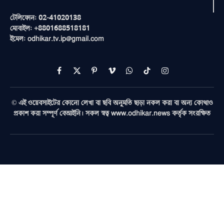
টেলিফোন: 02-41020138
মোবাইল: +8801688518181
ইমেল: odhikar.tv.ip@gmail.com
Facebook
X
Pinterest
Vimeo
WhatsApp
TikTok
Instagram
(Twitter)
© এই ওয়েবসাইটের কোনো লেখা বা ছবি অনুমতি ছাড়া নকল করা বা অন্য কোথাও
প্রকাশ করা সম্পূর্ণ বেআইনি। সকল স্বত্ব www.odhikar.news কর্তৃক সংরক্ষিত