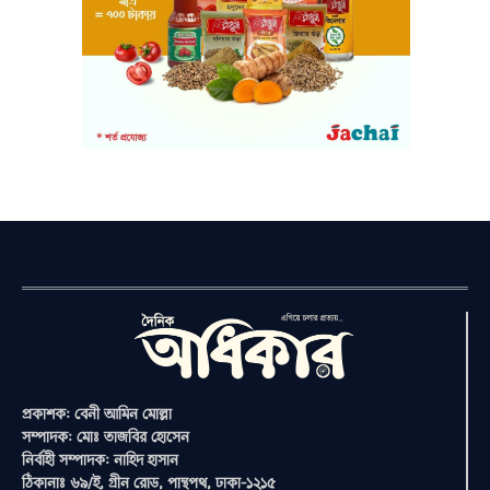
প্রকাশক: বেনী আমিন মোল্লা
সম্পাদক: মোঃ তাজবির হোসেন
নির্বাহী সম্পাদক: নাহিদ হাসান
ঠিকানাঃ ৬৯/ই, গ্রীন রোড, পান্থপথ, ঢাকা-১২১৫