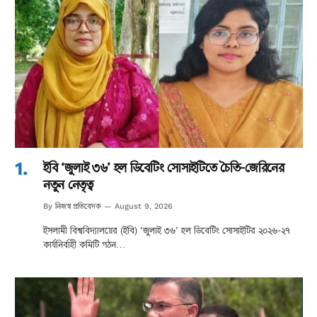
ইবি ‘জুলাই ৩৬’ হল ডিবেটিং সোসাইটিতে চৈতি-জেরিনের
নতুন নেতৃত্ব
নিজস্ব প্রতিবেদক
By
August 9, 2026
ইসলামী বিশ্ববিদ্যালয়ের (ইবি) ‘জুলাই ৩৬’ হল ডিবেটিং সোসাইটির ২০২৬-২৭
কার্যনির্বাহী কমিটি গঠন…