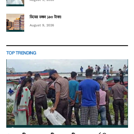
ডিমের ডজন ১৮০ টাকা!
August 9, 2026
TOP TRENDING