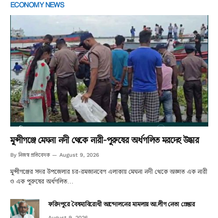
ECONOMY NEWS
মুন্সীগঞ্জে মেঘনা নদী থেকে নারী-পুরুষের অর্ধগলিত মরদেহ উদ্ধার
নিজস্ব প্রতিবেদক
By
August 9, 2026
মুন্সীগঞ্জের সদর উপজেলার চর-রমজানবেগ এলাকায় মেঘনা নদী থেকে অজ্ঞাত এক নারী
ও এক পুরুষের অর্ধগলিত…
ফরিদপুরে বৈষম্যবিরোধী আন্দোলনের মামলায় আ.লীগ নেতা গ্রেপ্তার
August 9, 2026