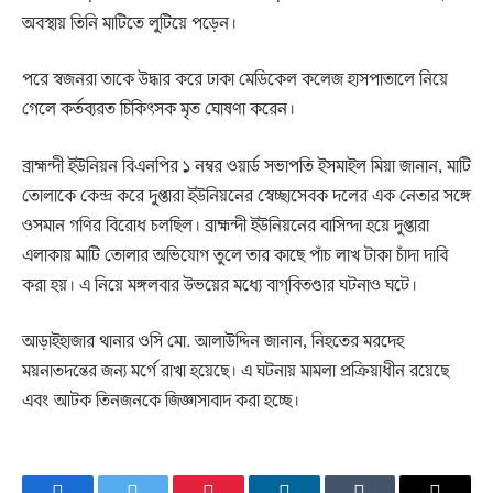
অবস্থায় তিনি মাটিতে লুটিয়ে পড়েন।
পরে স্বজনরা তাকে উদ্ধার করে ঢাকা মেডিকেল কলেজ হাসপাতালে নিয়ে
গেলে কর্তব্যরত চিকিৎসক মৃত ঘোষণা করেন।
ব্রাহ্মন্দী ইউনিয়ন বিএনপির ১ নম্বর ওয়ার্ড সভাপতি ইসমাইল মিয়া জানান, মাটি
তোলাকে কেন্দ্র করে দুপ্তারা ইউনিয়নের স্বেচ্ছাসেবক দলের এক নেতার সঙ্গে
ওসমান গণির বিরোধ চলছিল। ব্রাহ্মন্দী ইউনিয়নের বাসিন্দা হয়ে দুপ্তারা
এলাকায় মাটি তোলার অভিযোগ তুলে তার কাছে পাঁচ লাখ টাকা চাঁদা দাবি
করা হয়। এ নিয়ে মঙ্গলবার উভয়ের মধ্যে বাগ্‌বিতণ্ডার ঘটনাও ঘটে।
আড়াইহাজার থানার ওসি মো. আলাউদ্দিন জানান, নিহতের মরদেহ
ময়নাতদন্তের জন্য মর্গে রাখা হয়েছে। এ ঘটনায় মামলা প্রক্রিয়াধীন রয়েছে
এবং আটক তিনজনকে জিজ্ঞাসাবাদ করা হচ্ছে।