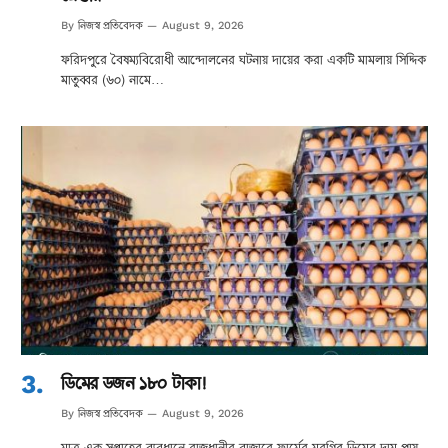
নিজস্ব প্রতিবেদক
By
August 9, 2026
ফরিদপুরে বৈষম্যবিরোধী আন্দোলনের ঘটনায় দায়ের করা একটি মামলায় সিদ্দিক
মাতুব্বর (৬০) নামে…
ডিমের ডজন ১৮০ টাকা!
নিজস্ব প্রতিবেদক
By
August 9, 2026
মাত্র এক সপ্তাহের ব্যবধানে রাজধানীর বাজারে ফার্মের মুরগির ডিমের দাম প্রায়