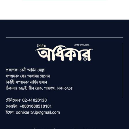
প্রকাশক: বেনী আমিন মোল্লা
সম্পাদক: মোঃ তাজবির হোসেন
নির্বাহী সম্পাদক: নাহিদ হাসান
ঠিকানাঃ ৬৯/ই, গ্রীন রোড, পান্থপথ, ঢাকা-১২১৫
টেলিফোন: 02-41020138
মোবাইল: +8801688518181
ইমেল: odhikar.tv.ip@gmail.com