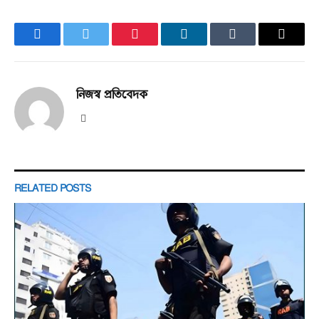
Facebook
Twitter
Pinterest
LinkedIn
Tumblr
Email
নিজস্ব প্রতিবেদক
Website
RELATED
POSTS