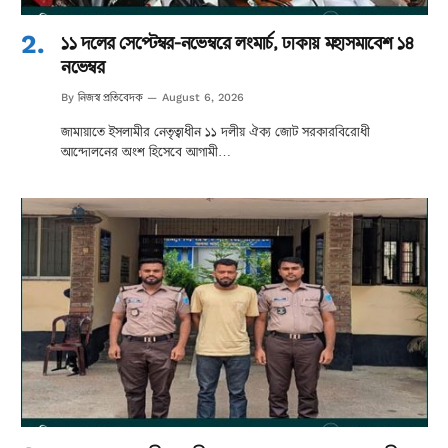
১১ দলের সেপ্টেম্বর-নভেম্বরে লংমার্চ, ঢাকায় মহাসমাবেশ ১৪
নভেম্বর
নিজস্ব প্রতিবেদক
By
August 6, 2026
জামায়াতে ইসলামীর নেতৃত্বাধীন ১১ দলীয় ঐক্য জোট সরকারবিরোধী
আন্দোলনের অংশ হিসেবে আগামী…