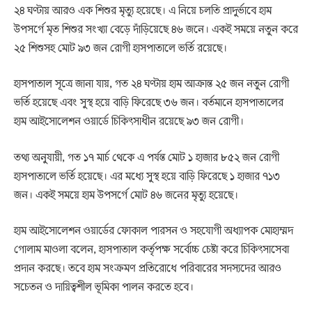
২৪ ঘণ্টায় আরও এক শিশুর মৃত্যু হয়েছে। এ নিয়ে চলতি প্রাদুর্ভাবে হাম
উপসর্গে মৃত শিশুর সংখ্যা বেড়ে দাঁড়িয়েছে ৪৬ জনে। একই সময়ে নতুন করে
২৫ শিশুসহ মোট ৯৩ জন রোগী হাসপাতালে ভর্তি রয়েছে।
হাসপাতাল সূত্রে জানা যায়, গত ২৪ ঘণ্টায় হাম আক্রান্ত ২৫ জন নতুন রোগী
ভর্তি হয়েছে এবং সুস্থ হয়ে বাড়ি ফিরেছে ৩৬ জন। বর্তমানে হাসপাতালের
হাম আইসোলেশন ওয়ার্ডে চিকিৎসাধীন রয়েছে ৯৩ জন রোগী।
তথ্য অনুযায়ী, গত ১৭ মার্চ থেকে এ পর্যন্ত মোট ১ হাজার ৮৫২ জন রোগী
হাসপাতালে ভর্তি হয়েছে। এর মধ্যে সুস্থ হয়ে বাড়ি ফিরেছে ১ হাজার ৭১৩
জন। একই সময়ে হাম উপসর্গে মোট ৪৬ জনের মৃত্যু হয়েছে।
হাম আইসোলেশন ওয়ার্ডের ফোকাল পারসন ও সহযোগী অধ্যাপক মোহাম্মদ
গোলাম মাওলা বলেন, হাসপাতাল কর্তৃপক্ষ সর্বোচ্চ চেষ্টা করে চিকিৎসাসেবা
প্রদান করছে। তবে হাম সংক্রমণ প্রতিরোধে পরিবারের সদস্যদের আরও
সচেতন ও দায়িত্বশীল ভূমিকা পালন করতে হবে।