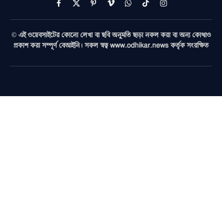
Facebook
X
Pinterest
Vimeo
WhatsApp
TikTok
Instagram
(Twitter)
© এই ওয়েবসাইটের কোনো লেখা বা ছবি অনুমতি ছাড়া নকল করা বা অন্য কোথাও
প্রকাশ করা সম্পূর্ণ বেআইনি। সকল স্বত্ব www.odhikar.news কর্তৃক সংরক্ষিত