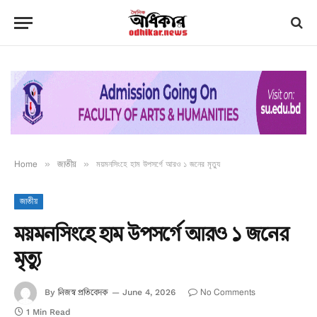
Home
»
জাতীয়
»
ময়মনসিংহে হাম উপসর্গে আরও ১ জনের মৃত্যু
জাতীয়
ময়মনসিংহে হাম উপসর্গে আরও ১ জনের
মৃত্যু
নিজস্ব প্রতিবেদক
No Comments
By
June 4, 2026
1 Min Read