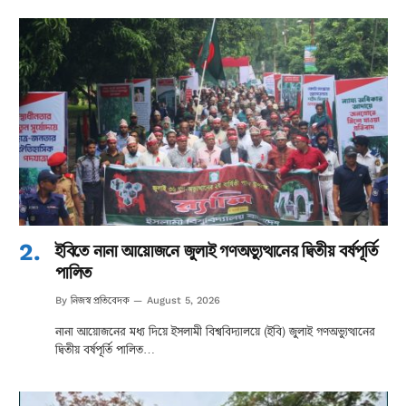
ইবিতে নানা আয়োজনে জুলাই গণঅভ্যুত্থানের দ্বিতীয় বর্ষপূর্তি
পালিত
নিজস্ব প্রতিবেদক
By
August 5, 2026
নানা আয়োজনের মধ্য দিয়ে ইসলামী বিশ্ববিদ্যালয়ে (ইবি) জুলাই গণঅভ্যুত্থানের
দ্বিতীয় বর্ষপূর্তি পালিত…