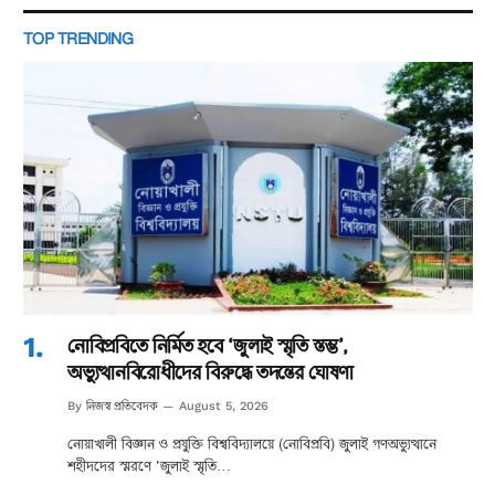
TOP TRENDING
নোবিপ্রবিতে নির্মিত হবে ‘জুলাই স্মৃতি স্তম্ভ’,
অভ্যুত্থানবিরোধীদের বিরুদ্ধে তদন্তের ঘোষণা
নিজস্ব প্রতিবেদক
By
August 5, 2026
নোয়াখালী বিজ্ঞান ও প্রযুক্তি বিশ্ববিদ্যালয়ে (নোবিপ্রবি) জুলাই গণঅভ্যুত্থানে
শহীদদের স্মরণে ‘জুলাই স্মৃতি…