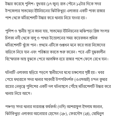
উদ্ধার করেছে পুলিশ। বুধবার (১৭ জুন) রাত পৌনে ১২টার দিকে সদর
উপজেলার সাতমেড়া ইউনিয়নের ঝিটকিখুড়া এলাকার একটি পাকা রাস্তার
পাশ থেকে মর্টারশেলটি উদ্ধার করে থানায় নিয়ে যাওয়া হয়।
পুলিশ ও স্থানীয় সূত্রে জানা যায়, সাতমেড়া ইউনিয়নের মাঝিপাড়া ব্রিজ সংলগ্ন
চিলকা নদী থেকে বালু ও পাথর উত্তোলনের সময় কয়েকজন শ্রমিক
মর্টারশেলটি খুঁজে পান। প্রথমে এটিকে গুপ্তধন মনে করে তারা নিজেদের
বাড়িতে নিয়ে যান এবং পরিষ্কার করতে শুরু করেন। পরে এটি যুদ্ধকালীন
বিস্ফোরক অস্ত্র বুঝতে পেরে আতঙ্কিত হয়ে রাস্তার পাশে ফেলে রেখে যান।
ঘটনাটি এলাকায় ছড়িয়ে পড়লে স্থানীয়দের মধ্যে চাঞ্চল্যের সৃষ্টি হয়। খবর
পেয়ে মধ্যরাতে সদর থানার সহকারী উপপরিদর্শক (এএসআই) চন্দন কুমার
রায়ের নেতৃত্বে পুলিশের একটি দল ঘটনাস্থলে পৌঁছে মর্টারশেলটি উদ্ধার করে
থানায় নিয়ে আসে।
পঞ্চগড় সদর থানার ভারপ্রাপ্ত কর্মকর্তা (ওসি) আশরাফুল ইসলাম জানান,
ঝিটকিখুড়া এলাকার আনোয়ার হোসেন (২৮), ফেরদৌস (২৪), মোমিনুল