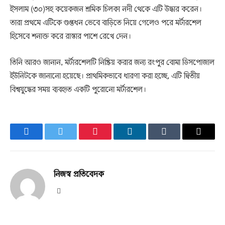
ইসলাম (৩০)সহ কয়েকজন শ্রমিক চিলকা নদী থেকে এটি উদ্ধার করেন।
তারা প্রথমে এটিকে গুপ্তধন ভেবে বাড়িতে নিয়ে গেলেও পরে মর্টারশেল
হিসেবে শনাক্ত করে রাস্তার পাশে রেখে দেন।
তিনি আরও জানান, মর্টারশেলটি নিষ্ক্রিয় করার জন্য রংপুর বোমা ডিসপোজাল
ইউনিটকে জানানো হয়েছে। প্রাথমিকভাবে ধারণা করা হচ্ছে, এটি দ্বিতীয়
বিশ্বযুদ্ধের সময় ব্যবহৃত একটি পুরোনো মর্টারশেল।
Facebook
Twitter
Pinterest
LinkedIn
Tumblr
Email
নিজস্ব প্রতিবেদক
Website