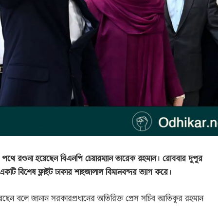
য়েশিয়ার পথে রওনা হয়েছেন বিএনপি চেয়ারম্যান তারেক রহমান। রোববার দুপুর
টি বিশেষ ফ্লাইট ঢাকার শাহজালাল বিমানবন্দর ত্যাগ করে।
মান রয়েছেন বলে জানান সরকারপ্রধানের অতিরিক্ত প্রেস সচিব আতিকুর রহমান