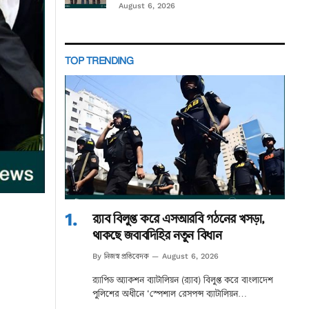
August 6, 2026
TOP TRENDING
র‌্যাব বিলুপ্ত করে এসআরবি গঠনের খসড়া,
থাকছে জবাবদিহির নতুন বিধান
নিজস্ব প্রতিবেদক
By
August 6, 2026
র‌্যাপিড অ্যাকশন ব্যাটালিয়ন (র‌্যাব) বিলুপ্ত করে বাংলাদেশ
পুলিশের অধীনে ‘স্পেশাল রেসপন্স ব্যাটালিয়ন…