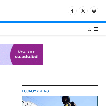
Facebook
X
Instagr
(Twitter)
ECONOMY NEWS