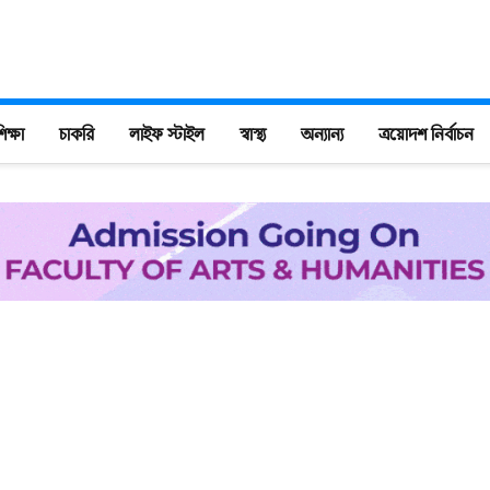
িক্ষা
চাকরি
লাইফ স্টাইল
স্বাস্থ্য
অন্যান্য
ত্রয়োদশ নির্বাচন