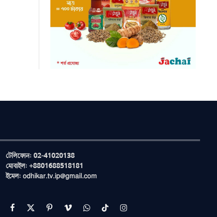
টেলিফোন: 02-41020138
মোবাইল: +8801688518181
ইমেল: odhikar.tv.ip@gmail.com
Facebook
X
Pinterest
Vimeo
WhatsApp
TikTok
Instagram