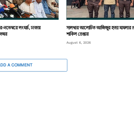
র-নভেম্বরে লংমার্চ, ঢাকায়
সালথার আলোচিত আজিজুর হত্যা মামলার প
ম্বর
শাকিল গ্রেপ্তার
August 6, 2026
ADD A COMMENT