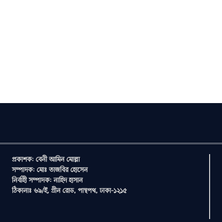
প্রকাশক: বেনী আমিন মোল্লা
সম্পাদক: মোঃ তাজবির হোসেন
নির্বাহী সম্পাদক: নাহিদ হাসান
ঠিকানাঃ ৬৯/ই, গ্রীন রোড, পান্থপথ, ঢাকা-১২১৫