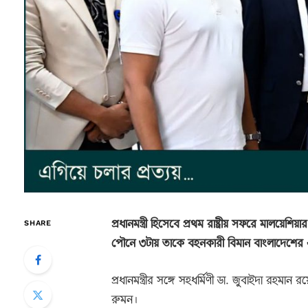
প্রধানমন্ত্রী হিসেবে প্রথম রাষ্ট্রীয় সফরে মাল
SHARE
পৌনে ৩টায় তাকে বহনকারী বিমান বাংলাদেশের এক
প্রধানমন্ত্রীর সঙ্গে সহধর্মিণী ডা. জুবাইদা রহ
রুমন।