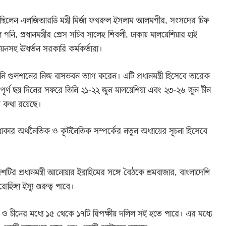
্থিত ছিলেন এলজিআরডি মন্ত্রী মির্জা ফখরুল ইসলাম আলমগীর, সংসদের চিফ
 গনি, প্রধানমন্ত্রীর প্রেস সচিব সালেহ শিবলী, ঢাকায় মালয়েশিয়ার হাই
ওয়েনসহ ঊধর্তন সরকারি কর্মকর্তারা।
 গুলশানের নিজ বাসভবন ত্যাগ করেন। এটি প্রধানমন্ত্রী হিসেবে তারেক
পূর্ণ ছয় দিনের সফরে তিনি ২১-২২ জুন মালয়েশিয়া এবং ২৩-২৬ জুন চীন
 কথা রয়েছে।
যকার অর্থনৈতিক ও কূটনৈতিক সম্পর্কের নতুন অধ্যায়ের সূচনা হিসেবে
র প্রধানমন্ত্রী আনোয়ার ইব্রাহিমের সঙ্গে বৈঠকে শ্রমবাজার, বাংলাদেশি
িঙ্গা ইস্যু গুরুত্ব পাবে।
দেশ ও চীনের মধ্যে ১৫ থেকে ১৭টি দ্বিপক্ষীয় দলিল সই হতে পারে। এর মধ্যে