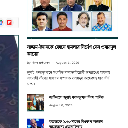
ogle
Flipboard
ews
সাদ্দাম-ইনানকে ফোনে হামলার নির্দেশ দেন ওবায়দুল
কাদের
নিজস্ব প্রতিবেদক
By
August 6, 2026
জুলাই গণঅভ্যুত্থানে সংঘটিত মানবতাবিরোধী অপরাধের মামলায়
আওয়ামী লীগের সাধারণ সম্পাদক ওবায়দুল কাদেরসহ সাত শীর্ষ
নেতার…
জাতিসংঘে জুলাই গণঅভ্যুত্থান দিবস পালিত
August 6, 2026
মরক্কোকে ২০৩০ সালের বিশ্বকাপ ফাইনাল
আয়োজনের প্রস্তাব ফিফার