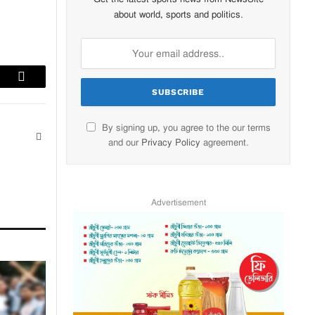
about world, sports and politics.
lr
Email
By signing up, you agree to the our terms
Website
and our
Privacy Policy
agreement.
Advertisement