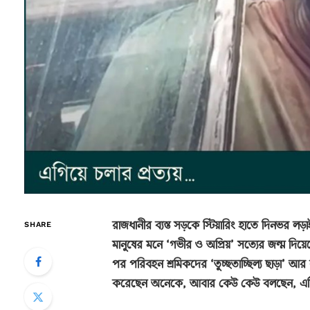
রাজধানীর ব্যস্ত সড়কে স্টিয়ারিং হাতে দিনভর 
SHARE
মানুষের মনে ‘গভীর ও অপ্রিয়’ সত্যের জন্ম দিয়েছ
পর পরিবহন শ্রমিকদের ‘তুচ্ছতাচ্ছিল্য ছাড়া’ আর 
করেছেন অনেকে, আবার কেউ কেউ বলছেন, এটি রাষ্