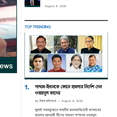
August 6, 2026
TOP TRENDING
সাদ্দাম-ইনানকে ফোনে হামলার নির্দেশ দেন
ওবায়দুল কাদের
নিজস্ব প্রতিবেদক
By
August 6, 2026
জুলাই গণঅভ্যুত্থানে সংঘটিত মানবতাবিরোধী অপরাধের
মামলায় আওয়ামী লীগের সাধারণ সম্পাদক ওবায়দুল