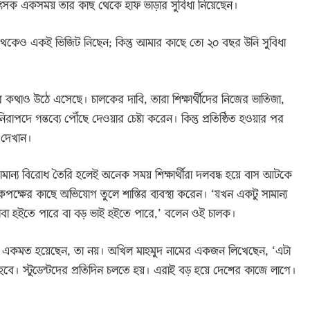
কিৎসক একসময় তার কাছ থেকে হাফ ভাড়ার সুবিধা নিয়েছেন।
েকেও একই ভিজিট নিছেন; কিন্তু আমার কাছে তো ২০ বছর উনি সুবিধা
ির কথাও উঠে এসেছে। চালকের দাবি, তারা শিক্ষার্থীদের নিজের ভাতিজা,
াপদে গন্তব্যে পৌঁছে দেওয়ার চেষ্টা করেন। কিন্তু প্রতিষ্ঠিত হওয়ার পর
 দেখান।
মান্য বিরোধ তৈরি হলেই অনেক সময় শিক্ষার্থীরা দলবদ্ধ হয়ে বাস আটকে
িকপক্ষের কাছে অভিযোগ তুলে শাস্তির ব্যবস্থা করেন। ‘যখন একটু সামান্য
বাবা হইতে পারে বা বড় ভাই হইতে পারে,’ বলেন ওই চালক।
ঙ্গে একমত হয়েছেন, তা নয়। অখিল মাহমুদ নামের একজন লিখেছেন, ‘এটা
ে। স্টুডেন্টদের প্রতিদিন চলতে হয়। এরাই বড় হয়ে দেশের কাজে লাগে।