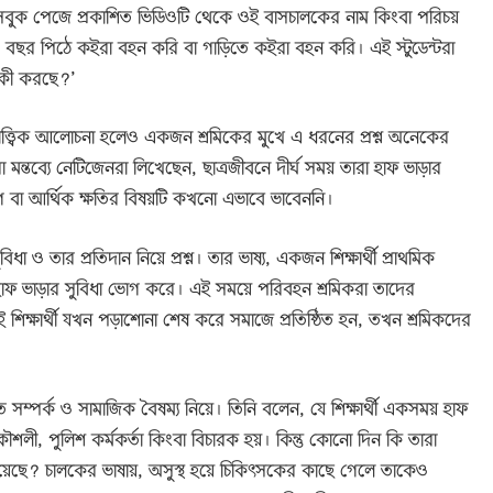
সবুক পেজে প্রকাশিত ভিডিওটি থেকে ওই বাসচালকের নাম কিংবা পরিচয়
২০ বছর পিঠে কইরা বহন করি বা গাড়িতে কইরা বহন করি। এই স্টুডেন্টরা
য কী করছে?’
াত্ত্বিক আলোচনা হলেও একজন শ্রমিকের মুখে এ ধরনের প্রশ্ন অনেকের
ন্তব্যে নেটিজেনরা লিখেছেন, ছাত্রজীবনে দীর্ঘ সময় তারা হাফ ভাড়ার
যাগ বা আর্থিক ক্ষতির বিষয়টি কখনো এভাবে ভাবেননি।
সুবিধা ও তার প্রতিদান নিয়ে প্রশ্ন। তার ভাষ্য, একজন শিক্ষার্থী প্রাথমিক
 দশক হাফ ভাড়ার সুবিধা ভোগ করে। এই সময়ে পরিবহন শ্রমিকরা তাদের
 শিক্ষার্থী যখন পড়াশোনা শেষ করে সমাজে প্রতিষ্ঠিত হন, তখন শ্রমিকদের
ম্পর্ক ও সামাজিক বৈষম্য নিয়ে। তিনি বলেন, যে শিক্ষার্থী একসময় হাফ
ৌশলী, পুলিশ কর্মকর্তা কিংবা বিচারক হয়। কিন্তু কোনো দিন কি তারা
মিয়েছে? চালকের ভাষায়, অসুস্থ হয়ে চিকিৎসকের কাছে গেলে তাকেও