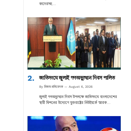
কাদেরসহ…
জাতিসংঘে জুলাই গণঅভ্যুত্থান দিবস পালিত
নিজস্ব প্রতিবেদক
By
August 6, 2026
জুলাই গণঅভ্যুত্থান দিবস উপলক্ষে জাতিসংঘে বাংলাদেশের
স্থায়ী মিশনের উদ্যোগে যুক্তরাষ্ট্রের নিউইয়র্কে স্মারক…