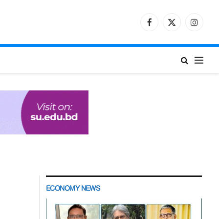
Facebook
X
Instagr
(Twitter)
ECONOMY NEWS