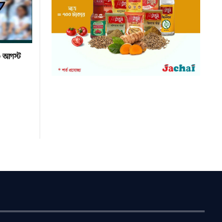
০ আগস্ট