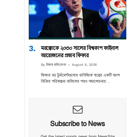
মরক্কোকে ২০৩০ সালের বিশ্বকাপ ফাইনাল
আয়োজনের প্রস্তাব ফিফার
নিজস্ব প্রতিবেদক
By
August 6, 2026
ফিফার বড় টুর্নামেন্টগুলোর বাণিজ্যিক স্বত্বের একটি অংশ
বিক্রির পরিকল্পনা বাতিলের পরও সমালোচনার…
Subscribe to News
Get the latest sports news from NewsSite