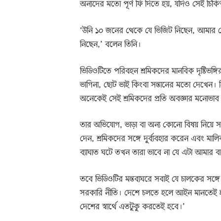
অন্যদের মতো পূর্ণ ফি দিতে হয়, যদিও সেই চি
‘উনি ১০ জনের থেকে যে ভিজিট নিছেন, আমার থ
নিছেন,’ বলেন তিনি।
ভিডিওটিতে পরিবহন শ্রমিকদের মানবিক দৃষ্টিভঙ্গ
ভাগিনা, ছোট ভাই কিংবা সন্তানের মতো দেখেন। নির
অনেকেই সেই শ্রমিকদের প্রতি অবজ্ঞার মনোভাব
তার অভিযোগ, ভাড়া বা অন্য কোনো বিষয় নিয়ে সা
দেন, শ্রমিকদের সঙ্গে দুর্ব্যবহার করেন এবং মাল
ব্যাঘাত ঘটে তখন তারা ভাবে না যে এটা আমার 
তবে ভিডিওটির মন্তব্যঘরে সবাই যে চালকের স
সরকারি নীতি। দেশে চলতে হলে আইন মানতেই হব
দেশের স্বার্থে এতটুকু করতেই হবে।’