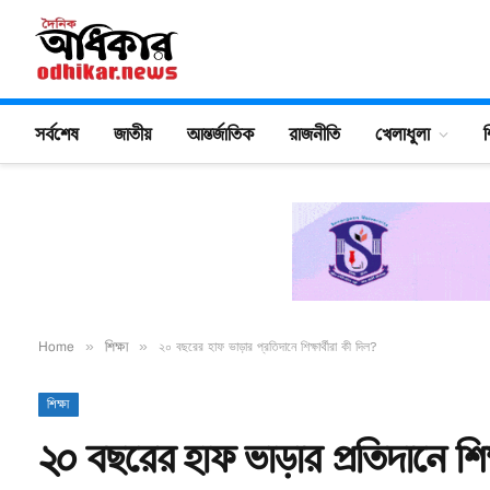
সর্বশেষ
জাতীয়
আন্তর্জাতিক
রাজনীতি
খেলাধুলা
শ
Home
»
শিক্ষা
»
২০ বছরের হাফ ভাড়ার প্রতিদানে শিক্ষার্থীরা কী দিল?
শিক্ষা
২০ বছরের হাফ ভাড়ার প্রতিদানে শিক্