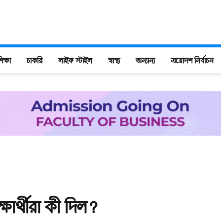
িক্ষা
চাকরি
লাইফ স্টাইল
স্বাস্থ্য
অন্যান্য
ত্রয়োদশ নির্বাচন
ষার্থীরা কী দিল?