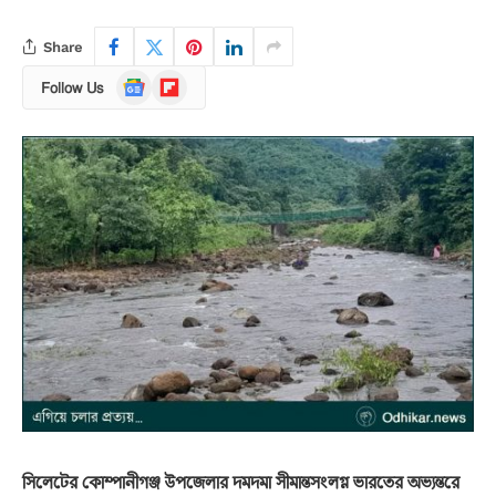
Share
Google
Flipboard
Follow Us
News
সিলেটের কোম্পানীগঞ্জ উপজেলার দমদমা সীমান্তসংলগ্ন ভারতের অভ্যন্তরে