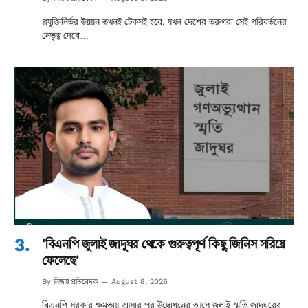
প্রযুক্তিনির্ভর উন্নয়ন তখনই টেকসই হবে, যখন দেশের তরুণরা সেই পরিবর্তনের
নেতৃত্ব দেবে…
‘বিএনপি জুলাই জাদুঘর থেকে গুরুত্বপূর্ণ কিছু জিনিস সরিয়ে
ফেলেছে’
নিজস্ব প্রতিবেদক
By
August 8, 2026
বিএনপি সরকার ক্ষমতায় আসার পর উদ্বোধনের আগে জুলাই স্মৃতি জাদুঘরের