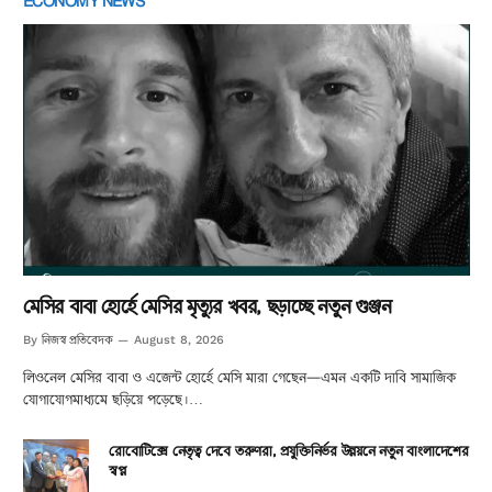
ECONOMY NEWS
মেসির বাবা হোর্হে মেসির মৃত্যুর খবর, ছড়াচ্ছে নতুন গুঞ্জন
নিজস্ব প্রতিবেদক
By
August 8, 2026
লিওনেল মেসির বাবা ও এজেন্ট হোর্হে মেসি মারা গেছেন—এমন একটি দাবি সামাজিক
যোগাযোগমাধ্যমে ছড়িয়ে পড়েছে।…
রোবোটিক্সে নেতৃত্ব দেবে তরুণরা, প্রযুক্তিনির্ভর উন্নয়নে নতুন বাংলাদেশের
স্বপ্ন