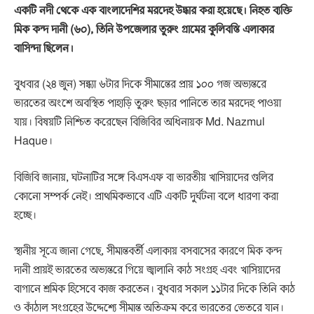
একটি নদী থেকে এক বাংলাদেশির মরদেহ উদ্ধার করা হয়েছে। নিহত ব্যক্তি
মিক কন্দ দানী (৬০), তিনি উপজেলার তুরুং গ্রামের কুলিবস্তি এলাকার
বাসিন্দা ছিলেন।
বুধবার (২৪ জুন) সন্ধ্যা ৬টার দিকে সীমান্তের প্রায় ১০০ গজ অভ্যন্তরে
ভারতের অংশে অবস্থিত পাহাড়ি তুরুং ছড়ার পানিতে তার মরদেহ পাওয়া
যায়। বিষয়টি নিশ্চিত করেছেন বিজিবির অধিনায়ক
Md. Nazmul
Haque
।
বিজিবি জানায়, ঘটনাটির সঙ্গে বিএসএফ বা ভারতীয় খাসিয়াদের গুলির
কোনো সম্পর্ক নেই। প্রাথমিকভাবে এটি একটি দুর্ঘটনা বলে ধারণা করা
হচ্ছে।
স্থানীয় সূত্রে জানা গেছে, সীমান্তবর্তী এলাকায় বসবাসের কারণে মিক কন্দ
দানী প্রায়ই ভারতের অভ্যন্তরে গিয়ে জ্বালানি কাঠ সংগ্রহ এবং খাসিয়াদের
বাগানে শ্রমিক হিসেবে কাজ করতেন। বুধবার সকাল ১১টার দিকে তিনি কাঠ
ও কাঁঠাল সংগ্রহের উদ্দেশ্যে সীমান্ত অতিক্রম করে ভারতের ভেতরে যান।