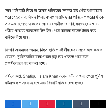
সন্ধ্যা পর্যন্ত বাড়ি ফিরে না আসায় পরিবারের সদস্যরা তার খোঁজ শুরু করেন।
পরে ১২৬০ নম্বর সীমান্ত পিলারসংলগ্ন পাহাড়ি ছড়ার পানিতে পাথরের ফাঁকে
তার মরদেহ পড়ে থাকতে দেখা যায়। স্থানীয়দের দাবি, মরদেহের মাথা ও
শরীরে পাথরের আঘাতের চিহ্ন ছিল। পরে স্বজনরা মরদেহ উদ্ধার করে
বাড়িতে নিয়ে যান।
বিজিবি অধিনায়ক জানান, নিহত ব্যক্তি প্রায়ই সীমান্তের ওপারে কাজ করতে
যেতেন। দুর্ঘটনাজনিত কারণে তার মৃত্যু হয়ে থাকতে পারে বলে
প্রাথমিকভাবে ধারণা করা হচ্ছে।
এদিকে
Md. Shafiqul Islam Khan
বলেন, ঘটনার খবর পেয়ে পুলিশ
ঘটনাস্থলে পাঠানো হয়েছে এবং বিষয়টি খতিয়ে দেখা হচ্ছে।
Facebook
Twitter
Pinterest
LinkedIn
Tumblr
Email