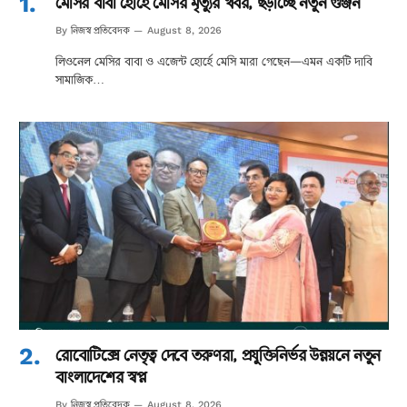
মেসির বাবা হোর্হে মেসির মৃত্যুর খবর, ছড়াচ্ছে নতুন গুঞ্জন
নিজস্ব প্রতিবেদক
By
August 8, 2026
লিওনেল মেসির বাবা ও এজেন্ট হোর্হে মেসি মারা গেছেন—এমন একটি দাবি
সামাজিক…
রোবোটিক্সে নেতৃত্ব দেবে তরুণরা, প্রযুক্তিনির্ভর উন্নয়নে নতুন
বাংলাদেশের স্বপ্ন
নিজস্ব প্রতিবেদক
By
August 8, 2026