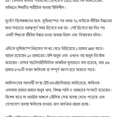
হয়। দেশটির জাতীয় পরিষদের প্রেসিডেন্ট হোর্হে রদ্রিগেজ জানিয়েছেন,
বর্তমানে শিশুটির শারীরিক অবস্থা স্থিতিশীল।
দুর্যোগ বিশেষজ্ঞদের মতে, ভূমিকম্পের পর প্রথম ৭২ ঘণ্টাকে জীবিত উদ্ধারের
জন্য সবচেয়ে গুরুত্বপূর্ণ সময় হিসেবে ধরা হয়। সেই হিসেবে ছয় দিন পর
একটি শিশুকে জীবিত উদ্ধার হওয়া অত্যন্ত বিরল এবং বিস্ময়কর ঘটনা।
এদিকে ভূমিকম্পে নিহতের সংখ্যা বেড়ে দাঁড়িয়েছে ১ হাজার ৯৪৩ জনে।
আহত হয়েছেন ১০ হাজারের বেশি মানুষ এবং এখনও বহু মানুষ নিখোঁজ
রয়েছেন। নাসার স্যাটেলাইটভিত্তিক প্রাথমিক মূল্যায়নে বলা হয়েছে, প্রায় ৫৮
হাজার ৮৭০টি ভবন ক্ষতিগ্রস্ত বা সম্পূর্ণ ধ্বংস হয়ে থাকতে পারে।
জাতিসংঘের শরণার্থী সংস্থা (ইউএনএইচসিআর) জানিয়েছে, ক্ষতিগ্রস্ত
এলাকায় হাজার হাজার মানুষ খাদ্য, বিশুদ্ধ পানি ও আশ্রয়ের সংকটে রয়েছেন।
বিশেষ করে লা গুয়াইরা অঞ্চলে মৌলিক সেবা ব্যবস্থা ভেঙে পড়েছে এবং
যোগাযোগ ব্যবস্থা ক্ষতিগ্রস্ত হওয়ায় ত্রাণ কার্যক্রম ব্যাহত হচ্ছে।