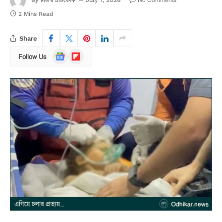
নিজস্ব প্রতিবেদক
No Comments
By
July 1, 2026
2 Mins Read
Share
Google
Flipboard
Follow Us
News