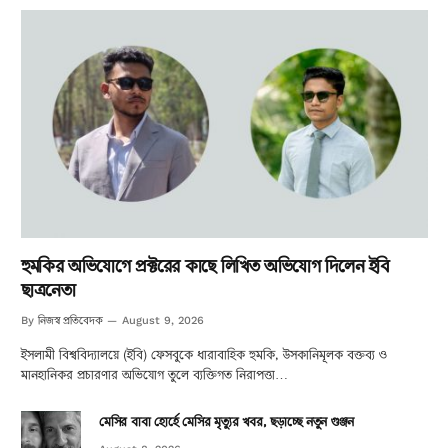
হুমকির অভিযোগে প্রক্টরের কাছে লিখিত অভিযোগ দিলেন ইবি
ছাত্রনেতা
নিজস্ব প্রতিবেদক
By
August 9, 2026
ইসলামী বিশ্ববিদ্যালয়ে (ইবি) ফেসবুকে ধারাবাহিক হুমকি, উসকানিমূলক বক্তব্য ও
মানহানিকর প্রচারণার অভিযোগ তুলে ব্যক্তিগত নিরাপত্তা…
মেসির বাবা হোর্হে মেসির মৃত্যুর খবর, ছড়াচ্ছে নতুন গুঞ্জন