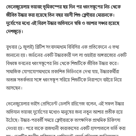
ভেনেজুয়েলায় ভয়াবহ ভূমিকম্পের ছয় দিন পর ধ্বংসস্তূপের নিচ থেকে
জীবিত উদ্ধার করা হয়েছে তিন বছর বয়সী শিশু ক্লেইবার মোরানকে।
দুর্যোগের মধ্যে এই বিরল উদ্ধার অভিযানে স্বস্তি ও আশার সঞ্চার হয়েছে
দেশজুড়ে।
বুধবার (১ জুলাই) ব্রিটিশ সংবাদমাধ্যম বিবিসির এক প্রতিবেদনে এ তথ্য
জানানো হয়। জর্ডানের একটি উদ্ধারকারী দল লা গুয়াইরা অঙ্গরাজ্যের একটি
বিধ্বস্ত ভবনের ধ্বংসস্তূপের নিচ থেকে শিশুটিকে জীবিত উদ্ধার করে।
সামাজিক যোগাযোগমাধ্যমে প্রকাশিত ভিডিওতে দেখা যায়, উদ্ধারকর্মীরা
অত্যন্ত সতর্কতার সঙ্গে ধ্বংসস্তূপ সরিয়ে শিশুটিকে নিরাপদে বাইরে নিয়ে
আসছেন।
ভেনেজুয়েলার ভাইস প্রেসিডেন্ট ডেলসি রদ্রিগেজ বলেন, এই সফল উদ্ধার
অভিযান ভয়াবহ দুর্যোগের মধ্যেও মানুষের জন্য নতুন আশার প্রতীক হয়ে
উঠেছে। উদ্ধার-পরবর্তী সময়ে ক্লেইবারকে তাৎক্ষণিক প্রাথমিক চিকিৎসা
দেওয়া হয়। পরে তাকে রাজধানী কারাকাসের একটি হাসপাতালে ভর্তি করা