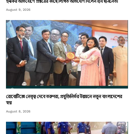
হুমকির অভিযোগে প্রক্টরের কাছে লিখিত অভিযোগ দিলেন ইবি ছাত্রনেতা
August 9, 2026
রোবোটিক্সে নেতৃত্ব দেবে তরুণরা, প্রযুক্তিনির্ভর উন্নয়নে নতুন বাংলাদেশের
স্বপ্ন
August 8, 2026