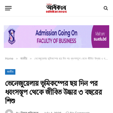
Home
»
জাতীয়
»
ভেনেজুয়েলায় ভূমিকম্পের ছয় দিন পর ধ্বংসস্তূপ থেকে জীবিত উদ্ধার ৩ বছরের শিশু
জাতীয়
ভেনেজুয়েলায় ভূমিকম্পের ছয় দিন পর
ধ্বংসস্তূপ থেকে জীবিত উদ্ধার ৩ বছরের
শিশু