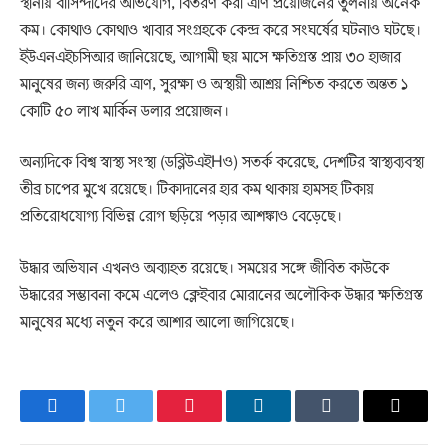
স্থানীয় বাসিন্দাদের অভিযোগ, বিতরণ করা ত্রাণ প্রয়োজনের তুলনায় অনেক
কম। কোথাও কোথাও খাবার সংগ্রহকে কেন্দ্র করে সংঘর্ষের ঘটনাও ঘটছে।
ইউএনএইচসিআর জানিয়েছে, আগামী ছয় মাসে ক্ষতিগ্রস্ত প্রায় ৩০ হাজার
মানুষের জন্য জরুরি ত্রাণ, সুরক্ষা ও অস্থায়ী আশ্রয় নিশ্চিত করতে অন্তত ১
কোটি ৫০ লাখ মার্কিন ডলার প্রয়োজন।
অন্যদিকে বিশ্ব স্বাস্থ্য সংস্থা (ডব্লিউএইHও) সতর্ক করেছে, দেশটির স্বাস্থ্যব্যবস্থা
তীব্র চাপের মুখে রয়েছে। টিকাদানের হার কম থাকায় হামসহ টিকায়
প্রতিরোধযোগ্য বিভিন্ন রোগ ছড়িয়ে পড়ার আশঙ্কাও বেড়েছে।
উদ্ধার অভিযান এখনও অব্যাহত রয়েছে। সময়ের সঙ্গে জীবিত কাউকে
উদ্ধারের সম্ভাবনা কমে এলেও ক্লেইবার মোরানের অলৌকিক উদ্ধার ক্ষতিগ্রস্ত
মানুষের মধ্যে নতুন করে আশার আলো জাগিয়েছে।
Facebook
Twitter
Pinterest
LinkedIn
Tumblr
Email