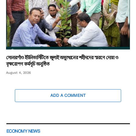
সোনারগাঁও ইউনিভার্সিটিতে জুলাই অভ্যুত্থানের শহীদদের স্মরণে দোয়া ও
বৃক্ষরোপণ কর্মসূচি অনুষ্ঠিত
August 4, 2026
ADD A COMMENT
ECONOMY NEWS