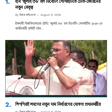
ইবি ‘জুলাই ৩৬’ হল ডিবেটিং সোসাইটিতে চৈতি-জেরিনের
নতুন নেতৃত্ব
নিজস্ব প্রতিবেদক
By
August 9, 2026
ইসলামী বিশ্ববিদ্যালয়ের (ইবি) ‘জুলাই ৩৬’ হল ডিবেটিং সোসাইটির ২০২৬-২৭
কার্যনির্বাহী কমিটি গঠন…
শিগগিরই লবণের নতুন দাম নির্ধারণের ঘোষণা প্রধানমন্ত্রীর
নিজস্ব প্রতিবেদক
By
August 9, 2026