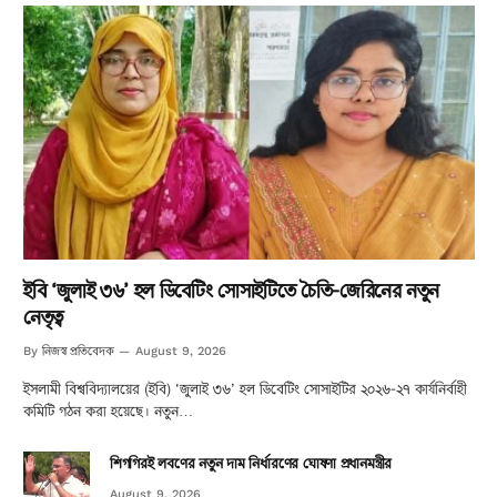
ইবি ‘জুলাই ৩৬’ হল ডিবেটিং সোসাইটিতে চৈতি-জেরিনের নতুন
নেতৃত্ব
নিজস্ব প্রতিবেদক
By
August 9, 2026
ইসলামী বিশ্ববিদ্যালয়ের (ইবি) ‘জুলাই ৩৬’ হল ডিবেটিং সোসাইটির ২০২৬-২৭ কার্যনির্বাহী
কমিটি গঠন করা হয়েছে। নতুন…
শিগগিরই লবণের নতুন দাম নির্ধারণের ঘোষণা প্রধানমন্ত্রীর
August 9, 2026