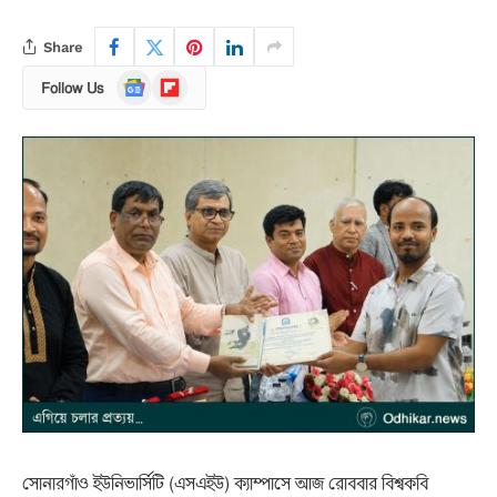
Share
Google
Flipboard
Follow Us
News
সোনারগাঁও ইউনিভার্সিটি (এসএইউ) ক্যাম্পাসে আজ রোববার বিশ্বকবি