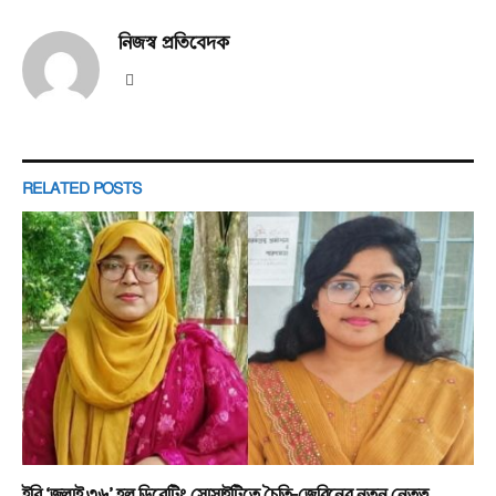
নিজস্ব প্রতিবেদক
Website
RELATED
POSTS
ইবি ‘জুলাই ৩৬’ হল ডিবেটিং সোসাইটিতে চৈতি-জেরিনের নতুন নেতৃত্ব