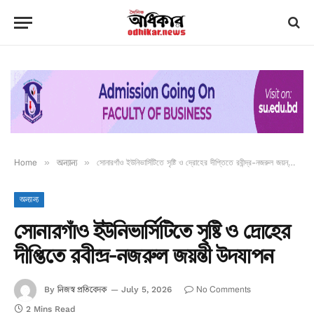
Home
»
অন্যান্য
»
সোনারগাঁও ইউনিভার্সিটিতে সৃষ্টি ও দ্রোহের দীপ্তিতে রবীন্দ্র-নজরুল জয়ন্তী উদযাপন
অন্যান্য
সোনারগাঁও ইউনিভার্সিটিতে সৃষ্টি ও দ্রোহের
দীপ্তিতে রবীন্দ্র-নজরুল জয়ন্তী উদযাপন
নিজস্ব প্রতিবেদক
No Comments
By
July 5, 2026
2 Mins Read