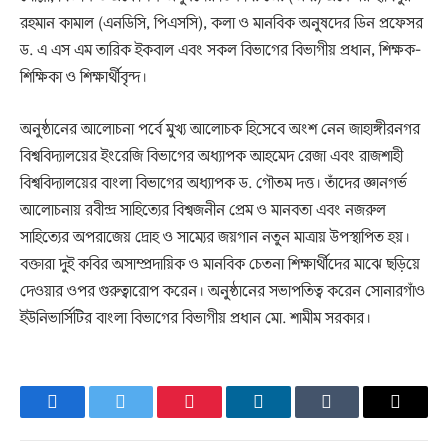
রহমান কামাল (এনডিসি, পিএসসি), কলা ও মানবিক অনুষদের ডিন প্রফেসর
ড. এ এস এম তারিক ইকবাল এবং সকল বিভাগের বিভাগীয় প্রধান, শিক্ষক-
শিক্ষিকা ও শিক্ষার্থীবৃন্দ।
অনুষ্ঠানের আলোচনা পর্বে মুখ্য আলোচক হিসেবে অংশ নেন জাহাঙ্গীরনগর
বিশ্ববিদ্যালয়ের ইংরেজি বিভাগের অধ্যাপক আহমেদ রেজা এবং রাজশাহী
বিশ্ববিদ্যালয়ের বাংলা বিভাগের অধ্যাপক ড. গৌতম দত্ত। তাঁদের জ্ঞানগর্ভ
আলোচনায় রবীন্দ্র সাহিত্যের বিশ্বজনীন প্রেম ও মানবতা এবং নজরুল
সাহিত্যের অপরাজেয় দ্রোহ ও সাম্যের জয়গান নতুন মাত্রায় উপস্থাপিত হয়।
বক্তারা দুই কবির অসাম্প্রদায়িক ও মানবিক চেতনা শিক্ষার্থীদের মাঝে ছড়িয়ে
দেওয়ার ওপর গুরুত্বারোপ করেন। অনুষ্ঠানের সভাপতিত্ব করেন সোনারগাঁও
ইউনিভার্সিটির বাংলা বিভাগের বিভাগীয় প্রধান মো. শামীম সরকার।
Facebook
Twitter
Pinterest
LinkedIn
Tumblr
Email