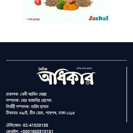
প্রকাশক: বেনী আমিন মোল্লা
সম্পাদক: মোঃ তাজবির হোসেন
নির্বাহী সম্পাদক: নাহিদ হাসান
ঠিকানাঃ ৬৯/ই, গ্রীন রোড, পান্থপথ, ঢাকা-১২১৫
টেলিফোন: 02-41020138
মোবাইল: +8801688518181