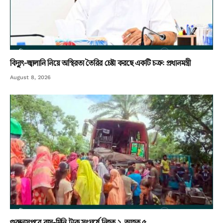
বিদ্যুৎ-জ্বালানি নিয়ে অস্থিরতা তৈরির চেষ্টা করছে একটি চক্র: প্রধানমন্ত্রী
August 8, 2026
গুরুদাসপুরে বাস-মিনি ট্রাক সংঘর্ষে নিহত ২, আহত ৫