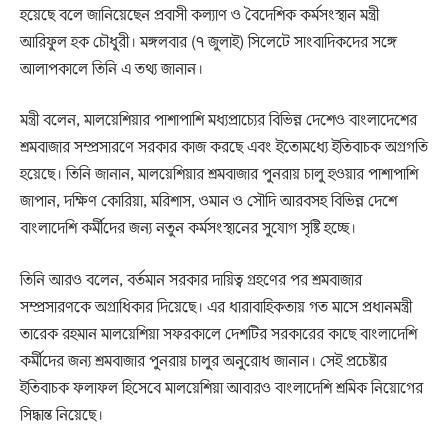
হয়েছে বলে জানিয়েছেন প্রবাসী কল্যাণ ও বৈদেশিক কর্মসংস্থান মন্ত্রী
আরিফুল হক চৌধুরী। মঙ্গলবার (৭ জুলাই) সিলেটে সাংবাদিকদের সঙ্গে
আলাপকালে তিনি এ তথ্য জানান।
মন্ত্রী বলেন, মালয়েশিয়ার পাশাপাশি মধ্যপ্রাচ্যের বিভিন্ন দেশেও বাংলাদেশের
শ্রমবাজার সম্প্রসারণে সরকার কাজ করছে এবং ইতোমধ্যে ইতিবাচক অগ্রগতি
হয়েছে। তিনি জানান, মালয়েশিয়ার শ্রমবাজার পুনরায় চালু হওয়ার পাশাপাশি
জাপান, দক্ষিণ কোরিয়া, মরিশাস, ওমান ও সৌদি আরবসহ বিভিন্ন দেশে
বাংলাদেশি কর্মীদের জন্য নতুন কর্মসংস্থানের সুযোগ সৃষ্টি হচ্ছে।
তিনি আরও বলেন, বর্তমান সরকার দায়িত্ব গ্রহণের পর শ্রমবাজার
সম্প্রসারণকে অগ্রাধিকার দিয়েছে। এর ধারাবাহিকতায় গত মাসে প্রধানমন্ত্রী
তারেক রহমান মালয়েশিয়া সফরকালে দেশটির সরকারের কাছে বাংলাদেশি
কর্মীদের জন্য শ্রমবাজার পুনরায় চালুর অনুরোধ জানান। সেই প্রচেষ্টার
ইতিবাচক ফলাফল হিসেবে মালয়েশিয়া আবারও বাংলাদেশি শ্রমিক নিয়োগের
সিদ্ধান্ত নিয়েছে।