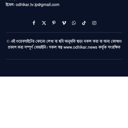
ইমেল: odhikar.tv.ip@gmail.com
Facebook
X
Pinterest
Vimeo
WhatsApp
TikTok
Instagram
(Twitter)
© এই ওয়েবসাইটের কোনো লেখা বা ছবি অনুমতি ছাড়া নকল করা বা অন্য কোথাও
প্রকাশ করা সম্পূর্ণ বেআইনি। সকল স্বত্ব www.odhikar.news কর্তৃক সংরক্ষিত