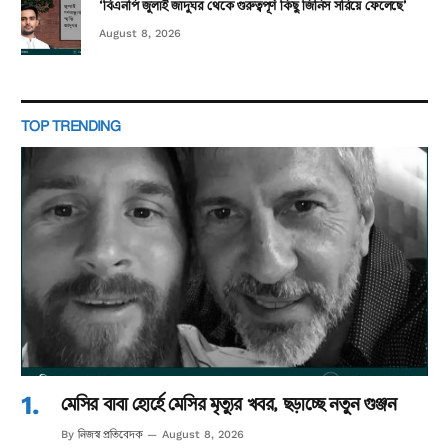
‘বিএনপি জুলাই জাদুঘর থেকে গুরুত্বপূর্ণ কিছু জিনিস সরিয়ে ফেলেছে’
August 8, 2026
TOP TRENDING
মেসির বাবা হোর্হে মেসির মৃত্যুর খবর, ছড়াচ্ছে নতুন গুঞ্জন
নিজস্ব প্রতিবেদক
By
August 8, 2026