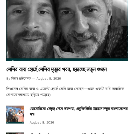
মেসির বাবা হোর্হে মেসির মৃত্যুর খবর, ছড়াচ্ছে নতুন গুঞ্জন
নিজস্ব প্রতিবেদক
By
August 8, 2026
লিওনেল মেসির বাবা ও এজেন্ট হোর্হে মেসি মারা গেছেন—এমন একটি দাবি সামাজিক
যোগাযোগমাধ্যমে ছড়িয়ে পড়েছে।…
রোবোটিক্সে নেতৃত্ব দেবে তরুণরা, প্রযুক্তিনির্ভর উন্নয়নে নতুন বাংলাদেশের
স্বপ্ন
August 8, 2026