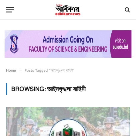
Home
»
Posts Tagged "আইনশৃঙ্খলা বাহিনী"
BROWSING:
আইনশৃঙ্খলা বাহিনী