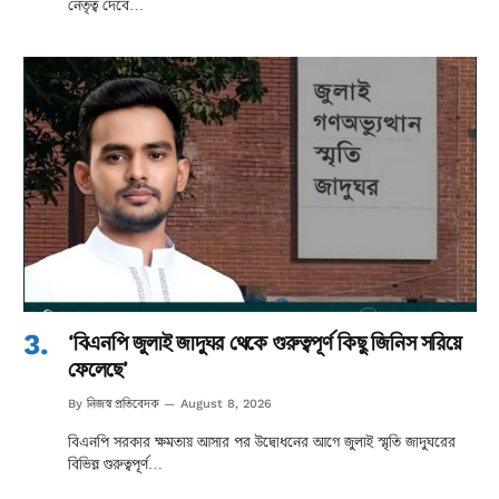
নেতৃত্ব দেবে…
‘বিএনপি জুলাই জাদুঘর থেকে গুরুত্বপূর্ণ কিছু জিনিস সরিয়ে
ফেলেছে’
নিজস্ব প্রতিবেদক
By
August 8, 2026
বিএনপি সরকার ক্ষমতায় আসার পর উদ্বোধনের আগে জুলাই স্মৃতি জাদুঘরের
বিভিন্ন গুরুত্বপূর্ণ…