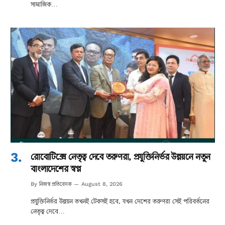
সামাজিক…
রোবোটিক্সে নেতৃত্ব দেবে তরুণরা, প্রযুক্তিনির্ভর উন্নয়নে নতুন
বাংলাদেশের স্বপ্ন
নিজস্ব প্রতিবেদক
By
August 8, 2026
প্রযুক্তিনির্ভর উন্নয়ন তখনই টেকসই হবে, যখন দেশের তরুণরা সেই পরিবর্তনের
নেতৃত্ব দেবে…