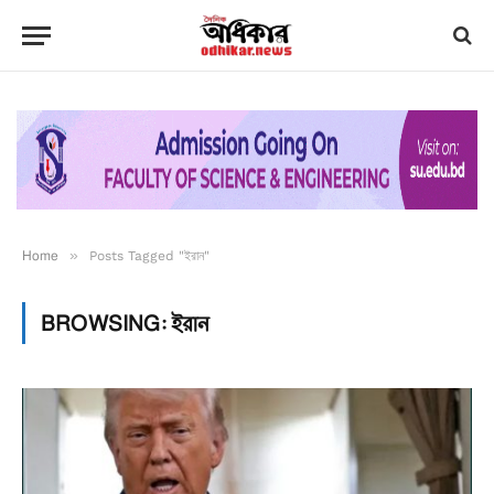
Home
»
Posts Tagged "ইরান"
BROWSING:
ইরান