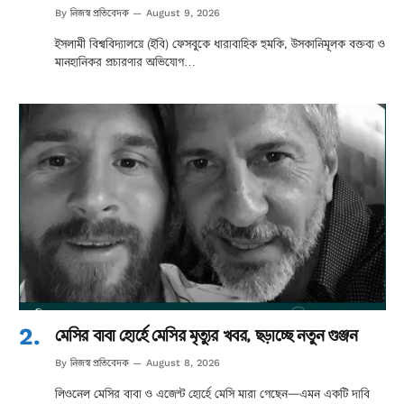
নিজস্ব প্রতিবেদক
By
August 9, 2026
ইসলামী বিশ্ববিদ্যালয়ে (ইবি) ফেসবুকে ধারাবাহিক হুমকি, উসকানিমূলক বক্তব্য ও
মানহানিকর প্রচারণার অভিযোগ…
মেসির বাবা হোর্হে মেসির মৃত্যুর খবর, ছড়াচ্ছে নতুন গুঞ্জন
নিজস্ব প্রতিবেদক
By
August 8, 2026
লিওনেল মেসির বাবা ও এজেন্ট হোর্হে মেসি মারা গেছেন—এমন একটি দাবি