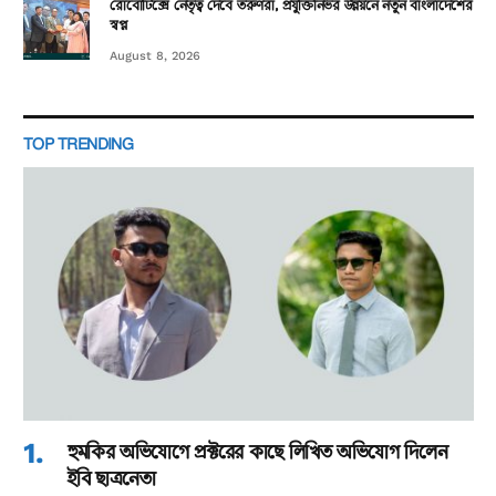
রোবোটিক্সে নেতৃত্ব দেবে তরুণরা, প্রযুক্তিনির্ভর উন্নয়নে নতুন বাংলাদেশের
স্বপ্ন
August 8, 2026
TOP TRENDING
হুমকির অভিযোগে প্রক্টরের কাছে লিখিত অভিযোগ দিলেন
ইবি ছাত্রনেতা