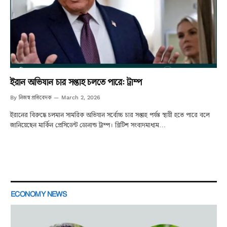
ইরান অভিযান চার সপ্তাহ চলতে পারে: ট্রাম্প
নিজস্ব প্রতিবেদক
By
March 2, 2026
ইরানের বিরুদ্ধে চলমান সামরিক অভিযান সর্বোচ্চ চার সপ্তাহ পর্যন্ত স্থায়ী হতে পারে বলে
জানিয়েছেন মার্কিন প্রেসিডেন্ট ডোনাল্ড ট্রাম্প। ব্রিটিশ সংবাদমাধ্যম…
ECONOMY NEWS