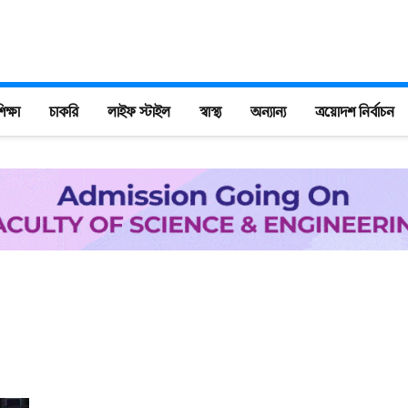
িক্ষা
চাকরি
লাইফ স্টাইল
স্বাস্থ্য
অন্যান্য
ত্রয়োদশ নির্বাচন