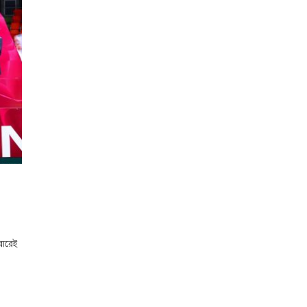
বারেই