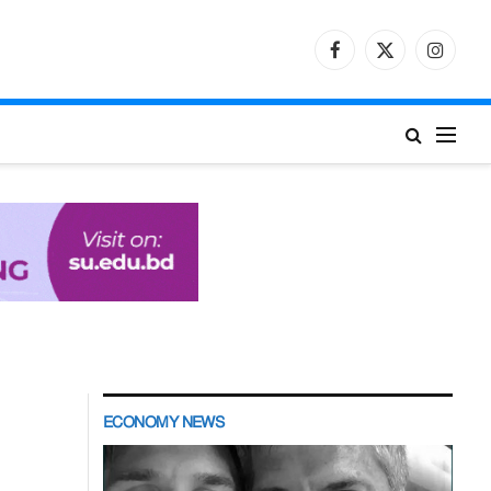
Facebook
X
Instagr
(Twitter)
ECONOMY NEWS