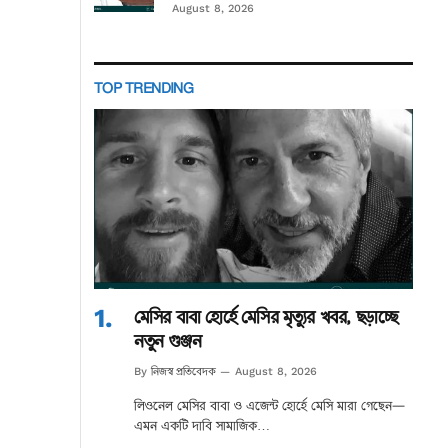
August 8, 2026
TOP TRENDING
মেসির বাবা হোর্হে মেসির মৃত্যুর খবর, ছড়াচ্ছে
নতুন গুঞ্জন
নিজস্ব প্রতিবেদক
By
August 8, 2026
লিওনেল মেসির বাবা ও এজেন্ট হোর্হে মেসি মারা গেছেন—
এমন একটি দাবি সামাজিক…