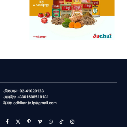
টেলিফোন: 02-41020138
মোবাইল: +8801688518181
ইমেল: odhikar.tv.ip@gmail.com
Facebook
X
Pinterest
Vimeo
WhatsApp
TikTok
Instagram