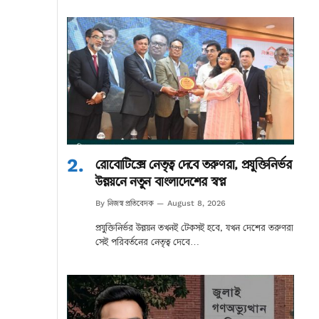
রোবোটিক্সে নেতৃত্ব দেবে তরুণরা, প্রযুক্তিনির্ভর
উন্নয়নে নতুন বাংলাদেশের স্বপ্ন
নিজস্ব প্রতিবেদক
By
August 8, 2026
প্রযুক্তিনির্ভর উন্নয়ন তখনই টেকসই হবে, যখন দেশের তরুণরা
সেই পরিবর্তনের নেতৃত্ব দেবে…