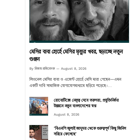
মেসির বাবা হোর্হে মেসির মৃত্যুর খবর, ছড়াচ্ছে নতুন
গুঞ্জন
নিজস্ব প্রতিবেদক
By
August 8, 2026
লিওনেল মেসির বাবা ও এজেন্ট হোর্হে মেসি মারা গেছেন—এমন
একটি দাবি সামাজিক যোগাযোগমাধ্যমে ছড়িয়ে পড়েছে।…
রোবোটিক্সে নেতৃত্ব দেবে তরুণরা, প্রযুক্তিনির্ভর
উন্নয়নে নতুন বাংলাদেশের স্বপ্ন
August 8, 2026
‘বিএনপি জুলাই জাদুঘর থেকে গুরুত্বপূর্ণ কিছু জিনিস
সরিয়ে ফেলেছে’