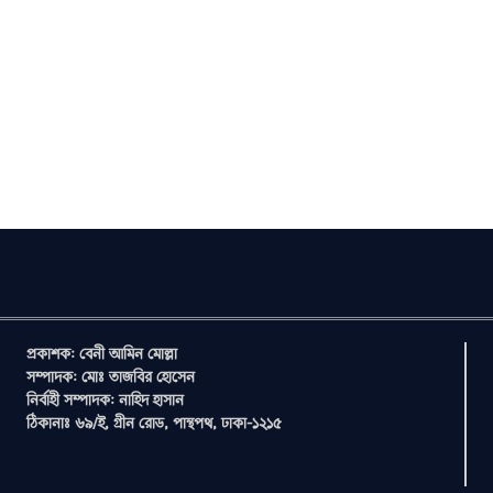
প্রকাশক: বেনী আমিন মোল্লা
সম্পাদক: মোঃ তাজবির হোসেন
নির্বাহী সম্পাদক: নাহিদ হাসান
ঠিকানাঃ ৬৯/ই, গ্রীন রোড, পান্থপথ, ঢাকা-১২১৫