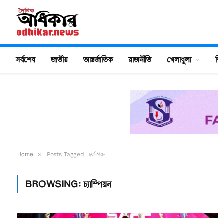
সর্বশেষ
জাতীয়
আন্তর্জাতিক
রাজনীতি
খেলাধুলা
শ
Home
»
Posts Tagged "চ্যাম্পিয়ন"
BROWSING:
চ্যাম্পিয়ন