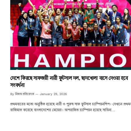
দেশে ফিরছে সাফজয়ী নারী ফুটসাল দল, ছাদখোলা বাসে দেওয়া হবে
সংবর্ধনা
নিজস্ব প্রতিবেদক
By
January 29, 2026
প্রথমবারের মতো অনুষ্ঠিত হয়েছে নারী ও পুরুষ সাফ ফুটসাল চ্যাম্পিয়নশিপ। যেখানে প্রথম
বাজিমাত করেছে বাংলাদেশের মেয়েরা। অপরাজিত চ্যাম্পিয়ন হয়েছে সাবিনা…