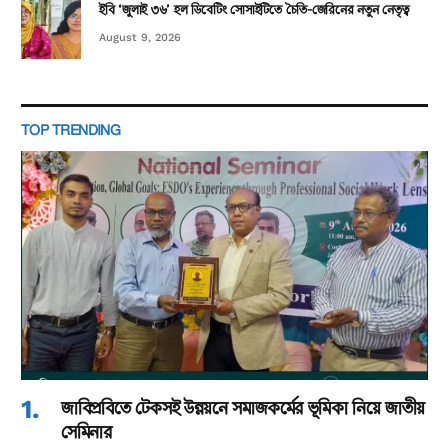
ইবি ‘জুলাই ৩৬’ হল ডিবেটিং সোসাইটিতে চৈতি-জেরিনের নতুন নেতৃত্ব
August 9, 2026
TOP TRENDING
জাবিপ্রবিতে টেকসই উন্নয়নে সমাজকর্মের ভূমিকা নিয়ে জাতীয়
সেমিনার