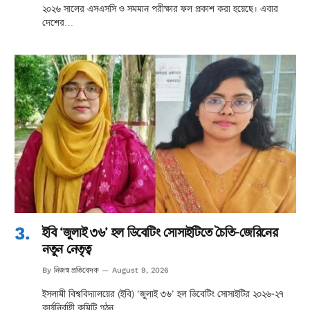
২০২৬ সালের এসএসসি ও সমমান পরীক্ষার ফল প্রকাশ করা হয়েছে। এবার
দেশের…
ইবি ‘জুলাই ৩৬’ হল ডিবেটিং সোসাইটিতে চৈতি-জেরিনের
নতুন নেতৃত্ব
নিজস্ব প্রতিবেদক
By
August 9, 2026
ইসলামী বিশ্ববিদ্যালয়ের (ইবি) ‘জুলাই ৩৬’ হল ডিবেটিং সোসাইটির ২০২৬-২৭
কার্যনির্বাহী কমিটি গঠন…