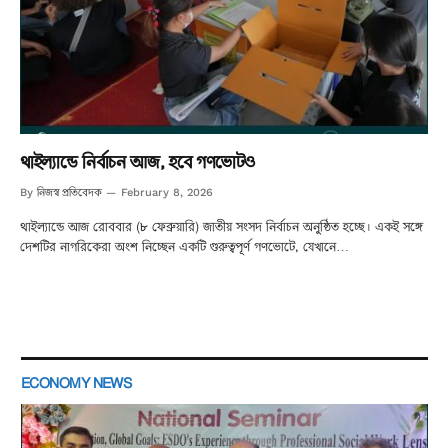
থাইল্যান্ডে নির্বাচন আজ, হবে গণভোটও
নিজস্ব প্রতিবেদক
By
February 8, 2026
থাইল্যান্ডে আজ রোববার (৮ ফেব্রুয়ারি) জাতীয় সংসদ নির্বাচন অনুষ্ঠিত হচ্ছে। একই সঙ্গে
দেশটির নাগরিকেরা অংশ নিচ্ছেন একটি গুরুত্বপূর্ণ গণভোটে, যেখানে…
ECONOMY NEWS