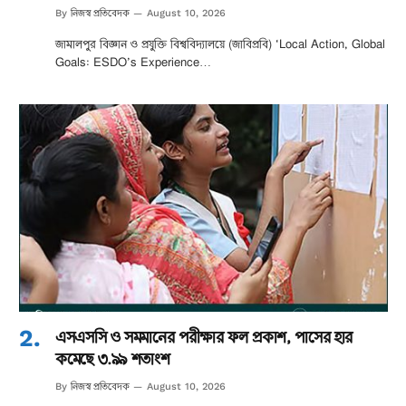
নিজস্ব প্রতিবেদক
By
August 10, 2026
জামালপুর বিজ্ঞান ও প্রযুক্তি বিশ্ববিদ্যালয়ে (জাবিপ্রবি) ‘Local Action, Global
Goals: ESDO’s Experience…
এসএসসি ও সমমানের পরীক্ষার ফল প্রকাশ, পাসের হার
কমেছে ৩.৯৯ শতাংশ
নিজস্ব প্রতিবেদক
By
August 10, 2026