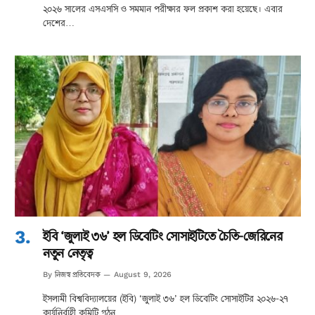
২০২৬ সালের এসএসসি ও সমমান পরীক্ষার ফল প্রকাশ করা হয়েছে। এবার
দেশের…
ইবি ‘জুলাই ৩৬’ হল ডিবেটিং সোসাইটিতে চৈতি-জেরিনের
নতুন নেতৃত্ব
নিজস্ব প্রতিবেদক
By
August 9, 2026
ইসলামী বিশ্ববিদ্যালয়ের (ইবি) ‘জুলাই ৩৬’ হল ডিবেটিং সোসাইটির ২০২৬-২৭
কার্যনির্বাহী কমিটি গঠন…