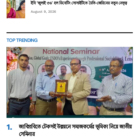
ইবি ‘জুলাই ৩৬’ হল ডিবেটিং সোসাইটিতে চৈতি-জেরিনের নতুন নেতৃত্ব
August 9, 2026
TOP TRENDING
জাবিপ্রবিতে টেকসই উন্নয়নে সমাজকর্মের ভূমিকা নিয়ে জাতীয়
সেমিনার