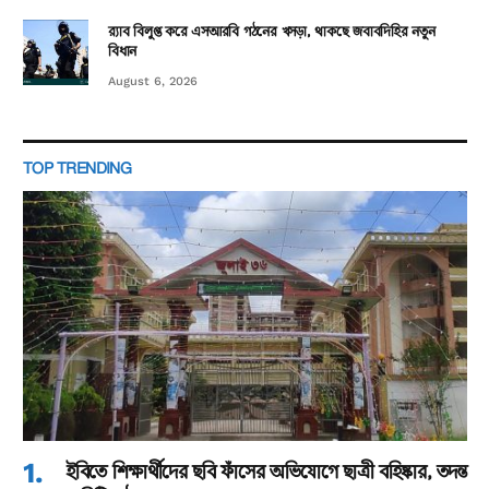
র‌্যাব বিলুপ্ত করে এসআরবি গঠনের খসড়া, থাকছে জবাবদিহির নতুন
বিধান
August 6, 2026
TOP TRENDING
ইবিতে শিক্ষার্থীদের ছবি ফাঁসের অভিযোগে ছাত্রী বহিষ্কার, তদন্ত