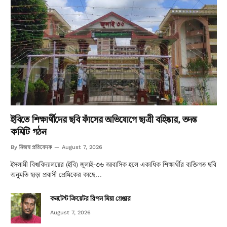
ইবিতে শিক্ষার্থীদের ছবি ফাঁসের অভিযোগে ছাত্রী বহিষ্কার, তদন্ত
কমিটি গঠন
নিজস্ব প্রতিবেদক
By
August 7, 2026
ইসলামী বিশ্ববিদ্যালয়ের (ইবি) জুলাই-৩৬ আবাসিক হলে একাধিক শিক্ষার্থীর ব্যক্তিগত ছবি
অনুমতি ছাড়া প্রবাসী প্রেমিকের কাছে…
কনটেন্ট ক্রিয়েটর রিপন মিয়া গ্রেপ্তার
August 7, 2026