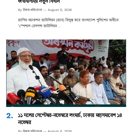
জবাবদিহির নতুন বিধান
নিজস্ব প্রতিবেদক
By
August 6, 2026
র‌্যাপিড অ্যাকশন ব্যাটালিয়ন (র‌্যাব) বিলুপ্ত করে বাংলাদেশ পুলিশের অধীনে
‘স্পেশাল রেসপন্স ব্যাটালিয়ন…
১১ দলের সেপ্টেম্বর-নভেম্বরে লংমার্চ, ঢাকায় মহাসমাবেশ ১৪
নভেম্বর
নিজস্ব প্রতিবেদক
By
August 6, 2026