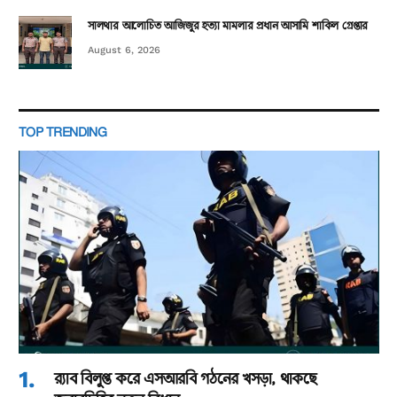
সালথার আলোচিত আজিজুর হত্যা মামলার প্রধান আসামি শাকিল গ্রেপ্তার
August 6, 2026
TOP TRENDING
র‌্যাব বিলুপ্ত করে এসআরবি গঠনের খসড়া, থাকছে