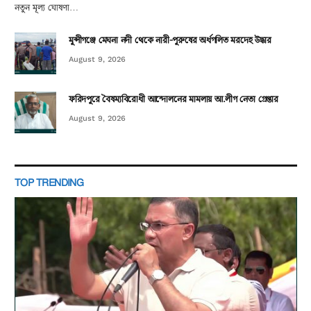
নতুন মূল্য ঘোষণা…
মুন্সীগঞ্জে মেঘনা নদী থেকে নারী-পুরুষের অর্ধগলিত মরদেহ উদ্ধার
August 9, 2026
ফরিদপুরে বৈষম্যবিরোধী আন্দোলনের মামলায় আ.লীগ নেতা গ্রেপ্তার
August 9, 2026
TOP TRENDING