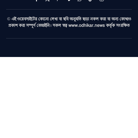
Facebook
X
Pinterest
Vimeo
WhatsApp
TikTok
Instagram
(Twitter)
© এই ওয়েবসাইটের কোনো লেখা বা ছবি অনুমতি ছাড়া নকল করা বা অন্য কোথাও
প্রকাশ করা সম্পূর্ণ বেআইনি। সকল স্বত্ব www.odhikar.news কর্তৃক সংরক্ষিত