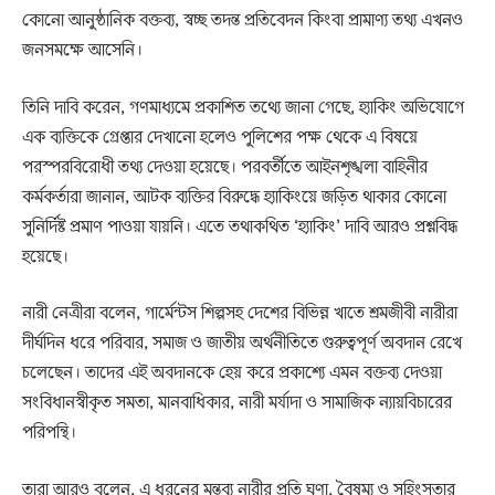
কোনো আনুষ্ঠানিক বক্তব্য, স্বচ্ছ তদন্ত প্রতিবেদন কিংবা প্রামাণ্য তথ্য এখনও
জনসমক্ষে আসেনি।
তিনি দাবি করেন, গণমাধ্যমে প্রকাশিত তথ্যে জানা গেছে, হ্যাকিং অভিযোগে
এক ব্যক্তিকে গ্রেপ্তার দেখানো হলেও পুলিশের পক্ষ থেকে এ বিষয়ে
পরস্পরবিরোধী তথ্য দেওয়া হয়েছে। পরবর্তীতে আইনশৃঙ্খলা বাহিনীর
কর্মকর্তারা জানান, আটক ব্যক্তির বিরুদ্ধে হ্যাকিংয়ে জড়িত থাকার কোনো
সুনির্দিষ্ট প্রমাণ পাওয়া যায়নি। এতে তথাকথিত ‘হ্যাকিং’ দাবি আরও প্রশ্নবিদ্ধ
হয়েছে।
নারী নেত্রীরা বলেন, গার্মেন্টস শিল্পসহ দেশের বিভিন্ন খাতে শ্রমজীবী নারীরা
দীর্ঘদিন ধরে পরিবার, সমাজ ও জাতীয় অর্থনীতিতে গুরুত্বপূর্ণ অবদান রেখে
চলেছেন। তাদের এই অবদানকে হেয় করে প্রকাশ্যে এমন বক্তব্য দেওয়া
সংবিধানস্বীকৃত সমতা, মানবাধিকার, নারী মর্যাদা ও সামাজিক ন্যায়বিচারের
পরিপন্থি।
তারা আরও বলেন, এ ধরনের মন্তব্য নারীর প্রতি ঘৃণা, বৈষম্য ও সহিংসতার