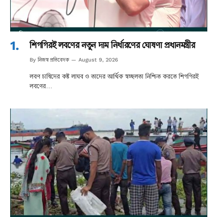
শিগগিরই লবণের নতুন দাম নির্ধারণের ঘোষণা প্রধানমন্ত্রীর
নিজস্ব প্রতিবেদক
By
August 9, 2026
লবণ চাষিদের কষ্ট লাঘব ও তাদের আর্থিক স্বচ্ছলতা নিশ্চিত করতে শিগগিরই
লবণের…