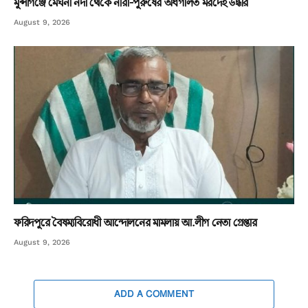
মুন্সীগঞ্জে মেঘনা নদী থেকে নারী-পুরুষের অর্ধগলিত মরদেহ উদ্ধার
August 9, 2026
ফরিদপুরে বৈষম্যবিরোধী আন্দোলনের মামলায় আ.লীগ নেতা গ্রেপ্তার
August 9, 2026
ADD A COMMENT