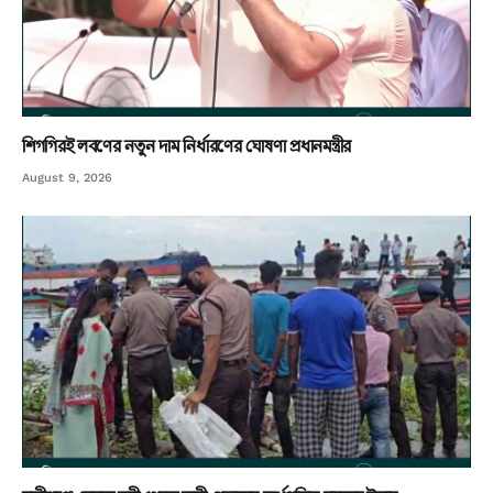
শিগগিরই লবণের নতুন দাম নির্ধারণের ঘোষণা প্রধানমন্ত্রীর
August 9, 2026