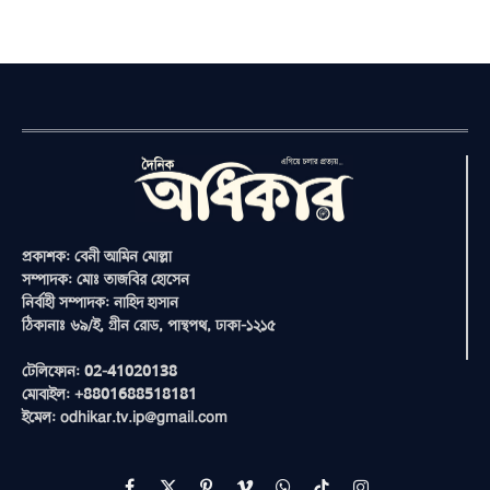
প্রকাশক: বেনী আমিন মোল্লা
সম্পাদক: মোঃ তাজবির হোসেন
নির্বাহী সম্পাদক: নাহিদ হাসান
ঠিকানাঃ ৬৯/ই, গ্রীন রোড, পান্থপথ, ঢাকা-১২১৫
টেলিফোন: 02-41020138
মোবাইল: +8801688518181
ইমেল: odhikar.tv.ip@gmail.com