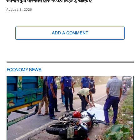
গুরুদাসপুরে বাস-মিনি ট্রাক সংঘর্ষে নিহত ২, আহত ৫
August 8, 2026
ADD A COMMENT
ECONOMY NEWS