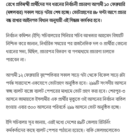
রেখে প্রতিদ্বন্দ্বী প্রার্থীদের সব ধরনের নির্বাচনী প্রচারণা আগামী ১০ ফেব্রুয়ারি
(মঙ্গলবার) সকাল সাড়ে ৭টায় শেষ হচ্ছে। ভোটগ্রহণের ৪৮ ঘণ্টা আগে প্রচার
বন্ধ রাখার আইনগত বিধান অনুযায়ী এই সিদ্ধান্ত কার্যকর হবে।
নির্বাচন কমিশন (ইসি) সচিবালয়ের সিনিয়র সচিব আখতার আহমেদ বিষয়টি
নিশ্চিত করে জানান, নির্ধারিত সময়ের পর রাজনৈতিক দল ও প্রার্থীরা কোনো
ধরনের সভা, মিছিল, প্রচারপত্র বিতরণ বা গণমাধ্যমে প্রচারণা চালাতে
পারবেন না।
আগামী ১২ ফেব্রুয়ারি বৃহস্পতিবার সকাল সাড়ে ৭টা থেকে বিকেল সাড়ে ৪টা
পর্যন্ত সারাদেশে একযোগে ভোটগ্রহণ অনুষ্ঠিত হবে। ২৯৯টি সংসদীয় আসনে
স্বচ্ছ ব্যালট বাক্সে ব্যালট পেপারের মাধ্যমে ভোট গ্রহণ করা হবে। শেরপুর-৩
আসনে জামায়াতে ইসলামীর এক প্রার্থীর মৃত্যুতে ওই আসনের নির্বাচন বাতিল
হওয়ায় এবার ৩০০ আসনের পরিবর্তে ২৯৯ আসনে ভোট অনুষ্ঠিত হচ্ছে।
ইসি সচিবালয় সূত্র জানায়, এরই মধ্যে দেশের ৪৯টি জেলায় রিটার্নিং
কর্মকর্তাদের কাছে ব্যালট পেপার পাঠানো হয়েছে। বাকি জেলাগুলোতেও