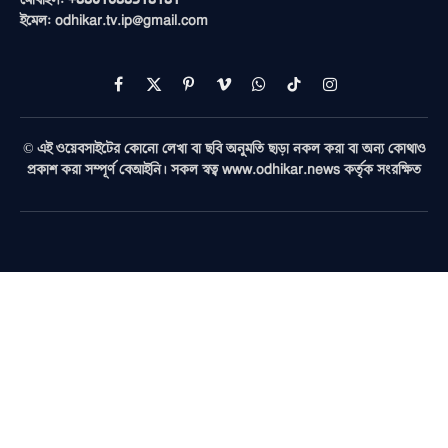
ইমেল: odhikar.tv.ip@gmail.com
Facebook
X
Pinterest
Vimeo
WhatsApp
TikTok
Instagram
(Twitter)
© এই ওয়েবসাইটের কোনো লেখা বা ছবি অনুমতি ছাড়া নকল করা বা অন্য কোথাও
প্রকাশ করা সম্পূর্ণ বেআইনি। সকল স্বত্ব www.odhikar.news কর্তৃক সংরক্ষিত