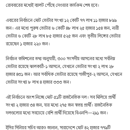
রোববারের মধ্যেই ব্যালট পৌঁছে দেওয়ার কার্যক্রম শেষ হবে।
এবারের নির্বাচনে মোট ভোটার সংখ্যা ১২ কোটি ৭৭ লাখ ১১ হাজার ৮৯৯
জন। এর মধ্যে পুরুষ ভোটার ৬ কোটি ৪৮ লাখ ২৫ হাজার ১৫৪ জন, নারী
ভোটার ৬ কোটি ২৮ লাখ ৮৫ হাজার ৫২৫ জন এবং তৃতীয় লিঙ্গের ভোটার
রয়েছেন ১ হাজার ২২০ জন।
নির্বাচন কমিশনের তথ্য অনুযায়ী, ৩০০ সংসদীয় আসনের মধ্যে সর্বনিম্ন
ভোটার রয়েছে ঝালকাঠি-১ আসনে, যেখানে ভোটার সংখ্যা ২ লাখ ২৮
হাজার ৪৩১ জন। আর সর্বাধিক ভোটার রয়েছে গাজীপুর-২ আসনে, যেখানে
ভোটার সংখ্যা ৮ লাখ ৪ হাজার ৩৩৩ জন।
এই নির্বাচনে অংশ নিচ্ছে মোট ৫১টি রাজনৈতিক দল। সব মিলিয়ে প্রার্থী
সংখ্যা ২ হাজার ৩৪ জন, যার মধ্যে ২৭৫ জন স্বতন্ত্র প্রার্থী। রাজনৈতিক
দলগুলোর মধ্যে সবচেয়ে বেশি প্রার্থী দিয়েছে বিএনপি—২৯১ জন।
ইসির সিনিয়র সচিব আরও জানান, সারাদেশে মোট ৪২ হাজার ৭৭৯টি