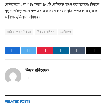
ভোটকেন্দ্রে ২ লাখ ৪৭ হাজার ৪৮২টি ভোটকক্ষ স্থাপন করা হয়েছে। নির্বাচন
সুষ্ঠু ও শান্তিপূর্ণভাবে সম্পন্ন করতে সব ধরনের প্রস্তুতি সম্পন্ন হয়েছে বলে
জানিয়েছে নির্বাচন কমিশন।
জাতীয় সংসদ নির্বাচন
নির্বাচন কমিশন
ভোটগ্রহণ
Facebook
Twitter
Pinterest
LinkedIn
Tumblr
Email
নিজস্ব প্রতিবেদক
Website
RELATED
POSTS