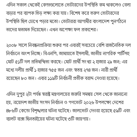
এদিন সকাল থেকেই কেন্দ্রগুলোতে ভোটারদের উপস্থিতি কম থাকলেও বেলা
বাড়ার পর ব্যাপক ভিড় লক্ষ্য করা যায়। বিশেষ করে তরুণ ভোটারদের
উপস্থিতি ছিল চোখে পড়ার মতো। ভোটাররা আগামীর বাংলাদেশ পুনর্গঠনে
তাদের মতামত দিয়েছেন। এখন অপেক্ষা ফল প্রকাশের।
২০০৮ সালে নিবন্ধনপ্রক্রিয়া শুরুর পর এবারই সবচেয়ে বেশি রাজনৈতিক দল
নির্বাচনে অংশ নিচ্ছে। বিএনপি, জামায়াতে ইসলামী, জাতীয় নাগরিক পার্টিসহ
মোট ৫১টি দল প্রতিদ্বন্দ্বিতা করছে। মোট প্রার্থী সংখ্যা ২ হাজার ২৯ জন; এর
মধ্যে দলীয় প্রার্থী ১ হাজার ৭৫৫ জন এবং স্বতন্ত্র ২৭৪ জন। নারী প্রার্থী
রয়েছেন ৮০ জন। এবার ১১৯টি নির্বাচনী প্রতীক বরাদ্দ দেওয়া হয়েছে।
এদিন দুপুর ২টা পর্যন্ত স্বরাষ্ট্র মন্ত্রণালয়ের জরুরি সমন্বয় সেল থেকে জানানো
হয়, ত্রয়োদশ জাতীয় সংসদ নির্বাচন ও গণভোট ২০২৬ উপলক্ষ্যে দেশের
৪৮৬টি কেন্দ্রে বিশৃঙ্খলার ঘটনা ঘটেছে। জালভোট দেওয়া হয়েছে ৫৯টি এবং
ব্যালট বাক্স ছিনতাইয়ের ঘটনা ঘটেছে ৩টি জায়গায়।