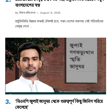
বাংলাদেশের স্বপ্ন
নিজস্ব প্রতিবেদক
By
August 8, 2026
প্রযুক্তিনির্ভর উন্নয়ন তখনই টেকসই হবে, যখন দেশের তরুণরা সেই পরিবর্তনের
নেতৃত্ব দেবে…
‘বিএনপি জুলাই জাদুঘর থেকে গুরুত্বপূর্ণ কিছু জিনিস সরিয়ে
ফেলেছে’