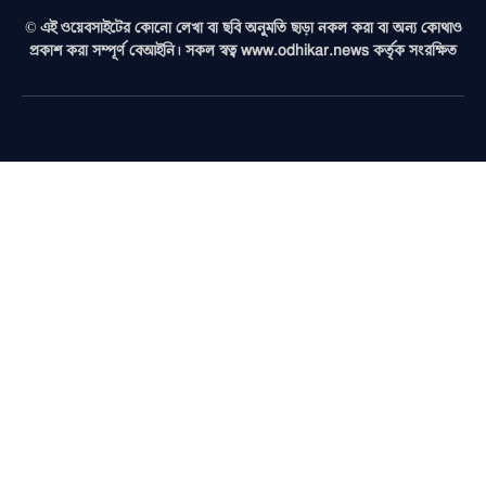
© এই ওয়েবসাইটের কোনো লেখা বা ছবি অনুমতি ছাড়া নকল করা বা অন্য কোথাও
প্রকাশ করা সম্পূর্ণ বেআইনি। সকল স্বত্ব www.odhikar.news কর্তৃক সংরক্ষিত