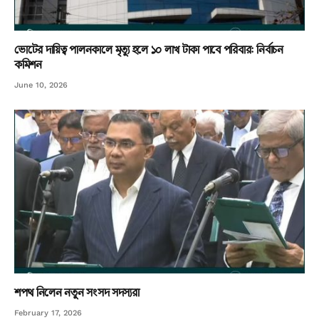
ভোটের দায়িত্ব পালনকালে মৃত্যু হলে ১০ লাখ টাকা পাবে পরিবার: নির্বাচন
কমিশন
June 10, 2026
শপথ নিলেন নতুন সংসদ সদস্যরা
February 17, 2026