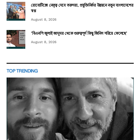
রোবোটিক্সে নেতৃত্ব দেবে তরুণরা, প্রযুক্তিনির্ভর উন্নয়নে নতুন বাংলাদেশের
স্বপ্ন
August 8, 2026
‘বিএনপি জুলাই জাদুঘর থেকে গুরুত্বপূর্ণ কিছু জিনিস সরিয়ে ফেলেছে’
August 8, 2026
TOP TRENDING