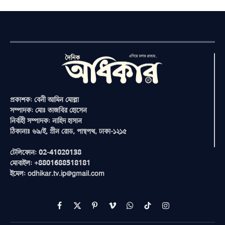
প্রকাশক: বেনী আমিন মোল্লা
সম্পাদক: মোঃ তাজবির হোসেন
নির্বাহী সম্পাদক: নাহিদ হাসান
ঠিকানাঃ ৬৯/ই, গ্রীন রোড, পান্থপথ, ঢাকা-১২১৫
টেলিফোন: 02-41020138
মোবাইল: +8801688518181
ইমেল: odhikar.tv.ip@gmail.com
Facebook
X
Pinterest
Vimeo
WhatsApp
TikTok
Instagram
(Twitter)