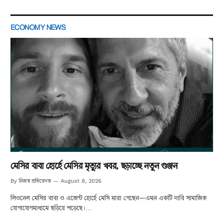
ECONOMY NEWS
মেসির বাবা হোর্হে মেসির মৃত্যুর খবর, ছড়াচ্ছে নতুন গুঞ্জন
নিজস্ব প্রতিবেদক
By
August 8, 2026
লিওনেল মেসির বাবা ও এজেন্ট হোর্হে মেসি মারা গেছেন—এমন একটি দাবি সামাজিক
যোগাযোগমাধ্যমে ছড়িয়ে পড়েছে।…