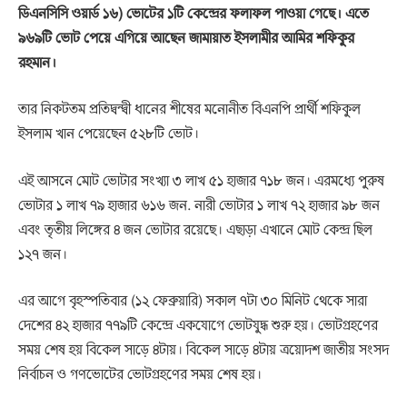
ডিএনসিসি ওয়ার্ড ১৬) ভোটের ১টি কেন্দ্রের ফলাফল পাওয়া গেছে। এতে
৯৬৯টি ভোট পেয়ে এগিয়ে আছেন জামায়াত ইসলামীর আমির শফিকুর
রহমান।
তার নিকটতম প্রতিদ্বন্দ্বী ধানের শীষের মনোনীত বিএনপি প্রার্থী শফিকুল
ইসলাম খান পেয়েছেন ৫২৮টি ভোট।
এই আসনে মোট ভোটার সংখ্যা ৩ লাখ ৫১ হাজার ৭১৮ জন। এরমধ্যে পুরুষ
ভোটার ১ লাখ ৭৯ হাজার ৬১৬ জন. নারী ভোটার ১ লাখ ৭২ হাজার ৯৮ জন
এবং তৃতীয় লিঙ্গের ৪ জন ভোটার রয়েছে। এছাড়া এখানে মোট কেন্দ্র ছিল
১২৭ জন।
এর আগে বৃহস্পতিবার (১২ ফেব্রুয়ারি) সকাল ৭টা ৩০ মিনিট থেকে সারা
দেশের ৪২ হাজার ৭৭৯টি কেন্দ্রে একযোগে ভোটযুদ্ধ শুরু হয়। ভোটগ্রহণের
সময় শেষ হয় বিকেল সাড়ে ৪টায়। বিকেল সাড়ে ৪টায় ত্রয়োদশ জাতীয় সংসদ
নির্বাচন ও গণভোটের ভোটগ্রহণের সময় শেষ হয়।