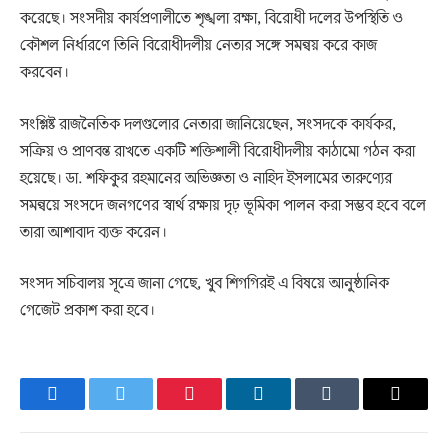
করেছে। সংসদীয় কার্যপ্রণালীতে শৃঙ্খলা রক্ষা, বিরোধী দলের উপস্থিতি ও
কৌশল নির্ধারণে তিনি বিরোধীদলীয় নেতার সঙ্গে সমন্বয় করে কাজ
করবেন।
সংশ্লিষ্ট রাজনৈতিক দলগুলোর নেতারা জানিয়েছেন, সংসদকে কার্যকর,
সক্রিয় ও প্রাণবন্ত রাখতে একটি শক্তিশালী বিরোধীদলীয় কাঠামো গঠন করা
হয়েছে। ডা. শফিকুর রহমানের অভিজ্ঞতা ও নাহিদ ইসলামের তারুণ্যের
সমন্বয়ে সংসদে জনগণের স্বার্থ রক্ষায় দৃঢ় ভূমিকা পালন করা সম্ভব হবে বলে
তারা আশাবাদ ব্যক্ত করেন।
সংসদ সচিবালয় সূত্রে জানা গেছে, খুব শিগগিরই এ বিষয়ে আনুষ্ঠানিক
গেজেট প্রকাশ করা হবে।
Facebook
Twitter
Pinterest
LinkedIn
Tumblr
Email