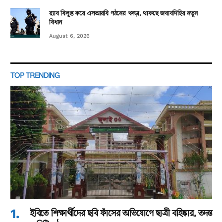
র‌্যাব বিলুপ্ত করে এসআরবি গঠনের খসড়া, থাকছে জবাবদিহির নতুন
বিধান
August 6, 2026
TOP TRENDING
ইবিতে শিক্ষার্থীদের ছবি ফাঁসের অভিযোগে ছাত্রী বহিষ্কার, তদন্ত