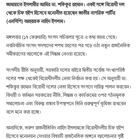
জামায়াতে ইসলামীর আমির ডা. শফিকুর রহমান। একই সঙ্গে বিরোধী দল
থেকে চিফ হুইপ হিসেবে মনোনীত হয়েছেন জাতীয় নাগরিক পার্টির
(এনসিপি) আহ্বায়ক নাহিদ ইসলাম।
মঙ্গলবার (১৭ ফেব্রুয়ারি) সংসদ সচিবালয় সূত্রে এ তথ্য জানা গেছে।
নবনির্বাচিত সংসদ সদস্যদের শপথ গ্রহণের পর গড়ে ওঠা নতুন রাজনৈতিক
সমীকরণের আলোকে এই সিদ্ধান্ত নেওয়া হয়েছে।
সংসদীয় রীতি অনুযায়ী, সরকারি দলের বাইরে দ্বিতীয় সর্বোচ্চ সংখ্যাগরিষ্ঠ
দলের পক্ষ থেকেই বিরোধীদলীয় নেতা নির্বাচন করা হয়। সে অনুযায়ী ডা.
শফিকুর রহমান বিরোধী দলের নেতা হিসেবে সংসদে দায়িত্ব পালন করবেন।
বিদায়ী ও বর্তমান সরকারের নীতি, সিদ্ধান্ত ও কার্যক্রমের ওপর গঠনমূলক
সমালোচনা এবং বিকল্প প্রস্তাব উপস্থাপনে তিনি গুরুত্বপূর্ণ ভূমিকা রাখবেন
বলে মনে করা হচ্ছে।
অন্যদিকে, তরুণ রাজনীতিবিদ নাহিদ ইসলামকে বিরোধীদলীয় চিফ হুইপ
হিসেবে মনোনয়ন দেওয়ার বিষয়টি রাজনৈতিক অঙ্গনে আলোচনার সৃষ্টি