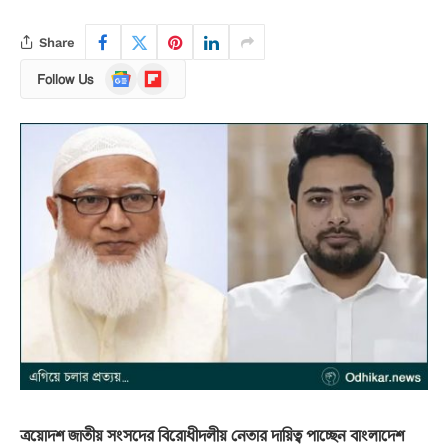
Share
Google
Flipboard
Follow Us
News
ত্রয়োদশ জাতীয় সংসদের বিরোধীদলীয় নেতার দায়িত্ব পাচ্ছেন বাংলাদেশ