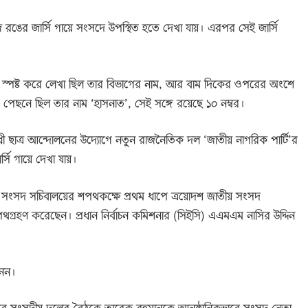
 রঙের জার্সি গায়ে সংসদে উপস্থিত হতে দেখা যায়। এরপর সেই জার্সি
ে স্পষ্ট করে লেখা ছিল তার বিভাগের নাম, আর বাম দিকের ওপরের অংশে
ির পেছনে ছিল তার নাম ‘হাসনাত’, সেই সঙ্গে রয়েছে ১০ নম্বর।
 ছাত্র আন্দোলনের উদ্যোগে নতুন রাজনৈতিক দল ‘জাতীয় নাগরিক পার্টি’র
্সি গায়ে দেখা যায়।
 সংসদ সচিবালয়ের শপথকক্ষে প্রথম ধাপে ত্রয়োদশ জাতীয় সংসদ
শপথগ্রহণ করেছেন। প্রধান নির্বাচন কমিশনার (সিইসি) এএমএম নাসির উদ্দিন
নেন।