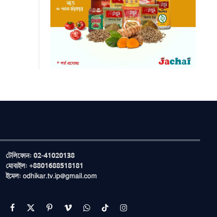
টেলিফোন: 02-41020138
মোবাইল: +8801688518181
ইমেল: odhikar.tv.ip@gmail.com
Facebook
X
Pinterest
Vimeo
WhatsApp
TikTok
Instagram