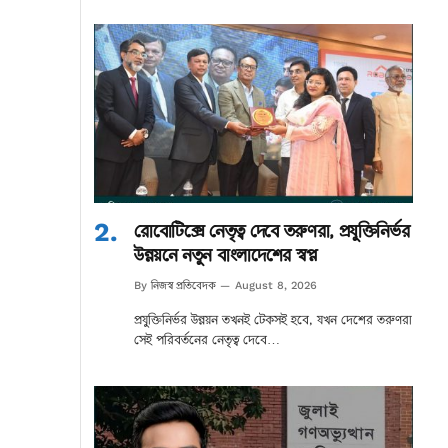
রোবোটিক্সে নেতৃত্ব দেবে তরুণরা, প্রযুক্তিনির্ভর
উন্নয়নে নতুন বাংলাদেশের স্বপ্ন
নিজস্ব প্রতিবেদক
By
August 8, 2026
প্রযুক্তিনির্ভর উন্নয়ন তখনই টেকসই হবে, যখন দেশের তরুণরা
সেই পরিবর্তনের নেতৃত্ব দেবে…