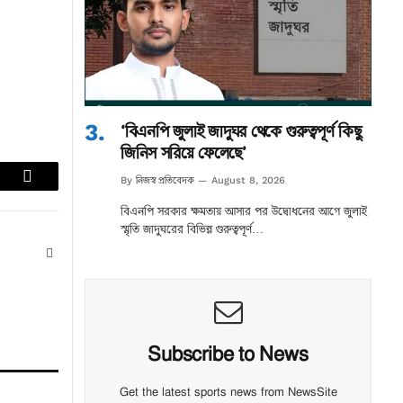
‘বিএনপি জুলাই জাদুঘর থেকে গুরুত্বপূর্ণ কিছু
জিনিস সরিয়ে ফেলেছে’
নিজস্ব প্রতিবেদক
By
August 8, 2026
lr
Email
বিএনপি সরকার ক্ষমতায় আসার পর উদ্বোধনের আগে জুলাই
স্মৃতি জাদুঘরের বিভিন্ন গুরুত্বপূর্ণ…
Website
Subscribe to News
Get the latest sports news from NewsSite