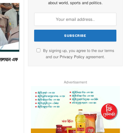
about world, sports and politics.
By signing up, you agree to the our terms
and our
Privacy Policy
agreement.
সালমান এফ
Advertisement