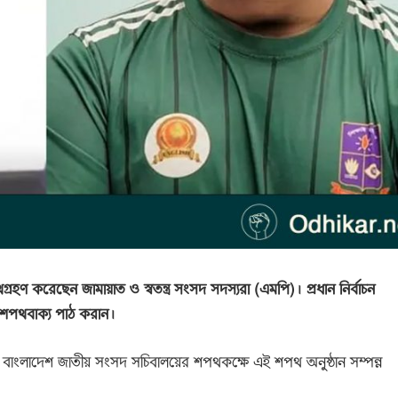
্রহণ করেছেন জামায়াত ও স্বতন্ত্র সংসদ সদস্যরা (এমপি)। প্রধান নির্বাচন
 শপথবাক্য পাঠ করান।
িকে বাংলাদেশ জাতীয় সংসদ সচিবালয়ের শপথকক্ষে এই শপথ অনুষ্ঠান সম্পন্ন