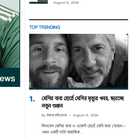
August 8, 2026
TOP TRENDING
মেসির বাবা হোর্হে মেসির মৃত্যুর খবর, ছড়াচ্ছে
নতুন গুঞ্জন
নিজস্ব প্রতিবেদক
By
August 8, 2026
লিওনেল মেসির বাবা ও এজেন্ট হোর্হে মেসি মারা গেছেন—
এমন একটি দাবি সামাজিক…