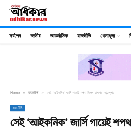
সর্বশেষ
জাতীয়
আন্তর্জাতিক
রাজনীতি
খেলাধুলা
শ
Home
»
রাজনীতি
»
সেই ‘আইকনিক’ জার্সি গায়েই শপথ নিলেন হাসনাত আব্দুল্লাহ
রাজনীতি
সেই ‘আইকনিক’ জার্সি গায়েই শপথ ন