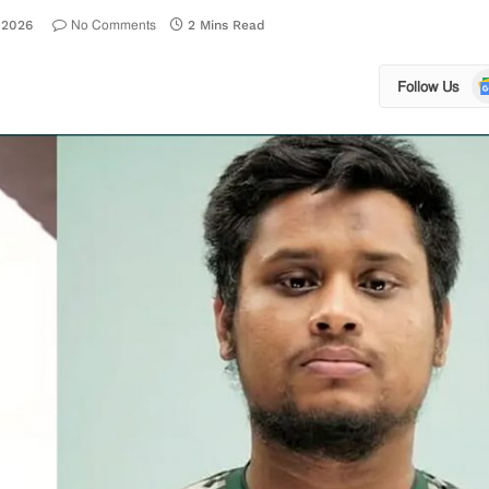
No Comments
 2026
2 Mins Read
Go
Follow Us
N