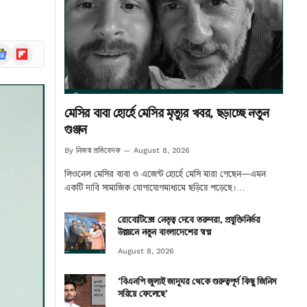
ogle
Flipboard
ews
মেসির বাবা হোর্হে মেসির মৃত্যুর খবর, ছড়াচ্ছে নতুন
গুঞ্জন
নিজস্ব প্রতিবেদক
By
August 8, 2026
লিওনেল মেসির বাবা ও এজেন্ট হোর্হে মেসি মারা গেছেন—এমন
একটি দাবি সামাজিক যোগাযোগমাধ্যমে ছড়িয়ে পড়েছে।…
রোবোটিক্সে নেতৃত্ব দেবে তরুণরা, প্রযুক্তিনির্ভর
উন্নয়নে নতুন বাংলাদেশের স্বপ্ন
August 8, 2026
‘বিএনপি জুলাই জাদুঘর থেকে গুরুত্বপূর্ণ কিছু জিনিস
সরিয়ে ফেলেছে’