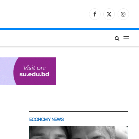
Facebook
X
Instagr
(Twitter)
ECONOMY NEWS