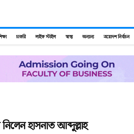
িক্ষা
চাকরি
লাইফ স্টাইল
স্বাস্থ্য
অন্যান্য
ত্রয়োদশ নির্বাচন
িলেন হাসনাত আব্দুল্লাহ