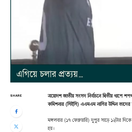
ত্রয়োদশ জাতীয় সংসদ নির্বাচনে দ্বিতীয় ধাপে শপথগ
SHARE
কমিশনার (সিইসি) এএমএম নাসির উদ্দিন তাদের
মঙ্গলবার (১৭ ফেব্রুয়ারি) দুপুর সাড়ে ১২টার দ
হয়।