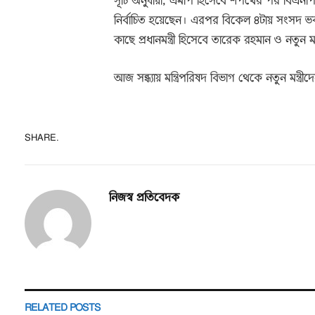
সূচি অনুযায়ী, এমপি হিসেবে শপথের পর বিএনপ
নির্বাচিত হয়েছেন। এরপর বিকেল ৪টায় সংসদ ভবনের
কাছে প্রধানমন্ত্রী হিসেবে তারেক রহমান ও নতুন 
আজ সন্ধ্যায় মন্ত্রিপরিষদ বিভাগ থেকে নতুন মন্ত্র
SHARE.
নিজস্ব প্রতিবেদক
RELATED
POSTS