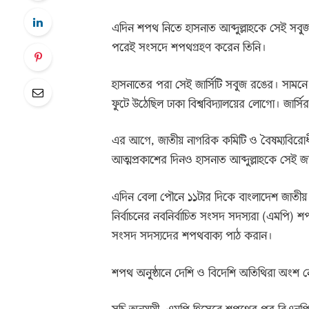
এদিন শপথ নিতে হাসনাত আব্দুল্লাহকে সেই সবুজ
পরেই সংসদে শপথগ্রহণ করেন তিনি।
হাসনাতের পরা সেই জার্সিটি সবুজ রঙের। সামন
ফুটে উঠেছিল ঢাকা বিশ্ববিদ্যালয়ের লোগো। জার্স
এর আগে, জাতীয় নাগরিক কমিটি ও বৈষম্যবিরোধী
আত্মপ্রকাশের দিনও হাসনাত আব্দুল্লাহকে সেই জার
এদিন বেলা পৌনে ১১টার দিকে বাংলাদেশ জাতীয়
নির্বাচনের নবনির্বাচিত সংসদ সদস্যরা (এমপি) 
সংসদ সদস্যদের শপথবাক্য পাঠ করান।
শপথ অনুষ্ঠানে দেশি ও বিদেশি অতিথিরা অংশ 