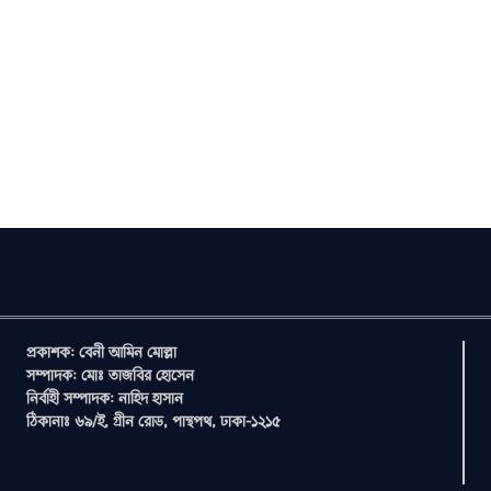
প্রকাশক: বেনী আমিন মোল্লা
সম্পাদক: মোঃ তাজবির হোসেন
নির্বাহী সম্পাদক: নাহিদ হাসান
ঠিকানাঃ ৬৯/ই, গ্রীন রোড, পান্থপথ, ঢাকা-১২১৫