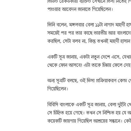
ভিডিও রেকর্ডকারী ব্যক্তিও সেখানে ভিসা নিতেই গ
পাওয়ার আবেদন জানাতে গিয়েছিলেন।
তিনি বলেন, মঙ্গলবার বেলা ১১টা নাগাদ মাহদী হ
সময়েই পর পর তার কাছে ভারতীয় আর বাংলাদেশ
করছিল, সেটা বলব না, কিন্তু তখনই মাহদী হাসা
একটি সূত্র জানায়, একটা নতুন দেশে এসে, যেখ
থেকে ফোন আসবে! এটা তাকে চিন্তায় ফেলে দেয়
অন্য সূত্রটি বলছে, ওই ভিসা প্রক্রিয়াকরণ কেন্দ্
গিয়েছিলেন।
বিবিসি বাংলাকে একটি সূত্র জানায়, বেলা দুইটা
সে চিহ্নিত হয়ে গেছে। তখন সে নিশ্চিত হয় যে 
কয়েকটি জায়গায় গিয়েছিল আশ্রয়ের সন্ধানে। ক