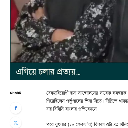
বৈষম্যবিরোধী ছাত্র আন্দোলনের সাবেক সমন্বয়ক 
SHARE
গিয়েছিলেন পর্তুগালের ভিসা নিতে। দিল্লিতে থা
যায় বিবিসি বাংলার প্রতিবেদনে।
পরে বুধবার (১৮ ফেব্রুয়ারি) বিকাল ৩টা ৪০ মিনিট