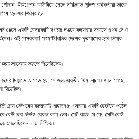
পৌঁছান। ইমিগ্রেশন কাউন্টারে গেলে দায়িত্বরত পুলিশ কর্মকর্তারা তাকে
িয়ে হেনস্তার শিকার হন।
র কনট প্লেসে একটি বেসরকারি সংস্থার দপ্তরে মঙ্গলবার সকালে প্রথম দেখা
লেন। ওই বেসরকারি সংস্থাটি বিভিন্ন দেশের দূতাবাসের হয়ে ভিসার
সার জন্য আবেদন করতে গিয়েছিলেন।
রিকদের দিল্লিতে আসতে হয়, সে জন্য ভারতীয় ভিসা লাগে। জানা গেছে,
সা দিয়েছিল।
িল্লি রেল স্টেশনের কাছাকাছি পাহাড়গঞ্জ এলাকার একটি হোটেলে ওঠেন।
ময়ে কেউ তার ভিডিও রেকর্ড করে নেয়। সেই ব্যক্তি যে কে, সেটা কেউ
নতে পেরেছিলেন, এটা নিশ্চিত।