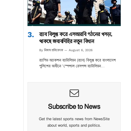
র‌্যাব বিলুপ্ত করে এসআরবি গঠনের খসড়া,
থাকছে জবাবদিহির নতুন বিধান
নিজস্ব প্রতিবেদক
By
August 6, 2026
র‌্যাপিড অ্যাকশন ব্যাটালিয়ন (র‌্যাব) বিলুপ্ত করে বাংলাদেশ
পুলিশের অধীনে ‘স্পেশাল রেসপন্স ব্যাটালিয়ন…
Subscribe to News
Get the latest sports news from NewsSite
about world, sports and politics.