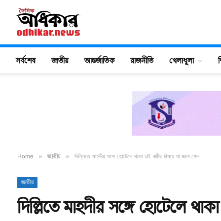
সর্বশেষ
জাতীয়
আন্তর্জাতিক
রাজনীতি
খেলাধুলা
শ
Home
»
জাতীয়
»
দিল্লিতে মাহদীর সঙ্গে হোটেলে থাকা ওই নারীর বিষয়ে যা জানা গেল
জাতীয়
দিল্লিতে মাহদীর সঙ্গে হোটেলে থাক