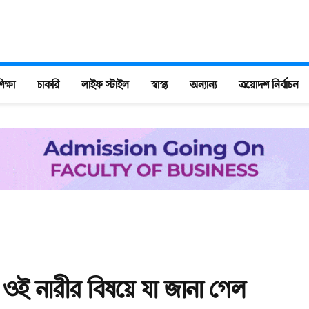
িক্ষা
চাকরি
লাইফ স্টাইল
স্বাস্থ্য
অন্যান্য
ত্রয়োদশ নির্বাচন
া ওই নারীর বিষয়ে যা জানা গেল