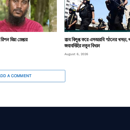
িপন মিয়া গ্রেপ্তার
র‌্যাব বিলুপ্ত করে এসআরবি গঠনের খসড়া,
জবাবদিহির নতুন বিধান
August 6, 2026
ADD A COMMENT