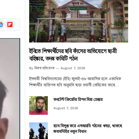
ogle
Flipboard
ews
ইবিতে শিক্ষার্থীদের ছবি ফাঁসের অভিযোগে ছাত্রী
বহিষ্কার, তদন্ত কমিটি গঠন
নিজস্ব প্রতিবেদক
By
August 7, 2026
ইসলামী বিশ্ববিদ্যালয়ের (ইবি) জুলাই-৩৬ আবাসিক হলে একাধিক
শিক্ষার্থীর ব্যক্তিগত ছবি অনুমতি ছাড়া প্রবাসী প্রেমিকের কাছে…
কনটেন্ট ক্রিয়েটর রিপন মিয়া গ্রেপ্তার
August 7, 2026
র‌্যাব বিলুপ্ত করে এসআরবি গঠনের খসড়া, থাকছে
জবাবদিহির নতুন বিধান