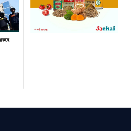
 থাকছে