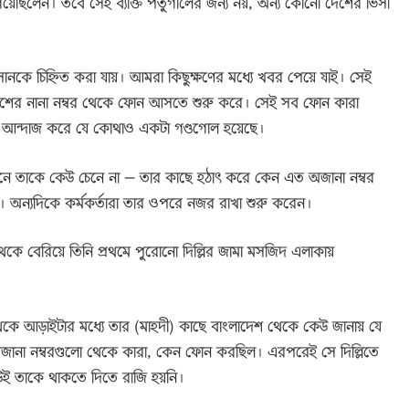
িয়েছিলেন। তবে সেই ব্যক্তি পর্তুগালের জন্য নয়, অন্য কোনো দেশের ভিসা
াসানকে চিহ্নিত করা যায়। আমরা কিছুক্ষণের মধ্যে খবর পেয়ে যাই। সেই
ের নানা নম্বর থেকে ফোন আসতে শুরু করে। সেই সব ফোন কারা
ন আন্দাজ করে যে কোথাও একটা গণ্ডগোল হয়েছে।
ানে তাকে কেউ চেনে না – তার কাছে হঠাৎ করে কেন এত অজানা নম্বর
। অন্যদিকে কর্মকর্তারা তার ওপরে নজর রাখা শুরু করেন।
র থেকে বেরিয়ে তিনি প্রথমে পুরোনো দিল্লির জামা মসজিদ এলাকায়
 থেকে আড়াইটার মধ্যে তার (মাহদী) কাছে বাংলাদেশ থেকে কেউ জানায় যে
অজানা নম্বরগুলো থেকে কারা, কেন ফোন করছিল। এরপরেই সে দিল্লিতে
েউই তাকে থাকতে দিতে রাজি হয়নি।