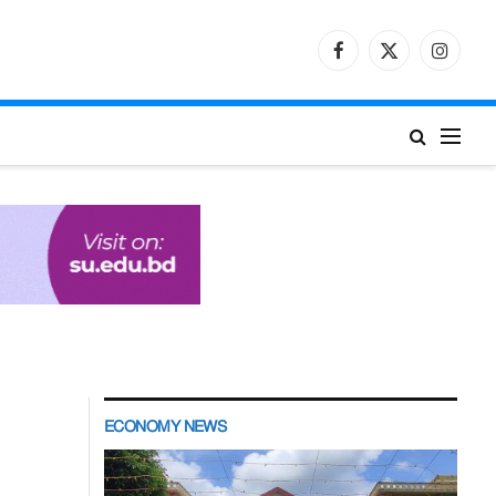
Facebook
X
Instagr
(Twitter)
ECONOMY NEWS