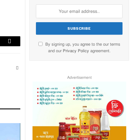
By signing up, you agree to the our terms
lr
Email
and our
Privacy Policy
agreement.
Website
Advertisement