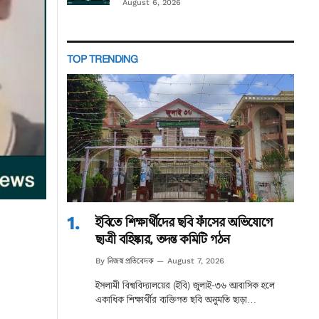
August 6, 2026
TOP TRENDING
ইবিতে শিক্ষার্থীদের ছবি ফাঁসের অভিযোগে
ছাত্রী বহিষ্কার, তদন্ত কমিটি গঠন
নিজস্ব প্রতিবেদক
By
August 7, 2026
ইসলামী বিশ্ববিদ্যালয়ের (ইবি) জুলাই-৩৬ আবাসিক হলে
একাধিক শিক্ষার্থীর ব্যক্তিগত ছবি অনুমতি ছাড়া…