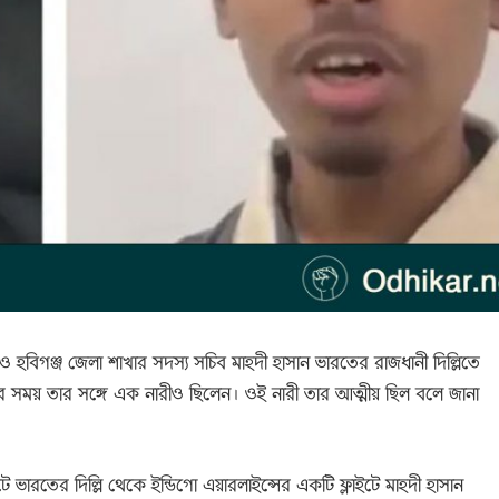
ও হবিগঞ্জ জেলা শাখার সদস্য সচিব মাহদী হাসান ভারতের রাজধানী দিল্লিতে
কার সময় তার সঙ্গে এক নারীও ছিলেন। ওই নারী তার আত্মীয় ছিল বলে জানা
ে ভারতের দিল্লি থেকে ইন্ডিগো এয়ারলাইন্সের একটি ফ্লাইটে মাহদী হাসান