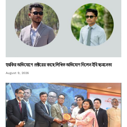
হুমকির অভিযোগে প্রক্টরের কাছে লিখিত অভিযোগ দিলেন ইবি ছাত্রনেতা
August 9, 2026