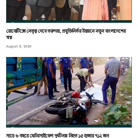
রোবোটিক্সে নেতৃত্ব দেবে তরুণরা, প্রযুক্তিনির্ভর উন্নয়নে নতুন বাংলাদেশের
স্বপ্ন
August 8, 2026
সাড়ে ৬ বছরে মোটরসাইকেল দুর্ঘটনায় নিহত ১৫ হাজার ৭১২ জন