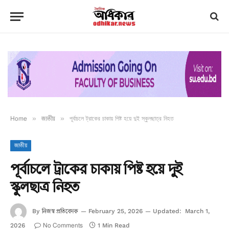
Home
»
জাতীয়
»
পূর্বাচলে ট্রাকের চাকায় পিষ্ট হয়ে দুই স্কুলছাত্র নিহত
জাতীয়
পূর্বাচলে ট্রাকের চাকায় পিষ্ট হয়ে দুই
স্কুলছাত্র নিহত
নিজস্ব প্রতিবেদক
By
February 25, 2026
Updated:
March 1,
No Comments
2026
1 Min Read