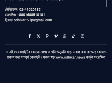
টেলিফোন: 02-41020138
মোবাইল: +8801688518181
ইমেল: odhikar.tv.ip@gmail.com
Facebook
X
Pinterest
Vimeo
WhatsApp
TikTok
Instagram
(Twitter)
© এই ওয়েবসাইটের কোনো লেখা বা ছবি অনুমতি ছাড়া নকল করা বা অন্য কোথাও
প্রকাশ করা সম্পূর্ণ বেআইনি। সকল স্বত্ব www.odhikar.news কর্তৃক সংরক্ষিত