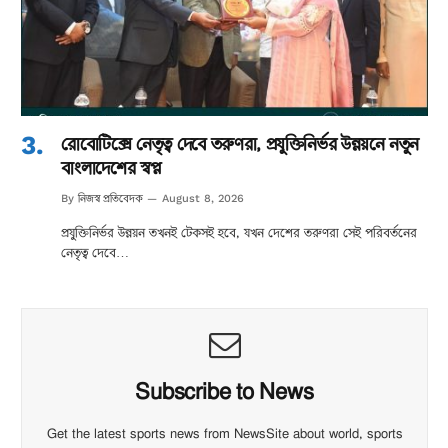
রোবোটিক্সে নেতৃত্ব দেবে তরুণরা, প্রযুক্তিনির্ভর উন্নয়নে নতুন
বাংলাদেশের স্বপ্ন
নিজস্ব প্রতিবেদক
By
August 8, 2026
প্রযুক্তিনির্ভর উন্নয়ন তখনই টেকসই হবে, যখন দেশের তরুণরা সেই পরিবর্তনের
নেতৃত্ব দেবে…
Subscribe to News
Get the latest sports news from NewsSite about world, sports