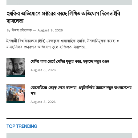
হুমকির অভিযোগে প্রক্টরের কাছে লিখিত অভিযোগ দিলেন ইবি
ছাত্রনেতা
নিজস্ব প্রতিবেদক
By
August 9, 2026
ইসলামী বিশ্ববিদ্যালয়ে (ইবি) ফেসবুকে ধারাবাহিক হুমকি, উসকানিমূলক বক্তব্য ও
মানহানিকর প্রচারণার অভিযোগ তুলে ব্যক্তিগত নিরাপত্তা…
মেসির বাবা হোর্হে মেসির মৃত্যুর খবর, ছড়াচ্ছে নতুন গুঞ্জন
August 8, 2026
রোবোটিক্সে নেতৃত্ব দেবে তরুণরা, প্রযুক্তিনির্ভর উন্নয়নে নতুন বাংলাদেশের
স্বপ্ন
August 8, 2026
TOP TRENDING